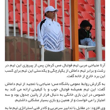
آرتا منهاجی مربی تیم فوتبال مس کرمان پس از پیروزی این تیم در
رشت و برابر تیم داماش از یکپارچگی و یکدستی این تیم برای کسب
این برد خارج از خانه گفت.
به گزارش روابط عمومی باشگاه مس؛ منهاجی با تمجید از تیم داماش
گفت: این تیم همیشه فوتبال خوب و با کیفیتی ارائه می کند به
خصوص در این بازی خانگی به دنبال فرار از پائین جدول بود و سه
امتیاز را می خواست و از همین رو بازی بسیار مشکلی داشتیم.
وی افزود: در مقابل با تدابیر سرمربی و کادر فنی استراتژی تیم ما به