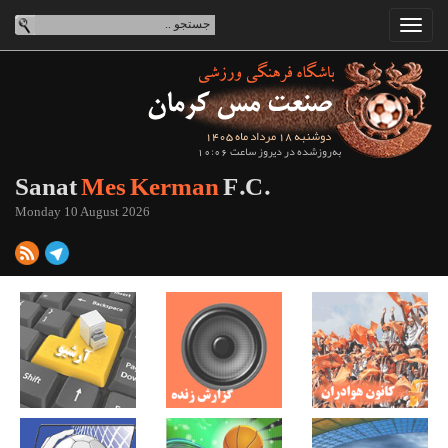
دوشنبه 18 مرداد ماه 1405
به‌روزشده در دیروز ساعت 10:06
Sanat
Mes Kerman
F.C.
Monday 10 August 2026