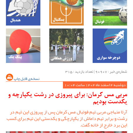
شماره‌ی خبر : ‌90907 | تعداد بازدید : 315
نسخه‌ی قابل چاپ
دوشنبه 4 اسفند ماه 1404 ساعت 10:04
مربی مس کرمان: برای پیروزی در رشت یکپارچه و
یکدست بودیم
آرتا منهاجی مربی تیم فوتبال مس کرمان پس از پیروزی این تیم در
رشت و برابر تیم داماش از یکپارچگی و یکدستی این تیم برای کسب
این برد خارج از خانه گفت.