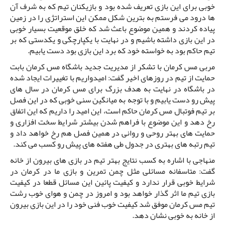
خوبی برای این بازی تعریف شده بود و بازیکنان تیم که به شرف آن
ها درود می فرستم به بترین شکل ممکن این استراتژی را در زمین
پیاده کردند و همین موضوع باعث شد که خلق موقعیت بسیار خوبی
در این بازی داشته باشیم و در نهایت با یکپارچگی و یکدستی که بر
تیم حاکم بود به خواسته خود که برد این بازی بود دست یابیم.
مربی مس کرمان با تشکر از مدیریت جدید باشگاه مس کرمان بابت
حمایت از تیم در روزهای اخیر گفت: امیدواریم با تغییرات ایجاد شده
در باشگاه در نهایت به هدف بزرگ برای مس کرمان در سال های
پیش رو دست یابیم و با توجه به میانگین سنی خوبی که در این فصل
بر تیم فوتبال مس کرمان حاکم است، این امید را داریم که این اتفاق
رخ دهد و این موضوع با فراهم شدن بیشتر شرایط سخت افزاری و
حمایت های بهتر روحی و روانی در همین فصل هم رخ خواهد داد و
تیم رتبه های بهتری در جدول طی هفته های پیش رو کسب می کند.
منهاجی با اشاره به کسب نتایج بهتر تیم در بازی های بیرون از خانه
گفت: متاسفانه مسائلی مثل چمن تمرین و بازی ما در کرمان در
شرایط خوبی قرار ندارد و کیفیت پائین این مسائل قطعا در کیفیت
بازی تیم ما اثر گذار خواهد بود و امروز در چمن و هوای خوب رشت
تیم مس کرمان موفق شد کیفیت خوب فنی خود را در این بازی بیرون
از خانه به خوبی نشان دهد.