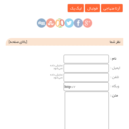
آرتا منهاجی
فوتبال
لیگ یک
نظر شما
[
بالای صفحه
]
نام‌ :
نمایش داده
ایمیل :
نمی‌شود
نمایش داده
تلفن :
نمی‌شود
وبگاه‌ :
متن :