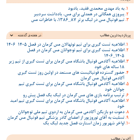
به یاد مهدی محمدی فقید، یادبود
پیروزی همگانی در همدلی برای مس، یادداشت سردبیر
تیم فوتبال مس در لیگ برتر 87_1386، با خاطرات مس
پربازدیدترین‌ مطالب
اطلاعیه تست گیری برای تیم نونهالان مس کرمان در فصل 1405-1406
اطلاعیه تست گیری برای تیم نوجوانان مس کرمان در فصل
1405_1406
اطلاعیه آکادمی فوتبال باشگاه مس کرمان برای تست گیری از تیم زیر
18 ساله های خود
حضور گسترده فوتبالیست های مستعد در اولین روز تست گیری
آکادمی فوتبال مس کرمان
اطلاعیه آکادمی فوتبال باشگاه مس کرمان برای تست گیری تیم
جوانان خود
ترتیب برنامه بازی های مس کرمان در لیگ یک فصل پیش رو
اطلاعیه آکادمی فوتبال باشگاه مس کرمان برای تست گیری تیم امید
خود
دعوت دو بازیکن آکادمی مس کرمان به اردوی تیم ملی نوجوانان
تسلیت به آقای نوروزپور از اعضای کادر پزشکی تیم فوتبال مس کرمان
اواخر شهریور زمان استارت فصل جدید لیگ یک
آخرین مطالب