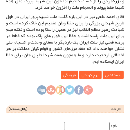
و بزرگمردی را از دست دادیم اما خون این شهید بزرگ مثل همه
شهدا فقط پیوند و انسجام ملت را افزون خواهد کرد.
آقای احمد نخعی نیز در این باره گفت: ملت شهیدپرور ایران در طول
تاریخ شهدای بزرگی را برای حفظ وطن تقدیم این خاک کرده است و
شهادت رهبر معظم انقلاب نیز در همین راستا بوده است و نکته مهم
برای این ملت پاسداشت و حفظ این خون های پاک بوده که قطعا در
برهه فعلی نیز ملت ایران یک باردیگر با معنای وحدت و انسجام ملی
نشان خواهند داد که حفظ مرزهای کشور و قوام کیان مملکت بر هر
اختلافی ارجحیت دارد و ما همچون همه شهدا تا پای جان برای حفظ
ایران ایستاده ایم.
احمد نخعی
ایرج کهندل
فرهنگی
نظر شما
[
بالای صفحه
]
نام‌ :