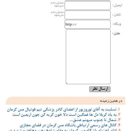
نمایش داده
ایمیل :
نمی‌شود
نمایش داده
تلفن :
نمی‌شود
وبگاه‌ :
متن :
در همین زمینه
تسلیت به آقای نوروزپور از اعضای کادر پزشکی تیم فوتبال مس کرمان
به یاد کربلا دل ها غمگین است دلا خون گریه کن چون اربعین است
شمال تا جنوب میهنم عشق....
کانال های رسمی ارتباطی باشگاه مس کرمان در فضای مجازی
ادای احترام باشگاه مس کرمان به مقام شامخ رهبر مجاهد و شهید در