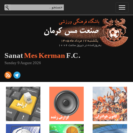
یکشنبه 17 مرداد ماه 1405
به‌روزشده در دیروز ساعت 10:06
Sanat
Mes Kerman
F.C.
Sunday 9 August 2026