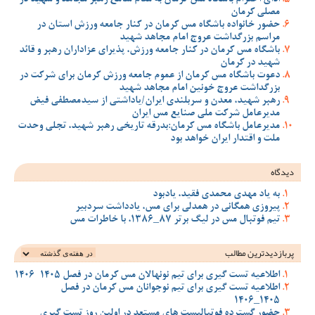
مصلی کرمان
حضور خانواده باشگاه مس کرمان در کنار جامعه ورزش استان در
مراسم بزرگداشت عروج امام مجاهد شهید
باشگاه مس کرمان در کنار جامعه ورزش، پذیرای عزاداران رهبر و قائد
شهید در کرمان
دعوت باشگاه مس کرمان از عموم جامعه ورزش کرمان برای شرکت در
بزرگداشت عروج خونین امام مجاهد شهید
رهبر شهید، معدن و سربلندی ایران/یاداشتی از سیدمصطفی‌‌ فیض
مدیرعامل شرکت ملی صنایع مس ایران
مدیرعامل باشگاه مس کرمان:بدرقه تاریخی رهبر شهید، تجلی وحدت
ملت و اقتدار ایران خواهد بود
دیدگاه
به یاد مهدی محمدی فقید، یادبود
پیروزی همگانی در همدلی برای مس، یادداشت سردبیر
تیم فوتبال مس در لیگ برتر 87_1386، با خاطرات مس
پربازدیدترین‌ مطالب
اطلاعیه تست گیری برای تیم نونهالان مس کرمان در فصل 1405-1406
اطلاعیه تست گیری برای تیم نوجوانان مس کرمان در فصل
1405_1406
حضور گسترده فوتبالیست های مستعد در اولین روز تست گیری