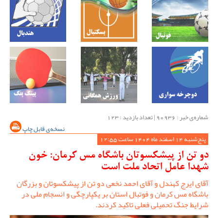
شماره‌ی خبر : ‌90936 | تعداد بازدید : 123
نسخه‌ی قابل چاپ
پنج‌شنبه 14 اسفند ماه 1404 ساعت 12:55
دو تن از پیشکسوتان باشگاه مس کرمان: خون
شهدا عامل اتحاد ملت است
آقای ایرج کهندل و آقای احمد نخعی دو تن از پیشکسوتان و بزرگان
باشگاه مس کرمان و فوتبال استان بر یکپارچگی و انسجام ملی در
شرایط جنگ تحمیلی فعلی تاکید کردند.