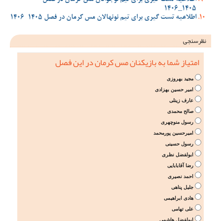
اطلاعیه تست گیری برای تیم نوجوانان مس کرمان در فصل
1405_1406
اطلاعیه تست گیری برای تیم نونهالان مس کرمان در فصل 1405-1406
نظرسنجی
امتیاز شما به بازیکنان مس کرمان در این فصل
مجید بهروزی
امیر حسین بهزادی
عارف زینلی
صالح محمدی
رسول منوچهری
امیرحسین پورمحمد
رسول حسینی
ابولفضل نظری
رضا آقابابایی
احمد نصیری
جلیل پناهی
هادی ابراهیمی
علی تهامی
ابولفضل هاشمی