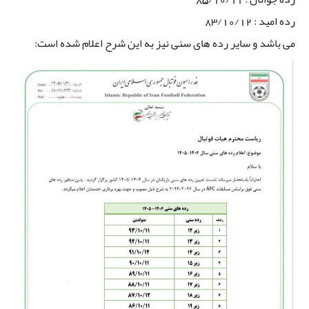
رده امید : 83/10/12
می باشد و سایر رده های سنی نیز به این شرح اعلام شده است: