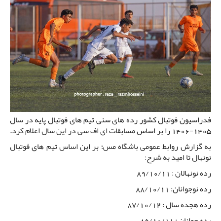
فدراسیون فوتبال کشور رده های سنی تیم های فوتبال پایه در سال
1405-1406 را بر اساس مسابقات ای اف سی در این سال اعلام کرد.
به گزارش روابط عمومی باشگاه مس؛ بر این اساس تیم های فوتبال
نونهال تا امید به شرح:
رده نونهالان : 89/10/11
رده نوجوانان: 88/10/11
رده هجده سال : 87/10/12
رده جوانان : 85/10/11