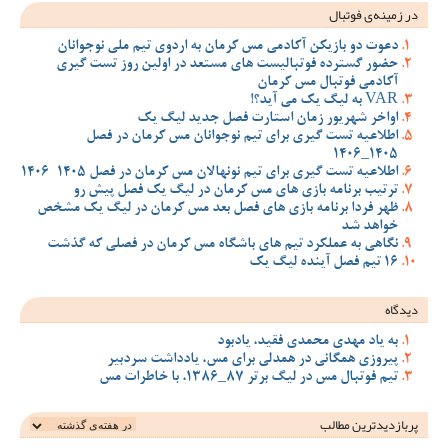
در زمینه‌ی فوتبال
دعوت دو بازیکن آکادمی مس کرمان به اردوی تیم ملی نوجوانان
حضور گسترده فوتبالیست های مستعد در اولین روز تست گیری
آکادمی فوتبال مس کرمان
VAR به لیگ یک می آید؟!
اواخر شهریور زمان استارت فصل جدید لیگ یک
اطلاعیه تست گیری برای تیم نوجوانان مس کرمان در فصل
1405_1406
اطلاعیه تست گیری برای تیم نونهالان مس کرمان در فصل 1405-1406
ترتیب برنامه بازی های مس کرمان در لیگ یک فصل پیش رو
ظهر فردا برنامه بازی های فصل بعد مس کرمان در لیگ یک مشخص
خواهد شد
نگاهی به عملکرد تیم های باشگاه مس کرمان در فصلی که گذشت
16 تیم فصل آینده لیگ یک
دیدگاه
به یاد مهدی محمدی فقید، یادبود
پیروزی همگانی در همدلی برای مس، یادداشت سردبیر
تیم فوتبال مس در لیگ برتر 87_1386، با خاطرات مس
پربازدیدترین‌ مطالب