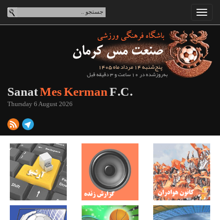
پنج‌شنبه 14 مرداد ماه 1405
به‌روزشده در 10 ساعت و 3 دقیقه قبل
Sanat
Mes Kerman
F.C.
Thursday 6 August 2026