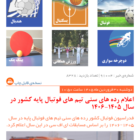
شماره‌ی خبر : ‌91004 | تعداد بازدید : 8328
نسخه‌ی قابل چاپ
دوشنبه 30 فروردین ماه 1405 ساعت 10:50
اعلام رده های سنی تیم های فوتبال پایه کشور در
سال 1405-1406
فدراسیون فوتبال کشور رده های سنی تیم های فوتبال پایه در سال
1405-1406 را بر اساس مسابقات ای اف سی در این سال اعلام کرد.