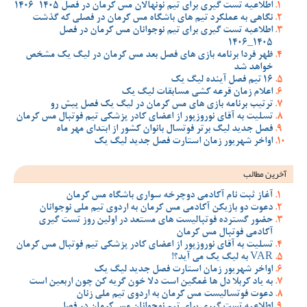
اطلاعیه تست گیری برای تیم نونهالان مس کرمان در فصل 1405-1406
نگاهی به عملکرد تیم های باشگاه مس کرمان در فصلی که گذشت
اطلاعیه تست گیری برای تیم نوجوانان مس کرمان در فصل
1405_1406
ظهر فردا برنامه بازی های فصل بعد مس کرمان در لیگ یک مشخص
خواهد شد
16 تیم فصل آینده لیگ یک
اعلام زمان قرعه کشی مسابقات لیگ یک
ترتیب برنامه بازی های مس کرمان در لیگ یک فصل پیش رو
تسلیت به آقای نوروزپور از اعضای کادر پزشکی تیم فوتبال مس کرمان
فصل جدید لیگ برتر فوتسال بانوان کشور از ابتدای مهر ماه
اواخر شهریور زمان استارت فصل جدید لیگ یک
آخرین مطالب
آغاز ثبت نام آکادمی دوچرخه سواری باشگاه مس کرمان
دعوت دو بازیکن آکادمی مس کرمان به اردوی تیم ملی نوجوانان
حضور گسترده فوتبالیست های مستعد در اولین روز تست گیری
آکادمی فوتبال مس کرمان
تسلیت به آقای نوروزپور از اعضای کادر پزشکی تیم فوتبال مس کرمان
VAR به لیگ یک می آید؟!
اواخر شهریور زمان استارت فصل جدید لیگ یک
به یاد کربلا دل ها غمگین است دلا خون گریه کن چون اربعین است
دعوت فوتسالیست مس کرمان به اردوی تیم ملی زنان