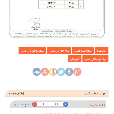
اطلاعیه
تیم امید مس
تیم جوانان مس
تیم نوجوانان مس
تیم نونهالان مس
فوتبال
نظرات خوانندگان
[
بالای صفحه
]
6
28
1)
محمد رضا
پاسخ به این نظر