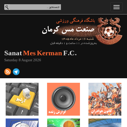
شنبه 16 مرداد ماه 1405
به‌روزشده در 11 ساعت و 1 دقیقه قبل
Sanat
Mes Kerman
F.C.
Saturday 8 August 2026