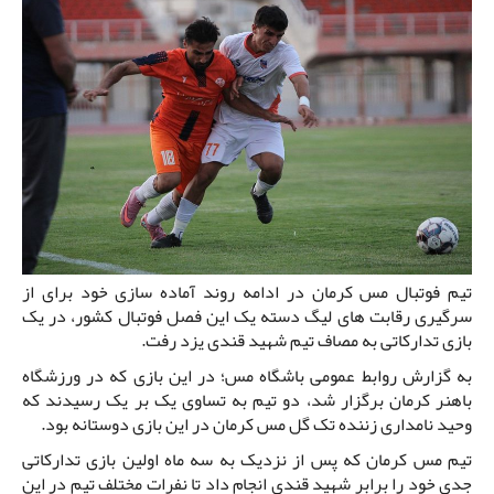
تیم فوتبال مس کرمان در ادامه روند آماده سازی خود برای از
سرگیری رقابت های لیگ دسته یک این فصل فوتبال کشور، در یک
بازی تدارکاتی به مصاف تیم شهید قندی یزد رفت.
به گزارش روابط عمومی باشگاه مس؛ در این بازی که در ورزشگاه
باهنر کرمان برگزار شد، دو تیم به تساوی یک بر یک رسیدند که
وحید نامداری زننده تک گل مس کرمان در این بازی دوستانه بود.
تیم مس کرمان که پس از نزدیک به سه ماه اولین بازی تدارکاتی
جدی خود را برابر شهید قندی انجام داد تا نفرات مختلف تیم در این