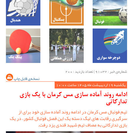
شماره‌ی خبر : ‌91032 | تعداد بازدید : 200
نسخه‌ی قابل چاپ
یکشنبه 19 اردیبهشت ماه 1405 ساعت 10:00
ادامه روند آماده سازی مس کرمان با یک بازی
تدارکاتی
تیم فوتبال مس کرمان در ادامه روند آماده سازی خود برای از
سرگیری رقابت های لیگ دسته یک این فصل فوتبال کشور، در یک
بازی تدارکاتی به مصاف تیم شهید قندی یزد رفت.