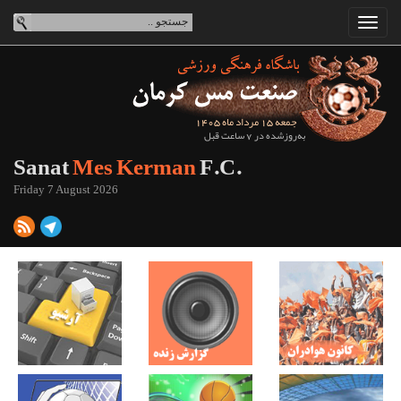
جمعه 15 مرداد ماه 1405
به‌روزشده در 7 ساعت قبل
Sanat
Mes Kerman
F.C.
Friday 7 August 2026