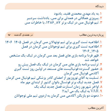
دیدگاه
به یاد مهدی محمدی فقید، یادبود
پیروزی همگانی در همدلی برای مس، یادداشت سردبیر
تیم فوتبال مس در لیگ برتر 87_1386، با خاطرات مس
پربازدیدترین‌ مطالب
اطلاعیه تست گیری برای تیم نونهالان مس کرمان در فصل 1405-1406
اطلاعیه تست گیری برای تیم نوجوانان مس کرمان در فصل
1405_1406
ظهر فردا برنامه بازی های فصل بعد مس کرمان در لیگ یک مشخص
خواهد شد
ترتیب برنامه بازی های مس کرمان در لیگ یک فصل پیش رو
حضور گسترده فوتبالیست های مستعد در اولین روز تست گیری
آکادمی فوتبال مس کرمان
تسلیت به آقای نوروزپور از اعضای کادر پزشکی تیم فوتبال مس کرمان
فصل جدید لیگ برتر فوتسال بانوان کشور از ابتدای مهر ماه
اواخر شهریور زمان استارت فصل جدید لیگ یک
VAR به لیگ یک می آید؟!
دعوت دو بازیکن آکادمی مس کرمان به اردوی تیم ملی نوجوانان
آخرین مطالب