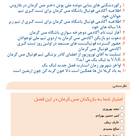
رکوردشکنی های پیاپی دونده ملی پوش دختر مس کرمان در بلاروس
اطلاعیه آکادمی فوتبال باشگاه مس کرمان برای تست گیری تیم
جوانان خود
اطلاعیه آکادمی فوتبال باشگاه مس کرمان برای تست گیری از تیم زیر
18 ساله های خود
آغاز ثبت نام آکادمی دوچرخه سواری باشگاه مس کرمان
دعوت دو بازیکن آکادمی مس کرمان به اردوی تیم ملی نوجوانان
حضور گسترده فوتبالیست های مستعد در اولین روز تست گیری
آکادمی فوتبال مس کرمان
تسلیت به آقای نوروزپور از اعضای کادر پزشکی تیم فوتبال مس کرمان
VAR به لیگ یک می آید؟!
اواخر شهریور زمان استارت فصل جدید لیگ یک
به یاد کربلا دل ها غمگین است دلا خون گریه کن چون اربعین است
نظرسنجی
امتیاز شما به بازیکنان مس کرمان در این فصل
مجید بهروزی
امیر حسین بهزادی
عارف زینلی
صالح محمدی
رسول منوچهری