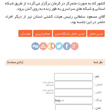
کشور که به صورت متمرکز در کرمان برگزار می گردد از طریق شبکه
استانی و شبکه های سراسری به طور زنده به روی آنتن برود.
آقای مسعود سلطانی رئیس هیات کشتی استان نیز از دیگر افراد
حاضر در این جلسه بود.
مدیر عامل
مدیر عامل باشگاه مس
میثم پاریزی
هندبال
نظر شما
[
بالای صفحه
]
نام‌ :
نمایش داده
ایمیل :
نمی‌شود
نمایش داده
تلفن :
نمی‌شود
وبگاه‌ :
متن :