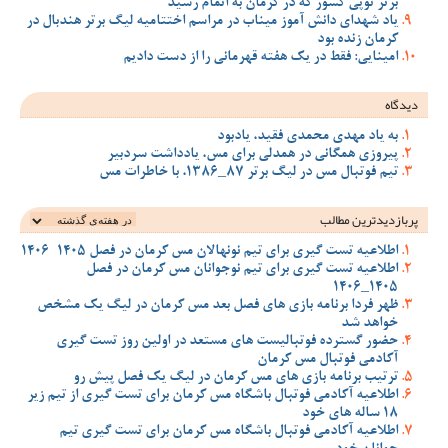
برتر توپی کشور که در کرمان به اتمام رسید
یاد شهدای دانش آموز میناب در مراسم اختتامیه لیگ برتر هندبال در
کرمان زنده بود
امینایی: فقط در یک هفته قهرمانی را از دست دادیم
دیدگاه
به یاد مهدی محمدی فقید، یادبود
پیروزی همگانی در همدلی برای مس، یادداشت سردبیر
تیم فوتبال مس در لیگ برتر 87_1386، با خاطرات مس
پربازدیدترین‌ مطالب
اطلاعیه تست گیری برای تیم نونهالان مس کرمان در فصل 1405-1406
اطلاعیه تست گیری برای تیم نوجوانان مس کرمان در فصل
1405_1406
ظهر فردا برنامه بازی های فصل بعد مس کرمان در لیگ یک مشخص
خواهد شد
حضور گسترده فوتبالیست های مستعد در اولین روز تست گیری
آکادمی فوتبال مس کرمان
ترتیب برنامه بازی های مس کرمان در لیگ یک فصل پیش رو
اطلاعیه آکادمی فوتبال باشگاه مس کرمان برای تست گیری از تیم زیر
18 ساله های خود
اطلاعیه آکادمی فوتبال باشگاه مس کرمان برای تست گیری تیم