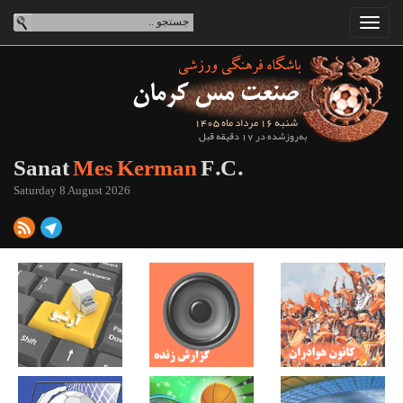
شنبه 16 مرداد ماه 1405
به‌روزشده در 17 دقیقه قبل
Sanat
Mes Kerman
F.C.
Saturday 8 August 2026