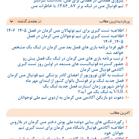
پیروزی همگانی در همدلی برای مس، یادداشت سردبیر
تیم فوتبال مس در لیگ برتر 87_1386، با خاطرات مس
پربازدیدترین‌ مطالب
اطلاعیه تست گیری برای تیم نونهالان مس کرمان در فصل 1405-1406
اطلاعیه تست گیری برای تیم نوجوانان مس کرمان در فصل
1405_1406
ظهر فردا برنامه بازی های فصل بعد مس کرمان در لیگ یک مشخص
خواهد شد
ترتیب برنامه بازی های مس کرمان در لیگ یک فصل پیش رو
حضور گسترده فوتبالیست های مستعد در اولین روز تست گیری
آکادمی فوتبال مس کرمان
تسلیت به آقای نوروزپور از اعضای کادر پزشکی تیم فوتبال مس کرمان
فصل جدید لیگ برتر فوتسال بانوان کشور از ابتدای مهر ماه
اواخر شهریور زمان استارت فصل جدید لیگ یک
VAR به لیگ یک می آید؟!
دعوت دو بازیکن آکادمی مس کرمان به اردوی تیم ملی نوجوانان
آخرین مطالب
رکوردشکنی های پیاپی دونده ملی پوش دختر مس کرمان در بلاروس
اطلاعیه آکادمی فوتبال باشگاه مس کرمان برای تست گیری تیم
جوانان خود