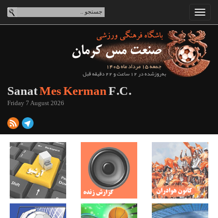
جمعه 15 مرداد ماه 1405
به‌روزشده در 12 ساعت و 22 دقیقه قبل
Sanat
Mes Kerman
F.C.
Friday 7 August 2026