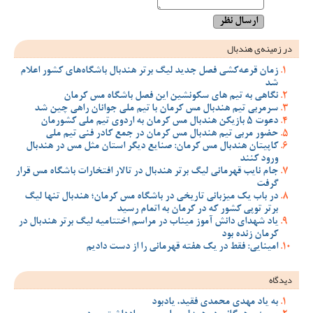
در زمینه‌ی هندبال
زمان قرعه‌کشی فصل جدید لیگ برتر هندبال باشگاه‌های کشور اعلام
شد
نگاهی به تیم های سکونشین این فصل باشگاه مس کرمان
سرمربی تیم هندبال مس کرمان با تیم ملی جوانان راهی چین شد
دعوت 5 بازیکن هندبال مس کرمان به اردوی تیم ملی کشورمان
حضور مربی تیم هندبال مس کرمان در جمع کادر فنی تیم ملی
کاپیتان هندبال مس کرمان: صنایع دیگر استان مثل مس در هندبال
ورود کنند
جام نایب قهرمانی لیگ برتر هندبال در تالار افتخارات باشگاه مس قرار
گرفت
در باب یک میزبانی تاریخی در باشگاه مس کرمان؛ هندبال تنها لیگ
برتر توپی کشور که در کرمان به اتمام رسید
یاد شهدای دانش آموز میناب در مراسم اختتامیه لیگ برتر هندبال در
کرمان زنده بود
امینایی: فقط در یک هفته قهرمانی را از دست دادیم
دیدگاه
به یاد مهدی محمدی فقید، یادبود