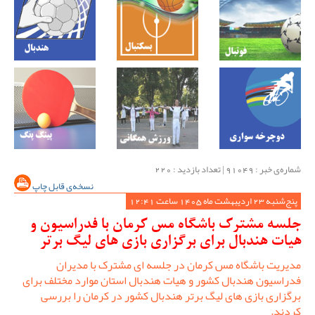
شماره‌ی خبر : ‌91049 | تعداد بازدید : 220
نسخه‌ی قابل چاپ
پنج‌شنبه 23 اردیبهشت ماه 1405 ساعت 12:41
جلسه مشترک باشگاه مس کرمان با فدراسیون و
هیات هندبال برای برگزاری بازی های لیگ برتر
مدیریت باشگاه مس کرمان در جلسه ای مشترک با مدیران
فدراسیون هندبال کشور و هیات هندبال استان موارد مختلف برای
برگزاری بازی های لیگ برتر هندبال کشور در کرمان را بررسی
کردند.