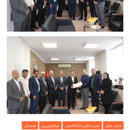
مدیر عامل
مدیر عامل باشگاه مس
میثم پاریزی
هندبال