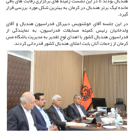
هندبال بودند تا در این نشست زمینه های برگزاری رقابت های باقی
مانده لیگ برتر هندبال در کرمان به بهترین شکل مورد بررسی قرار
گیرد‌.
در این جلسه آقای خوشنویس دبیرکل فدراسیون هندبال و آقای
ولدخانیان رئیس کمیته مسابقات فدراسیون، به نمایندگی از
فدراسیون هندبال کشور با اهدای لوح تقدیر به مدیریت باشگاه مس
کرمان از زحمات آنان بابت اعتلای هندبال کشور قدردانی کردند.