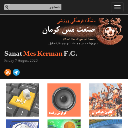
جمعه 15 مرداد ماه 1405
به‌روزشده در 22 ساعت و 22 دقیقه قبل
Sanat
Mes Kerman
F.C.
Friday 7 August 2026