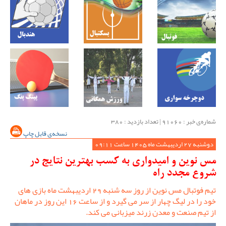
شماره‌ی خبر : ‌91060 | تعداد بازدید : 380
نسخه‌ی قابل چاپ
دوشنبه 27 اردیبهشت ماه 1405 ساعت 09:11
مس نوین و امیدواری به کسب بهترین نتایج در
شروع مجدد راه
تیم فوتبال مس نوین از روز سه شنبه 29 اردیبهشت ماه بازی های
خود را در لیگ چهار از سر می گیرد و از ساعت 16 این روز در ماهان
از تیم صنعت و معدن زرند میزبانی می کند.