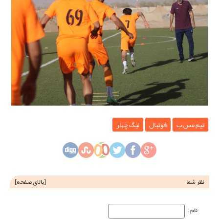
تیم مس ب
فوتبال
لیگ چهار
نظر شما
[
بالای صفحه
]
نام‌ :