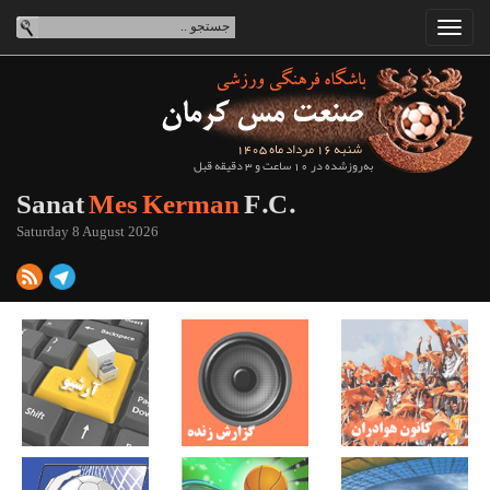
شنبه 16 مرداد ماه 1405
به‌روزشده در 10 ساعت و 3 دقیقه قبل
Sanat
Mes Kerman
F.C.
Saturday 8 August 2026