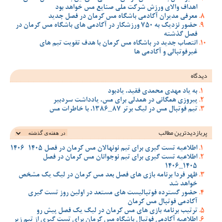
اهداف والای ورزش شرکت ملی صنایع مس خواهد بود
معرفی مدیران آکادمی باشگاه مس کرمان در فصل جدید
حضور نزدیک به 750 ورزشکار در آکادمی های باشگاه مس کرمان در
فصل گذشته
انتصاب جدید در باشگاه مس کرمان با هدف تقویت تیم‌ های
غیرفوتبالی و آکادمی‌ ها
دیدگاه
به یاد مهدی محمدی فقید، یادبود
پیروزی همگانی در همدلی برای مس، یادداشت سردبیر
تیم فوتبال مس در لیگ برتر 87_1386، با خاطرات مس
پربازدیدترین‌ مطالب
اطلاعیه تست گیری برای تیم نونهالان مس کرمان در فصل 1405-1406
اطلاعیه تست گیری برای تیم نوجوانان مس کرمان در فصل
1405_1406
ظهر فردا برنامه بازی های فصل بعد مس کرمان در لیگ یک مشخص
خواهد شد
حضور گسترده فوتبالیست های مستعد در اولین روز تست گیری
آکادمی فوتبال مس کرمان
ترتیب برنامه بازی های مس کرمان در لیگ یک فصل پیش رو
اطلاعیه آکادمی فوتبال باشگاه مس کرمان برای تست گیری از تیم زیر