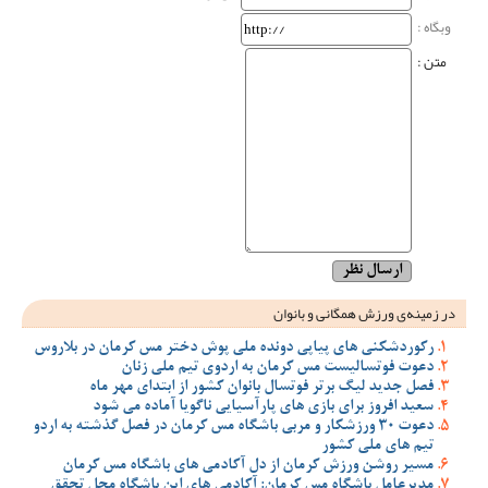
وبگاه‌ :
متن :
در زمینه‌ی ورزش همگانی و بانوان
رکوردشکنی های پیاپی دونده ملی پوش دختر مس کرمان در بلاروس
دعوت فوتسالیست مس کرمان به اردوی تیم ملی زنان
فصل جدید لیگ برتر فوتسال بانوان کشور از ابتدای مهر ماه
سعید افروز برای بازی های پارآسیایی ناگویا آماده می شود
دعوت 30 ورزشکار و مربی باشگاه مس کرمان در فصل گذشته به اردو
تیم های ملی کشور
مسیر روشن ورزش کرمان از دل آکادمی های باشگاه مس کرمان
مدیرعامل باشگاه مس کرمان: آکادمی های این باشگاه محل تحقق