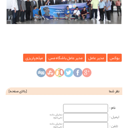
بوکس
مدیر عامل
مدیر عامل باشگاه مس
میثم پاریزی
نظر شما
[
بالای صفحه
]
نام‌ :
نمایش داده
ایمیل :
نمی‌شود
نمایش داده
تلفن :
نمی‌شود