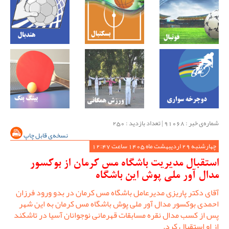
شماره‌ی خبر : ‌91068 | تعداد بازدید : 250
نسخه‌ی قابل چاپ
چهارشنبه 29 اردیبهشت ماه 1405 ساعت 12:47
استقبال مدیریت باشگاه مس کرمان از بوکسور
مدال آور ملی پوش این باشگاه
آقای دکتر پاریزی مدیرعامل باشگاه مس کرمان در بدو ورود فرزان
احمدی بوکسور مدال آور ملی پوش باشگاه مس کرمان به این شهر
پس از کسب مدال نقره مسابقات قهرمانی نوجوانان آسیا در تاشکند
از او استقبال کرد.