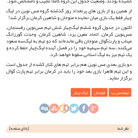
کشیده بودند، وضعیت جدول این گروه کاملا عجیب و نامشخص شود.
از همین رو از بازی های پرتعداد روز گذشته گروه مس نوین در لیگ
چهار فقط یک بازی میان نماینده منوجان و شاهین کرمان برگزار شد!
اکنون در جدول گروه ششم لیگ‌چهار شش تیم مس‌نوین رفسنجان‌،
مس‌نوین کرمان، اتحاد معین یزد، شاهین کرمان، وحدت گورزانگ
میناب و پارت‌گوال منوجان باقی مانده‌اند که دو تیم به لیگ‌سه صعود
می‌کنند‌، سه تیم سهمیه خود را در فصل آینده لیگ‌چهار حفظ کرده و
یک تیم نیز به لیگ استانی سقوط خواهد کرد.
دو بازی بعدی مس نوین هم برابر تیم های کنار کشده از جدول است
و این تیم ظاهرا بازی بعد خود را باید در کرمان برابر تیم پارت گوال
برگزار نماید.
تیم مس ب
فوتبال
لیگ چهار
نظر شما
[
بالای صفحه
]