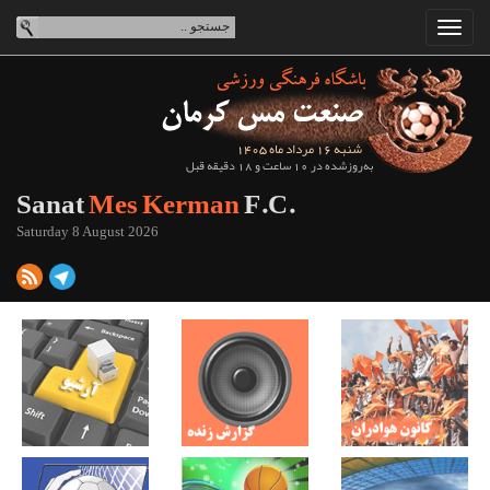
شنبه 16 مرداد ماه 1405
به‌روزشده در 10 ساعت و 18 دقیقه قبل
Sanat
Mes Kerman
F.C.
Saturday 8 August 2026