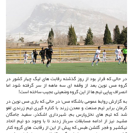
در حالی که قرار بود از روز گذشته رقابت های لیگ چهار کشور در
گروه مس نوین بعد از وقفه ای سه ماهه از سر گرفته شود اما
انصراف پیاپی تیم ها از این گروه وضعیتی عجیب ساخته است!
به گزارش روابط عمومی باشگاه مس؛ در حالی که بازی مس نوین در
کرمان برابر تیم صنعت و معدن زرند با کناره گیری تیم زرندی لغو
شد که تیم های نخل‌پارس بم، شهرداری اشکذر، سفید جامگان
مشهد نیز از ادامه مسابقات سرباز زدند تا با وجود دو تیم اتحاد
نیکشهر و فجر گلشن طبس که پیش از این از رقابت های گروه کنار