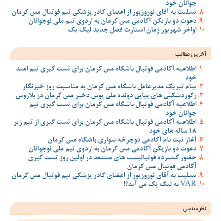
جوانان خود
تسلیت به آقای نوروزپور از اعضای کادر پزشکی تیم فوتبال مس کرمان
دعوت دو بازیکن آکادمی مس کرمان به اردوی تیم ملی نوجوانان
اواخر شهریور زمان استارت فصل جدید لیگ یک
آخرین مطالب
اطلاعیه آکادمی فوتبال باشگاه مس کرمان برای تست گیری تیم امید
خود
پیام تبریک مدیرعامل باشگاه مس کرمان به مناسبت روز خبرنگار
رکوردشکنی های پیاپی دونده ملی پوش دختر مس کرمان در بلاروس
اطلاعیه آکادمی فوتبال باشگاه مس کرمان برای تست گیری تیم
جوانان خود
اطلاعیه آکادمی فوتبال باشگاه مس کرمان برای تست گیری از تیم زیر
18 ساله های خود
آغاز ثبت نام آکادمی دوچرخه سواری باشگاه مس کرمان
دعوت دو بازیکن آکادمی مس کرمان به اردوی تیم ملی نوجوانان
حضور گسترده فوتبالیست های مستعد در اولین روز تست گیری
آکادمی فوتبال مس کرمان
تسلیت به آقای نوروزپور از اعضای کادر پزشکی تیم فوتبال مس کرمان
VAR به لیگ یک می آید؟!
نظرسنجی