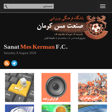
شنبه 16 مرداد ماه 1405
به‌روزشده در 12 ساعت و 6 دقیقه قبل
Sanat
Mes Kerman
F.C.
Saturday 8 August 2026