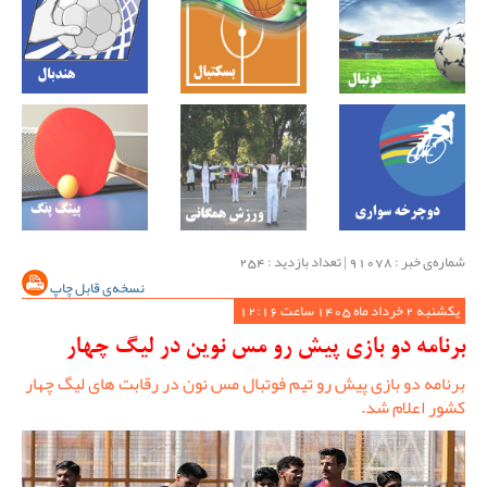
شماره‌ی خبر : ‌91078 | تعداد بازدید : 254
نسخه‌ی قابل چاپ
یکشنبه 2 خرداد ماه 1405 ساعت 12:16
برنامه دو بازی پیش رو مس نوین در لیگ چهار
برنامه دو بازی پیش رو تیم فوتبال مس نون در رقابت های لیگ چهار
کشور اعلام شد.