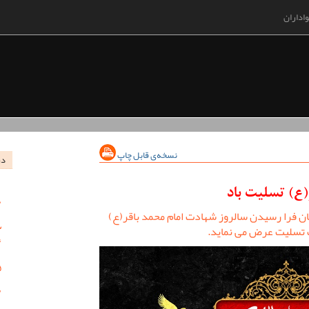
اداران
نسخه‌ی قابل چاپ
در
(ع) تسلیت باد
فرا رسیدن سالروز شهادت امام محمد باقر(ع)
ت تسلیت عرض می نماید.