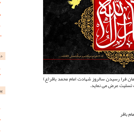
دی
 فرا رسیدن سالروز شهادت امام محمد باقر(ع)
ت تسلیت عرض می نماید.
پر
ام باقر