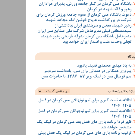
باشگاه مس کرمان در کنار جامعه ورزش، پذیرای عزاداران
رهبر و قائد شهید در کرمان
دعوت باشگاه مس کرمان از عموم جامعه ورزش کرمان برای
شرکت در بزرگداشت عروج خونین امام مجاهد شهید
رهبر شهید، معدن و سربلندی ایران/یاداشتی از
سیدمصطفی‌‌ فیض مدیرعامل شرکت ملی صنایع مس ایران
مدیرعامل باشگاه مس کرمان:بدرقه تاریخی رهبر شهید،
تجلی وحدت ملت و اقتدار ایران خواهد بود
دگاه
به یاد مهدی محمدی فقید، یادبود
پیروزی همگانی در همدلی برای مس، یادداشت سردبیر
تیم فوتبال مس در لیگ برتر 87_1386، با خاطرات مس
بازدیدترین‌ مطالب
اطلاعیه تست گیری برای تیم نونهالان مس کرمان در فصل
1405-1406
اطلاعیه تست گیری برای تیم نوجوانان مس کرمان در فصل
1405_1406
ظهر فردا برنامه بازی های فصل بعد مس کرمان در لیگ یک
مشخص خواهد شد
ترتیب برنامه بازی های مس کرمان در لیگ یک فصل پیش