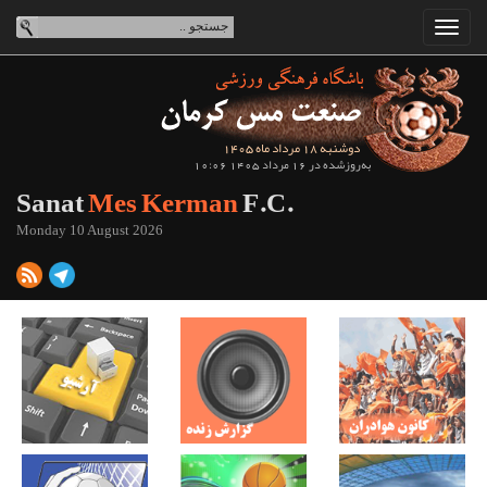
دوشنبه 18 مرداد ماه 1405
به‌روزشده در 16 مرداد 1405 10:06
Sanat
Mes Kerman
F.C.
Monday 10 August 2026