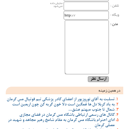
نمایش داده
تلفن :
نمی‌شود
وبگاه‌ :
متن :
در همین زمینه
تسلیت به آقای نوروزپور از اعضای کادر پزشکی تیم فوتبال مس کرمان
به یاد کربلا دل ها غمگین است دلا خون گریه کن چون اربعین است
شمال تا جنوب میهنم عشق....
کانال های رسمی ارتباطی باشگاه مس کرمان در فضای مجازی
ادای احترام باشگاه مس کرمان به مقام شامخ رهبر مجاهد و شهید در
مصلی کرمان