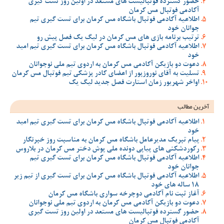
حضور گسترده فوتبالیست های مستعد در اولین روز تست گیری
آکادمی فوتبال مس کرمان
اطلاعیه آکادمی فوتبال باشگاه مس کرمان برای تست گیری تیم
جوانان خود
ترتیب برنامه بازی های مس کرمان در لیگ یک فصل پیش رو
اطلاعیه آکادمی فوتبال باشگاه مس کرمان برای تست گیری تیم امید
خود
دعوت دو بازیکن آکادمی مس کرمان به اردوی تیم ملی نوجوانان
تسلیت به آقای نوروزپور از اعضای کادر پزشکی تیم فوتبال مس کرمان
اواخر شهریور زمان استارت فصل جدید لیگ یک
آخرین مطالب
اطلاعیه آکادمی فوتبال باشگاه مس کرمان برای تست گیری تیم امید
خود
پیام تبریک مدیرعامل باشگاه مس کرمان به مناسبت روز خبرنگار
رکوردشکنی های پیاپی دونده ملی پوش دختر مس کرمان در بلاروس
اطلاعیه آکادمی فوتبال باشگاه مس کرمان برای تست گیری تیم
جوانان خود
اطلاعیه آکادمی فوتبال باشگاه مس کرمان برای تست گیری از تیم زیر
18 ساله های خود
آغاز ثبت نام آکادمی دوچرخه سواری باشگاه مس کرمان
دعوت دو بازیکن آکادمی مس کرمان به اردوی تیم ملی نوجوانان
حضور گسترده فوتبالیست های مستعد در اولین روز تست گیری
آکادمی فوتبال مس کرمان