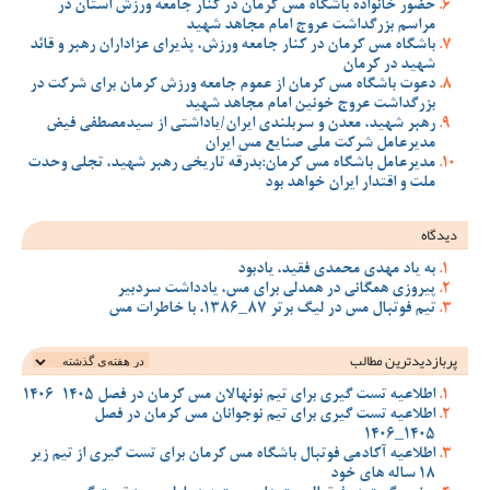
حضور خانواده باشگاه مس کرمان در کنار جامعه ورزش استان در
مراسم بزرگداشت عروج امام مجاهد شهید
باشگاه مس کرمان در کنار جامعه ورزش، پذیرای عزاداران رهبر و قائد
شهید در کرمان
دعوت باشگاه مس کرمان از عموم جامعه ورزش کرمان برای شرکت در
بزرگداشت عروج خونین امام مجاهد شهید
رهبر شهید، معدن و سربلندی ایران/یاداشتی از سیدمصطفی‌‌ فیض
مدیرعامل شرکت ملی صنایع مس ایران
مدیرعامل باشگاه مس کرمان:بدرقه تاریخی رهبر شهید، تجلی وحدت
ملت و اقتدار ایران خواهد بود
دیدگاه
به یاد مهدی محمدی فقید، یادبود
پیروزی همگانی در همدلی برای مس، یادداشت سردبیر
تیم فوتبال مس در لیگ برتر 87_1386، با خاطرات مس
پربازدیدترین‌ مطالب
اطلاعیه تست گیری برای تیم نونهالان مس کرمان در فصل 1405-1406
اطلاعیه تست گیری برای تیم نوجوانان مس کرمان در فصل
1405_1406
اطلاعیه آکادمی فوتبال باشگاه مس کرمان برای تست گیری از تیم زیر
18 ساله های خود