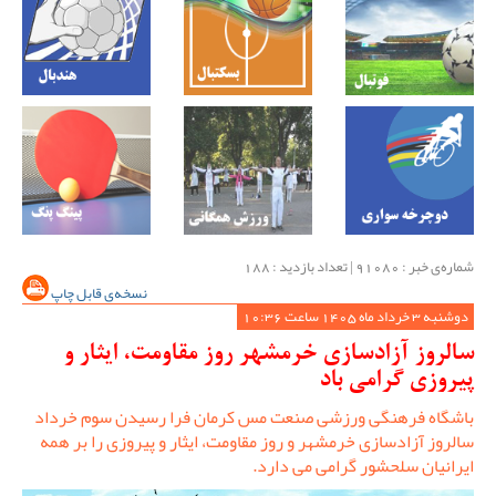
شماره‌ی خبر : ‌91080 | تعداد بازدید : 188
نسخه‌ی قابل چاپ
دوشنبه 3 خرداد ماه 1405 ساعت 10:36
سالروز آزادسازی خرمشهر روز مقاومت، ایثار و
پیروزی گرامی باد
باشگاه فرهنگی ورزشی صنعت مس کرمان فرا رسیدن سوم خرداد
سالروز آزادسازی خرمشهر و روز مقاومت، ایثار و پیروزی را بر همه
ایرانیان سلحشور گرامی می دارد.