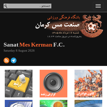
شنبه 16 مرداد ماه 1405
به‌روزشده در دیروز ساعت 18:24
Sanat
Mes Kerman
F.C.
Saturday 8 August 2026