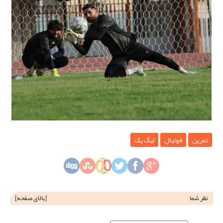
تمرین
فوتبال
لیگ یک
نظر شما
[
بالای صفحه
]