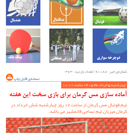
شماره‌ی خبر : ‌91088 | تعداد بازدید : 363
نسخه‌ی قابل چاپ
چهارشنبه 5 خرداد ماه 1405 ساعت 10:11
آماده سازی مس کرمان برای بازی سخت این هفته
تیم فوتبال مس کرمان از ساعت 17 روز چهارشنبه شش خرداد در
کرمان میزبان تیم نساجی قائمشهر می باشد.