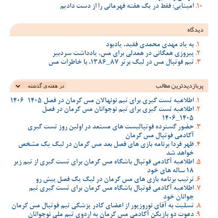
امینایی: فقط در یک هفته قهرمانی را از دست دادیم
دیدگاه
به یاد مهدی محمدی فقید، یادبود
پیروزی همگانی در همدلی برای مس، یادداشت سردبیر
تیم فوتبال مس در لیگ برتر 87_1386، با خاطرات مس
پربازدیدترین‌ مطالب
اطلاعیه تست گیری برای تیم نونهالان مس کرمان در فصل 1405-1406
اطلاعیه تست گیری برای تیم نوجوانان مس کرمان در فصل
1405_1406
حضور گسترده فوتبالیست های مستعد در اولین روز تست گیری
آکادمی فوتبال مس کرمان
ظهر فردا برنامه بازی های فصل بعد مس کرمان در لیگ یک مشخص
خواهد شد
اطلاعیه آکادمی فوتبال باشگاه مس کرمان برای تست گیری از تیم زیر
18 ساله های خود
ترتیب برنامه بازی های مس کرمان در لیگ یک فصل پیش رو
اطلاعیه آکادمی فوتبال باشگاه مس کرمان برای تست گیری تیم
جوانان خود
تسلیت به آقای نوروزپور از اعضای کادر پزشکی تیم فوتبال مس کرمان
دعوت دو بازیکن آکادمی مس کرمان به اردوی تیم ملی نوجوانان