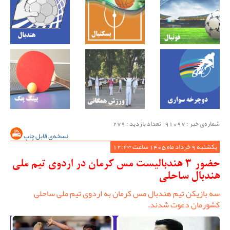
شماره‌ی خبر : ‌91097 | تعداد بازدید : 279
نسخه‌ی قابل چاپ
یکشنبه 9 خرداد ماه 1405 ساعت 12:23
حضور 3 هندبالیست مس کرمان در اردوی تیم ملی
هندبال ساحلی
سه بازیکن تیم هندبال مس کرمان به اردوی تیم ملی ساحلی
کشورمان دعوت شدند.