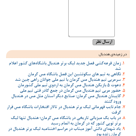
در زمینه‌ی هندبال
زمان قرعه‌کشی فصل جدید لیگ برتر هندبال باشگاه‌های کشور اعلام
شد
نگاهی به تیم های سکونشین این فصل باشگاه مس کرمان
سرمربی تیم هندبال مس کرمان با تیم ملی جوانان راهی چین شد
دعوت 5 بازیکن هندبال مس کرمان به اردوی تیم ملی کشورمان
حضور مربی تیم هندبال مس کرمان در جمع کادر فنی تیم ملی
کاپیتان هندبال مس کرمان: صنایع دیگر استان مثل مس در هندبال
ورود کنند
جام نایب قهرمانی لیگ برتر هندبال در تالار افتخارات باشگاه مس قرار
گرفت
در باب یک میزبانی تاریخی در باشگاه مس کرمان؛ هندبال تنها لیگ
برتر توپی کشور که در کرمان به اتمام رسید
یاد شهدای دانش آموز میناب در مراسم اختتامیه لیگ برتر هندبال در
کرمان زنده بود