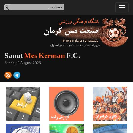
یکشنبه 17 مرداد ماه 1405
به‌روزشده در 16 ساعت و 40 دقیقه قبل
Sanat
Mes Kerman
F.C.
Sunday 9 August 2026