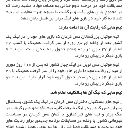
مسابقات خود در مرحله دوم حذفی به مصاف فولاد مشهد رفت که
در مجموع بازی های رفت و برگشت با نتیجه 4بر3 مغلوب این تیم
شد تا به کار خود در بازی های لیگ برتر این فصل پایان دهد.
تیم هایی که رقابت آن ها ادامه دارد:
_ تیم فوتبال بزرگسالان مس کرمان که بازی های خود را در لیگ یک
کشور بعد از وقفه ای 80 روزه از سر گرفت، همینک با کسب 37
امتیاز از 27 بازی در رده هفتم جدول رده بندی است. این تیم 7
بازی دیگر در پیش رو دارد.
_ تیم فوتبال مس نوین در لیگ چهار کشور که پس از 100 روز دوری
از میدان رقابت مجددا بازی های خود را از سر گرفت همینک با 29
امتیاز از 14 بازی در صدر جدول گروه خود قرار دارد. این تیم دو
بازی دیگر در پیش رو دارد.
تیم هایی که لیگ آن ها بلاتکلیف اعلام شد:
_ تیم های بسکتبال دختران مس کرمان در لیگ یک کشور، بسکتبال
پسران مس کرمان در لیگ طبیعت کاپ، تیم تکواندو مس کرمان در
لیگ برتر و تیم های تیراندازی با کمان مس کرمان در مسابقات
قهرمانی کشور، با وقفه در مسابقات برنامه جدیدی برای رقابت های
خود ندیدند و مسابقات فصا قبل آن ها به نوعی تعطیل شده اعلام