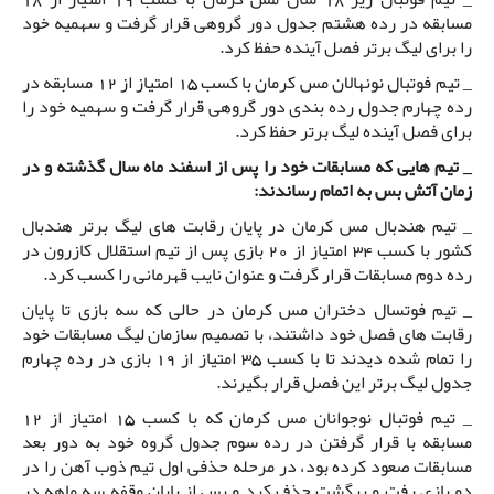
مسابقه در رده هشتم جدول دور گروهی قرار گرفت و سهمیه خود
را برای لیگ برتر فصل آینده حفظ کرد.
_ تیم فوتبال نونهالان مس کرمان با کسب 15 امتیاز از 12 مسابقه در
رده چهارم جدول رده بندی دور گروهی قرار گرفت و سهمیه خود را
برای فصل آینده لیگ برتر حفظ کرد.
_ تیم هایی که مسابقات خود را پس از اسفند ماه سال گذشته و در
زمان آتش بس به اتمام رساندند:
_ تیم هندبال مس کرمان در پایان رقابت های لیگ برتر هندبال
کشور با کسب 34 امتیاز از 20 بازی پس از تیم استقلال کازرون در
رده دوم مسابقات قرار گرفت و عنوان نایب قهرمانی را کسب کرد.
_ تیم فوتسال دختران مس کرمان در حالی که سه بازی تا پایان
رقابت های فصل خود داشتند، با تصمیم سازمان لیگ مسابقات خود
را تمام شده دیدند تا با کسب 35 امتیاز از 19 بازی در رده چهارم
جدول لیگ برتر این فصل قرار بگیرند.
_ تیم فوتبال نوجوانان مس کرمان که با کسب 15 امتیاز از 12
مسابقه با قرار گرفتن در رده سوم جدول گروه خود به دور بعد
مسابقات صعود کرده بود، در مرحله حذفی اول تیم ذوب آهن را در
دو بازی رفت و برگشت حذف کرد و پس از پایان وقفه سه ماهه در