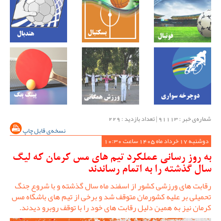
شماره‌ی خبر : ‌91113 | تعداد بازدید : 229
نسخه‌ی قابل چاپ
دوشنبه 17 خرداد ماه 1405 ساعت 10:30
به روز رسانی عملکرد تیم های مس کرمان که لیگ
سال گذشته را به اتمام رساندند
رقابت های ورزشی کشور از اسفند ماه سال گذشته و با شروع جنگ
تحمیلی بر علیه کشورمان متوقف شد و برخی از تیم های باشگاه مس
کرمان نیز به همین دلیل رقابت های خود را با توقف روبرو دیدند.