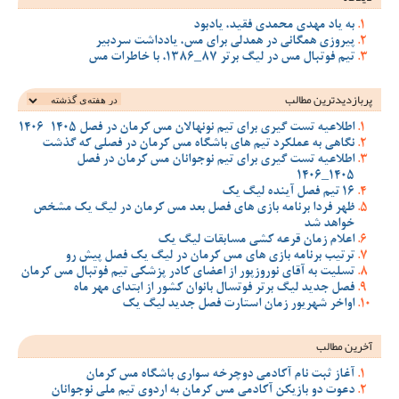
به یاد مهدی محمدی فقید، یادبود
پیروزی همگانی در همدلی برای مس، یادداشت سردبیر
تیم فوتبال مس در لیگ برتر 87_1386، با خاطرات مس
پربازدیدترین‌ مطالب
اطلاعیه تست گیری برای تیم نونهالان مس کرمان در فصل 1405-1406
نگاهی به عملکرد تیم های باشگاه مس کرمان در فصلی که گذشت
اطلاعیه تست گیری برای تیم نوجوانان مس کرمان در فصل
1405_1406
16 تیم فصل آینده لیگ یک
ظهر فردا برنامه بازی های فصل بعد مس کرمان در لیگ یک مشخص
خواهد شد
اعلام زمان قرعه کشی مسابقات لیگ یک
ترتیب برنامه بازی های مس کرمان در لیگ یک فصل پیش رو
تسلیت به آقای نوروزپور از اعضای کادر پزشکی تیم فوتبال مس کرمان
فصل جدید لیگ برتر فوتسال بانوان کشور از ابتدای مهر ماه
اواخر شهریور زمان استارت فصل جدید لیگ یک
آخرین مطالب
آغاز ثبت نام آکادمی دوچرخه سواری باشگاه مس کرمان
دعوت دو بازیکن آکادمی مس کرمان به اردوی تیم ملی نوجوانان