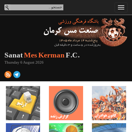
پنج‌شنبه 14 مرداد ماه 1405
به‌روزشده در 5 ساعت و 3 دقیقه قبل
Sanat
Mes Kerman
F.C.
Thursday 6 August 2026