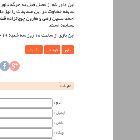
این داور که از فصل قبل به جرگه داور
سابقه قضاوت در این مسابقات را نیز دار
احمدحسین زهی و هارون چوپانزاده قضاو
مسابقه است.
این بازی از ساعت 18 روز سه شنبه 19 خرداد در ورزشگاه باهنر کرمان آغاز خواهد شد.
داور
فوتبال
لیگ یک
نظر شما
نام‌ :
ایمیل :
تلفن :
وبگاه‌ :