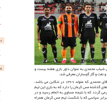
دی
پر
ل شهاب محمدی به عنوان داور بازی هفته بیست و
 نفت و گاز گچساران معرفی شد.
به گزارش روابط عمومی باشگاه مس؛ آقای محمدی که متولد 1369 در تنکابن می باشد،
ای گذشته مس کرمان را دارد که به بازی این تیم
بر چوکا برمی گردد که با نتیجه مساوی به اتمام رسید و در
برابر سپاسی که با شکست تیم مس کرمان همراه