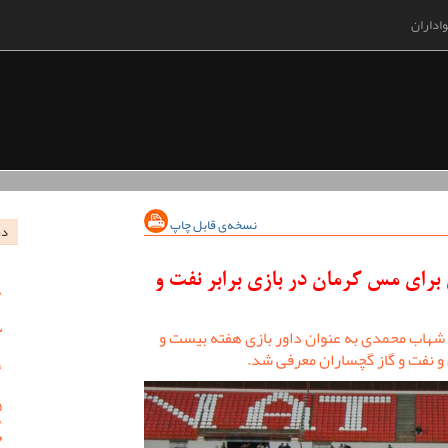
اداران
نسخه‌ی قابل چاپ
در
ی مس کرمان در بازی برابر نفت و
 شهاب محمدی به عنوان داور بازی هفته بیست و
 نفت و گاز گچساران معرفی شد.