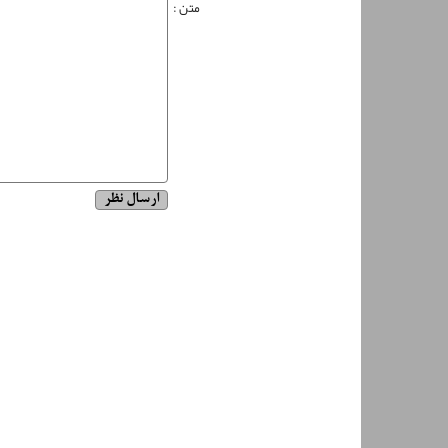
متن :