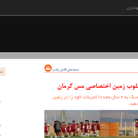
اداران
نسخه‌ی قابل چاپ
در
طلوب زمین اختصاصی مس کرمان
تیم فوتبال مس کرمان پس از گذشت نزدیک به 2 سال مجددا تمرینات خود را در زمین
دهد.