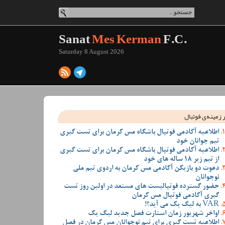
Sanat
Mes Kerman
F.C.
Saturday 8 August 2026
 زمینه‌ی فوتبال
اطلاعیه آکادمی فوتبال باشگاه مس کرمان برای تست گیری
تیم جوانان خود
اطلاعیه آکادمی فوتبال باشگاه مس کرمان برای تست گیری
از تیم زیر 18 ساله های خود
دعوت دو بازیکن آکادمی مس کرمان به اردوی تیم ملی
نوجوانان
حضور گسترده فوتبالیست های مستعد در اولین روز تست
گیری آکادمی فوتبال مس کرمان
VAR به لیگ یک می آید؟!
اواخر شهریور زمان استارت فصل جدید لیگ یک
اطلاعیه تست گیری برای تیم نوجوانان مس کرمان در فصل