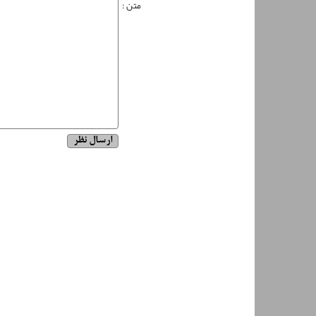
متن :