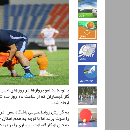
با توجه به لغو پروازها در روزهای اخی
ایجاد شد.
به گزارش روابط عمومی باشگاه مس؛ در ح
را سوت بزند اما با توجه به عدم امکان
به جای او کار قضاوت این بازی را برعهده