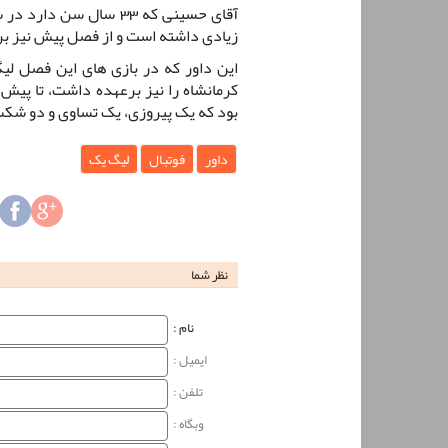
آقای حسینی که 33 سال 
زیادی داشته است و از فصل پیش نیز برخ
این داور که در بازی های این فصل لی
بود که یک پیروزی، یک تساوی و دو شک
داور
فوتبال
لیگ یک
نظر شما
نام‌ :
ایمیل :
تلفن :
وبگاه‌ :