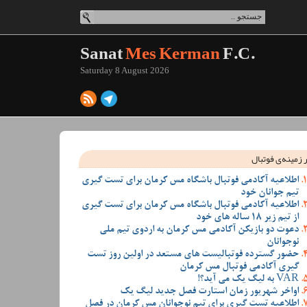
Sanat
Mes Kerman
F.C.
Saturday 8 August 2026
 زمینه‌ی فوتبال
اطلاعیه آکادمی فوتبال باشگاه مس کرمان برای تست گیری
تیم جوانان خود
اطلاعیه آکادمی فوتبال باشگاه مس کرمان برای تست گیری
از تیم زیر 18 ساله های خود
دعوت دو بازیکن آکادمی مس کرمان به اردوی تیم ملی
نوجوانان
حضور گسترده فوتبالیست های مستعد در اولین روز تست
گیری آکادمی فوتبال مس کرمان
VAR به لیگ یک می آید؟!
اواخر شهریور زمان استارت فصل جدید لیگ یک
اطلاعیه تست گیری برای تیم نوجوانان مس کرمان در فصل