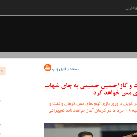
اداران
نسخه‌ی قابل چاپ
در
نفت و گاز/حسین حسینی به جای شهاب
ی مس خواهد کرد
 در کوبل داوری بازی تیم های مس کرمان و نفت و
گاز گچساران که از ساعت 18 روز سه شنبه 19 خرداد در کرمان آغاز خواهد شد تغییراتی