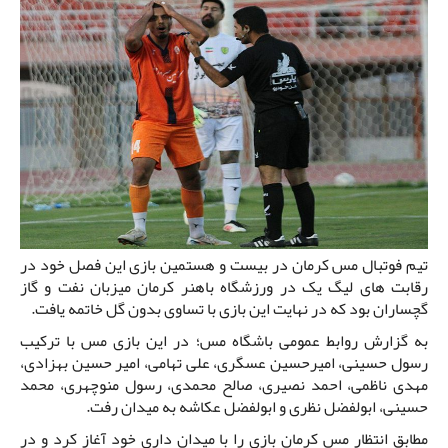
تیم فوتبال مس کرمان در بیست و هستمین بازی این فصل خود در
رقابت های لیگ یک در ورزشگاه باهنر کرمان میزبان نفت و گاز
گچساران بود که در نهایت این بازی با تساوی بدون گل خاتمه یافت.
به گزارش روابط عمومی باشگاه مس؛ در این بازی مس با ترکیب
رسول حسینی، امیرحسین عسگری، علی تهامی، امیر حسین بهزادی،
مهدی ناظمی، احمد نصیری، صالح محمدی، رسول منوچهری، محمد
حسینی، ابولفضل نظری و ابولفضل عکاشه به میدان رفت.
مطابق انتظار مس کرمان بازی را با میدان داری خود آغاز کرد و در