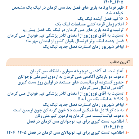
1405_1406
ظهر فردا برنامه بازی های فصل بعد مس کرمان در لیگ یک مشخص
خواهد شد
16 تیم فصل آینده لیگ یک
اعلام زمان قرعه کشی مسابقات لیگ یک
ترتیب برنامه بازی های مس کرمان در لیگ یک فصل پیش رو
تسلیت به آقای نوروزپور از اعضای کادر پزشکی تیم فوتبال مس کرمان
فصل جدید لیگ برتر فوتسال بانوان کشور از ابتدای مهر ماه
اواخر شهریور زمان استارت فصل جدید لیگ یک
آخرین مطالب
آغاز ثبت نام آکادمی دوچرخه سواری باشگاه مس کرمان
دعوت دو بازیکن آکادمی مس کرمان به اردوی تیم ملی نوجوانان
حضور گسترده فوتبالیست های مستعد در اولین روز تست گیری
آکادمی فوتبال مس کرمان
تسلیت به آقای نوروزپور از اعضای کادر پزشکی تیم فوتبال مس کرمان
VAR به لیگ یک می آید؟!
اواخر شهریور زمان استارت فصل جدید لیگ یک
به یاد کربلا دل ها غمگین است دلا خون گریه کن چون اربعین است
دعوت فوتسالیست مس کرمان به اردوی تیم ملی زنان
اطلاعیه تست گیری برای تیم نوجوانان مس کرمان در فصل
1405_1406
اطلاعیه تست گیری برای تیم نونهالان مس کرمان در فصل 1405-1406