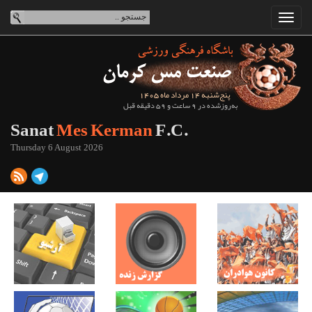
پنج‌شنبه 14 مرداد ماه 1405
به‌روزشده در 9 ساعت و 59 دقیقه قبل
Sanat
Mes Kerman
F.C.
Thursday 6 August 2026