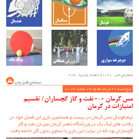
شماره‌ی خبر : ‌91120 | تعداد بازدید : 204
نسخه‌ی قابل چاپ
پنج‌شنبه 20 خرداد ماه 1405 ساعت 10:14
مس کرمان 0-0 نفت و گاز گچساران/ تقسیم
امتیازات در کرمان
تیم فوتبال مس کرمان در بیست و هستمین بازی این فصل خود در
رقابت های لیگ یک در ورزشگاه باهنر کرمان میزبان نفت و گاز
گچساران بود که در نهایت این بازی با تساوی بدون گل خاتمه یافت.