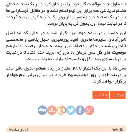
نیمه اول چند موقعیت گل خوب را نیز خلق کرد و در یک صحنه خطای
مشکوک پنالتی هم برای این تیم اعلام نشد و در مقابل گچسارانی ها
نیز در یک صحنه دروازه مس را از روی یک ضربه کرنر تهدید کردند
تا در نهایت نیمه اول بدون گل به پایان برسد.
این داستان در نیمه دوم نیز تکرار شد و در حالی که ابولفضل
شورآبادی، علیرضا قادری، امید پورقنبری، جلیل پناهی و محمدعلی
آبادی پیشه در دقایق مختلف این نیمه به میدان رفتند اما بازهم
موقعیت های گل مس کرمان به دروازه حریف ختم نشد تا در نهایت
بازی با تساوی بدون گل و تقسیم امتیازات به پایان برسد.
مس که با این یک امتیاز با 28 امتیاز در رده هفتم جدول باقی ماند
بازی بعد خود را روز دوشنبه 25 خرداد در تهران برابر تیم هوادار
برگزار خواهد کرد.
فوتبال
لیگ یک
نظر شما
[
بالای صفحه
]