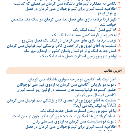
نگاهی به عملکرد تیم های باشگاه مس کرمان در فصلی که گذشت
اطلاعیه تست گیری برای تیم نوجوانان مس کرمان در فصل
1405_1406
ظهر فردا برنامه بازی های فصل بعد مس کرمان در لیگ یک مشخص
خواهد شد
16 تیم فصل آینده لیگ یک
اعلام زمان قرعه کشی مسابقات لیگ یک
ترتیب برنامه بازی های مس کرمان در لیگ یک فصل پیش رو
تسلیت به آقای نوروزپور از اعضای کادر پزشکی تیم فوتبال مس کرمان
فصل جدید لیگ برتر فوتسال بانوان کشور از ابتدای مهر ماه
اواخر شهریور زمان استارت فصل جدید لیگ یک
آخرین مطالب
آغاز ثبت نام آکادمی دوچرخه سواری باشگاه مس کرمان
دعوت دو بازیکن آکادمی مس کرمان به اردوی تیم ملی نوجوانان
حضور گسترده فوتبالیست های مستعد در اولین روز تست گیری
آکادمی فوتبال مس کرمان
تسلیت به آقای نوروزپور از اعضای کادر پزشکی تیم فوتبال مس کرمان
VAR به لیگ یک می آید؟!
اواخر شهریور زمان استارت فصل جدید لیگ یک
به یاد کربلا دل ها غمگین است دلا خون گریه کن چون اربعین است
دعوت فوتسالیست مس کرمان به اردوی تیم ملی زنان
اطلاعیه تست گیری برای تیم نوجوانان مس کرمان در فصل