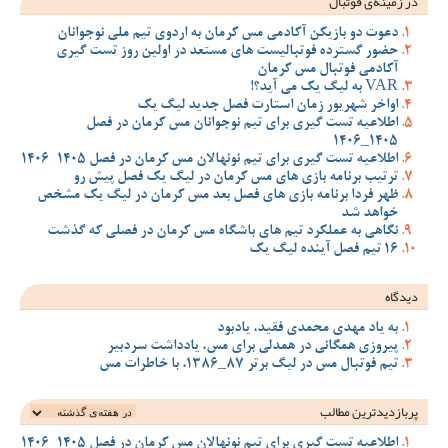
در زمینه‌ی فوتبال
دعوت دو بازیکن آکادمی مس کرمان به اردوی تیم ملی نوجوانان
حضور گسترده فوتبالیست های مستعد در اولین روز تست گیری
آکادمی فوتبال مس کرمان
VAR به لیگ یک می آید؟!
اواخر شهریور زمان استارت فصل جدید لیگ یک
اطلاعیه تست گیری برای تیم نوجوانان مس کرمان در فصل
1405_1406
اطلاعیه تست گیری برای تیم نونهالان مس کرمان در فصل 1405-1406
ترتیب برنامه بازی های مس کرمان در لیگ یک فصل پیش رو
ظهر فردا برنامه بازی های فصل بعد مس کرمان در لیگ یک مشخص
خواهد شد
نگاهی به عملکرد تیم های باشگاه مس کرمان در فصلی که گذشت
16 تیم فصل آینده لیگ یک
دیدگاه
به یاد مهدی محمدی فقید، یادبود
پیروزی همگانی در همدلی برای مس، یادداشت سردبیر
تیم فوتبال مس در لیگ برتر 87_1386، با خاطرات مس
پربازدیدترین‌ مطالب
اطلاعیه تست گیری برای تیم نونهالان مس کرمان در فصل 1405-1406