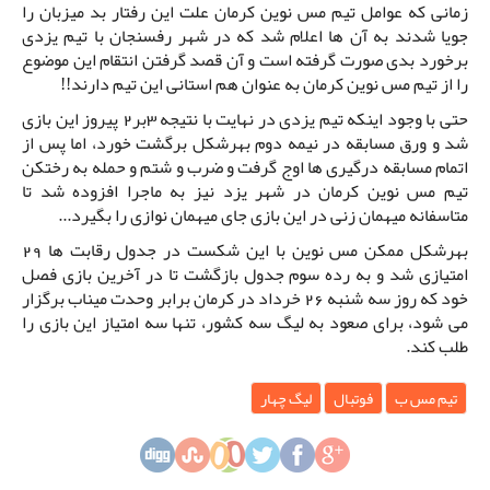
زمانی که عوامل تیم مس نوین کرمان علت این رفتار بد میزبان را
جویا شدند به آن ها اعلام شد که در شهر رفسنجان با تیم یزدی
برخورد بدی صورت گرفته است و آن قصد گرفتن انتقام این موضوع
را از تیم مس نوین کرمان به عنوان هم استانی این تیم دارند!!
حتی با وجود اینکه تیم یزدی در نهایت با نتیجه 3بر2 پیروز این بازی
شد و ورق مسابقه در نیمه دوم بهرشکل برگشت خورد، اما پس از
اتمام مسابقه درگیری ها اوج گرفت و ضرب و شتم و حمله به رختکن
تیم مس نوین کرمان در شهر یزد نیز به ماجرا افزوده شد تا
متاسفانه میهمان زنی در این بازی جای میهمان نوازی را بگیرد...
بهرشکل ممکن مس نوین با این شکست در جدول رقابت ها 29
امتیازی شد و به رده سوم جدول بازگشت تا در آخرین بازی فصل
خود که روز سه شنبه 26 خرداد در کرمان برابر وحدت میناب برگزار
می شود، برای صعود به لیگ سه کشور، تنها سه امتیاز این بازی را
طلب کند.
تیم مس ب
فوتبال
لیگ چهار