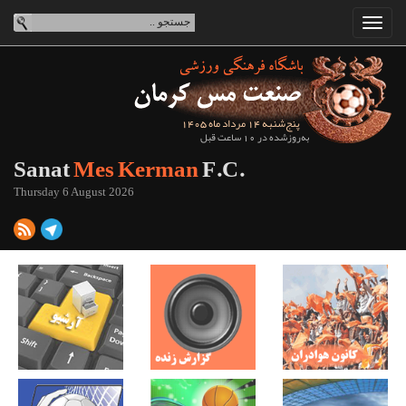
پنج‌شنبه 14 مرداد ماه 1405
به‌روزشده در 10 ساعت قبل
Sanat
Mes Kerman
F.C.
Thursday 6 August 2026