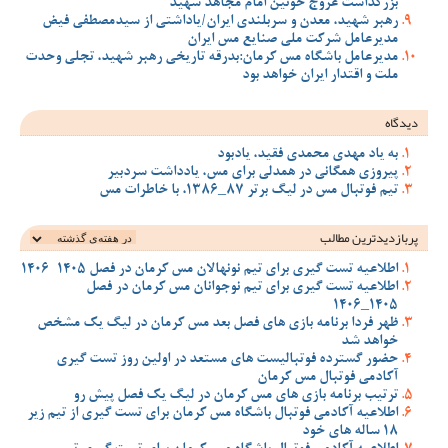
بزرگداشت عروج خونین امام مجاهد شهید
رهبر شهید، معدن و سربلندی ایران/یاداشتی از سیدمصطفی‌‌ فیض
مدیرعامل شرکت ملی صنایع مس ایران
مدیرعامل باشگاه مس کرمان:بدرقه تاریخی رهبر شهید، تجلی وحدت
ملت و اقتدار ایران خواهد بود
دیدگاه
به یاد مهدی محمدی فقید، یادبود
پیروزی همگانی در همدلی برای مس، یادداشت سردبیر
تیم فوتبال مس در لیگ برتر 87_1386، با خاطرات مس
پربازدیدترین‌ مطالب
اطلاعیه تست گیری برای تیم نونهالان مس کرمان در فصل 1405-1406
اطلاعیه تست گیری برای تیم نوجوانان مس کرمان در فصل
1405_1406
ظهر فردا برنامه بازی های فصل بعد مس کرمان در لیگ یک مشخص
خواهد شد
حضور گسترده فوتبالیست های مستعد در اولین روز تست گیری
آکادمی فوتبال مس کرمان
ترتیب برنامه بازی های مس کرمان در لیگ یک فصل پیش رو
اطلاعیه آکادمی فوتبال باشگاه مس کرمان برای تست گیری از تیم زیر
18 ساله های خود