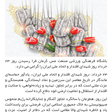
باشگاه فرهنگی ورزشی صنعت مس کرمان فرا رسیدن روز 23
خرداد روز شهدای اقتدار و اتحاد ملی ایران را گرامی می دارد.
23 خرداد، «روز شهدای اقتدار و اتحاد ملی ایران»، یادآور حماسه‌ای
ماندگار در تاریخ معاصر این سرزمین و نماد ایستادگی، همبستگی و
عزت ملتی است که در برابر تجاوز، تهدید و زیاده‌خواهی، با صلابت و
اقتدار از استقلال و تمامیت ارضی خود دفاع کرده است.
این روز، هم‌زمان با سالگرد تجاوز آشکار و جنایتکارانه رژیم منحوس
صهیونیستی به خاک جمهوری اسلامی ایران، فرصتی برای پاسداشت
یاد و خاطره شهدای والا مقامی است که در دفاع از امنیت، عزت و