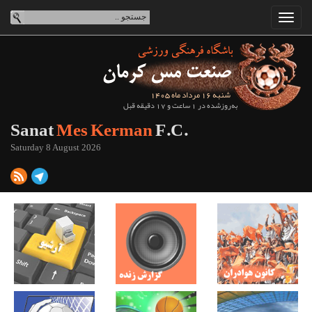
شنبه 16 مرداد ماه 1405
به‌روزشده در 1 ساعت و 17 دقیقه قبل
Sanat
Mes Kerman
F.C.
Saturday 8 August 2026