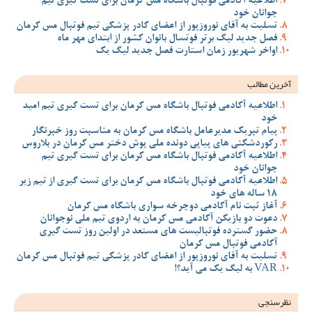
اطلاعیه آکادمی فوتبال باشگاه مس کرمان برای تست گیری تیم
جوانان خود
تسلیت به آقای نوروزپور از اعضای کادر پزشکی تیم فوتبال مس کرمان
فصل جدید لیگ برتر فوتسال بانوان کشور از ابتدای مهر ماه
اواخر شهریور زمان استارت فصل جدید لیگ یک
آخرین مطالب
اطلاعیه آکادمی فوتبال باشگاه مس کرمان برای تست گیری تیم امید
خود
پیام تبریک مدیرعامل باشگاه مس کرمان به مناسبت روز خبرنگار
رکوردشکنی های پیاپی دونده ملی پوش دختر مس کرمان در بلاروس
اطلاعیه آکادمی فوتبال باشگاه مس کرمان برای تست گیری تیم
جوانان خود
اطلاعیه آکادمی فوتبال باشگاه مس کرمان برای تست گیری از تیم زیر
18 ساله های خود
آغاز ثبت نام آکادمی دوچرخه سواری باشگاه مس کرمان
دعوت دو بازیکن آکادمی مس کرمان به اردوی تیم ملی نوجوانان
حضور گسترده فوتبالیست های مستعد در اولین روز تست گیری
آکادمی فوتبال مس کرمان
تسلیت به آقای نوروزپور از اعضای کادر پزشکی تیم فوتبال مس کرمان
VAR به لیگ یک می آید؟!
نظرسنجی