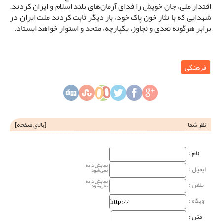
اقتدار ملی، جان خویش را فدای آرمان‌های بلند اسلام و ایران کردند.
شهدایی که با نثار خون پاک خود، بار دیگر ثابت کردند ملت ایران در
برابر هرگونه تعدی و تجاوز، یکپارچه، متحد و استوار خواهد ایستاد.
فرهنگی
نظر شما
[
بالای صفحه
]
نام‌ :
نمایش داده
ایمیل :
نمی‌شود
نمایش داده
تلفن :
نمی‌شود
وبگاه‌ :
متن :