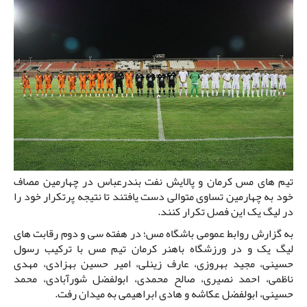
تیم های مس کرمان و پالایش نفت بندرعباس در چهارمین مصاف
خود به چهارمین تساوی متوالی دست یافتند تا نتیجه پرتکرار خود را
در لیگ یک این فصل تکرار کنند.
به گزارش روابط عمومی باشگاه مس؛ در هفته سی و دوم رقابت های
لیگ یک و در ورزشگاه باهنر کرمان تیم مس با ترکیب رسول
حسینی، مجید بهروزی، عارف زینلی، امیر حسین بهزادی، مهدی
ناظمی، احمد نصیری، صالح محمدی، ابولفضل شورآبادی، محمد
حسینی، ابولفضل عکاشه و هادی ابراهیمی به میدان رفت.