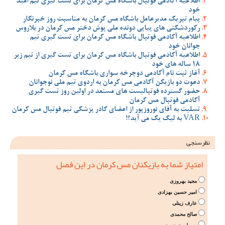
اطلاعیه آکادمی فوتبال باشگاه مس کرمان برای تست گیری تیم امید
خود
پیام تبریک مدیرعامل باشگاه مس کرمان به مناسبت روز خبرنگار
رکوردشکنی های پیاپی دونده ملی پوش دختر مس کرمان در بلاروس
اطلاعیه آکادمی فوتبال باشگاه مس کرمان برای تست گیری تیم
جوانان خود
اطلاعیه آکادمی فوتبال باشگاه مس کرمان برای تست گیری از تیم زیر
18 ساله های خود
آغاز ثبت نام آکادمی دوچرخه سواری باشگاه مس کرمان
دعوت دو بازیکن آکادمی مس کرمان به اردوی تیم ملی نوجوانان
حضور گسترده فوتبالیست های مستعد در اولین روز تست گیری
آکادمی فوتبال مس کرمان
تسلیت به آقای نوروزپور از اعضای کادر پزشکی تیم فوتبال مس کرمان
VAR به لیگ یک می آید؟!
نظرسنجی
امتیاز شما به بازیکنان مس کرمان در این فصل
مجید بهروزی
امیر حسین بهزادی
عارف زینلی
صالح محمدی