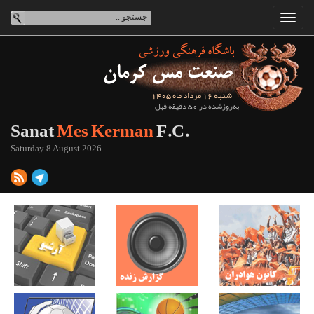
شنبه 16 مرداد ماه 1405
به‌روزشده در 50 دقیقه قبل
Sanat
Mes Kerman
F.C.
Saturday 8 August 2026