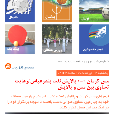
شماره‌ی خبر : ‌91164 | تعداد بازدید : 172
نسخه‌ی قابل چاپ
یکشنبه 13 تیر ماه 1405 ساعت 09:27
مس کرمان 0-0 پالایش نفت بندرعباس/رعایت
تساوی بین مس و پالایش
تیم های مس کرمان و پالایش نفت بندرعباس در چهارمین مصاف
خود به چهارمین تساوی متوالی دست یافتند تا نتیجه پرتکرار خود را
در لیگ یک این فصل تکرار کنند.