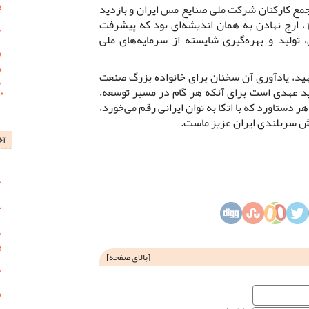
مع کارکنان شرکت ملی صنایع مس ایران و بازدید
از مجتمع مس سرچشمه در سال 1384، ارج نهادن به همان اندیشه‌ای بود که پیشرفت
 تولید و بهره‌گیری شایسته از سرمایه‌های ملی
شهید، یادآوری آن سخنان برای خانواده بزرگ صنعت
د عهدی است برای آنکه هر گام در مسیر توسعه،
 دستاورد که با اتکا به توان ایرانی رقم می‌خورد،
ش سربلندی ایران عزیز ماست.
آخ
[
بالای صفحه
]