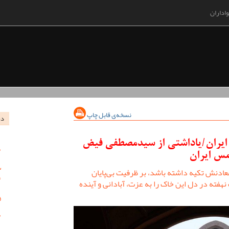
اداران
نسخه‌ی قابل چاپ
در
ایران/یاداشتی از سیدمصطفی‌‌ فیض
س ایران
معادنش تکیه داشته باشد، بر ظرفیت بی‌پایان
هفته در دل این خاک را به عزت، آبادانی و آینده