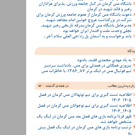
باشگاه مس کرمان در کنار جامعه ورزش، پذیرای عزاداران
رهبر و قائد شهید در کرمان
دعوت باشگاه مس کرمان از عموم جامعه ورزش کرمان برای
شرکت در بزرگداشت عروج خونین امام مجاهد شهید
مدیرعامل باشگاه مس کرمان:بدرقه تاریخی رهبر شهید،
تجلی وحدت ملت و اقتدار ایران خواهد بود
باید برخواست و به آسمان پل زد/حی العلی سلام آخر...
دگاه
به یاد مهدی محمدی فقید، یادبود
پیروزی همگانی در همدلی برای مس، یادداشت سردبیر
تیم فوتبال مس در لیگ برتر 87_1386، با خاطرات مس
بازدیدترین‌ مطالب
اطلاعیه تست گیری برای تیم نونهالان مس کرمان در فصل
1405-1406
اطلاعیه تست گیری برای تیم نوجوانان مس کرمان در فصل
1405_1406
ظهر فردا برنامه بازی های فصل بعد مس کرمان در لیگ یک
مشخص خواهد شد
ترتیب برنامه بازی های مس کرمان در لیگ یک فصل پیش
رو