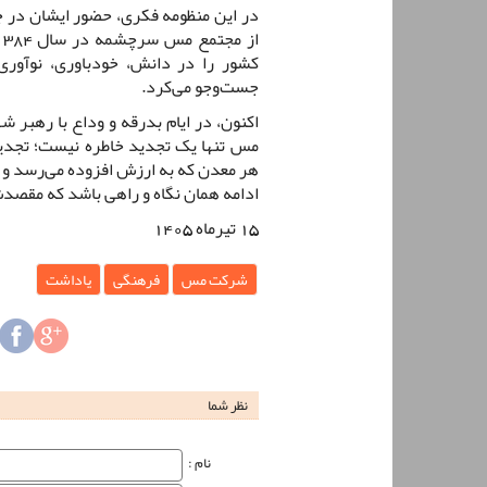
در این منظومه فکری، حضور ایشان در ج
کشور را در دانش، خودباوری، نوآوری،
جست‌وجو می‌کرد.
اکنون، در ایام بدرقه و وداع با رهبر 
مس تنها یک تجدید خاطره نیست؛ تجدی
هر معدن که به ارزش افزوده می‌رسد و هر
ادامه همان نگاه و راهی باشد که مقصد
15 تیرماه 1405
شرکت مس
فرهنگی
یاداشت
نظر شما
نام‌ :