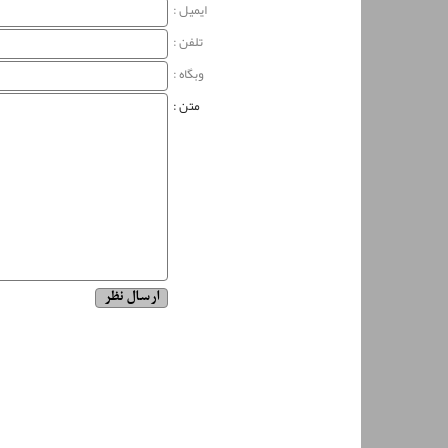
ایمیل :
تلفن :
وبگاه‌ :
متن :