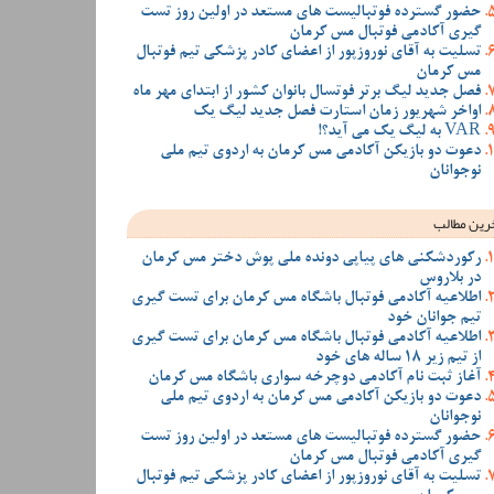
حضور گسترده فوتبالیست های مستعد در اولین روز تست
گیری آکادمی فوتبال مس کرمان
تسلیت به آقای نوروزپور از اعضای کادر پزشکی تیم فوتبال
مس کرمان
فصل جدید لیگ برتر فوتسال بانوان کشور از ابتدای مهر ماه
اواخر شهریور زمان استارت فصل جدید لیگ یک
VAR به لیگ یک می آید؟!
دعوت دو بازیکن آکادمی مس کرمان به اردوی تیم ملی
نوجوانان
رین مطالب
رکوردشکنی های پیاپی دونده ملی پوش دختر مس کرمان
در بلاروس
اطلاعیه آکادمی فوتبال باشگاه مس کرمان برای تست گیری
تیم جوانان خود
اطلاعیه آکادمی فوتبال باشگاه مس کرمان برای تست گیری
از تیم زیر 18 ساله های خود
آغاز ثبت نام آکادمی دوچرخه سواری باشگاه مس کرمان
دعوت دو بازیکن آکادمی مس کرمان به اردوی تیم ملی
نوجوانان
حضور گسترده فوتبالیست های مستعد در اولین روز تست
گیری آکادمی فوتبال مس کرمان
تسلیت به آقای نوروزپور از اعضای کادر پزشکی تیم فوتبال