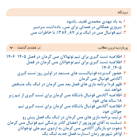
دیدگاه
به یاد مهدی محمدی فقید، یادبود
پیروزی همگانی در همدلی برای مس، یادداشت سردبیر
تیم فوتبال مس در لیگ برتر 87_1386، با خاطرات مس
پربازدیدترین‌ مطالب
اطلاعیه تست گیری برای تیم نونهالان مس کرمان در فصل 1405-1406
اطلاعیه تست گیری برای تیم نوجوانان مس کرمان در فصل
1405_1406
حضور گسترده فوتبالیست های مستعد در اولین روز تست گیری
آکادمی فوتبال مس کرمان
ظهر فردا برنامه بازی های فصل بعد مس کرمان در لیگ یک مشخص
خواهد شد
اطلاعیه آکادمی فوتبال باشگاه مس کرمان برای تست گیری از تیم زیر
18 ساله های خود
اطلاعیه آکادمی فوتبال باشگاه مس کرمان برای تست گیری تیم
جوانان خود
ترتیب برنامه بازی های مس کرمان در لیگ یک فصل پیش رو
تسلیت به آقای نوروزپور از اعضای کادر پزشکی تیم فوتبال مس کرمان
دعوت دو بازیکن آکادمی مس کرمان به اردوی تیم ملی نوجوانان
اواخر شهریور زمان استارت فصل جدید لیگ یک