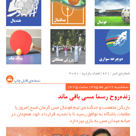
شماره‌ی خبر : ‌921 | تعداد بازدید : 3060
نسخه‌ی قابل چاپ
سه‌شنبه 22 تیر ماه 1395 ساعت 14:25
زنده‌روح رسما مسی باقی ماند
بازیکن متعصب و جنگنده‌ی تیم فوتبال مس کرمان صبح امروز با
مقامات باشگاه به توافق رسید تا با تمدید قرارداد خود همچنان در
میانه میدان مس به بازی بپردازد.