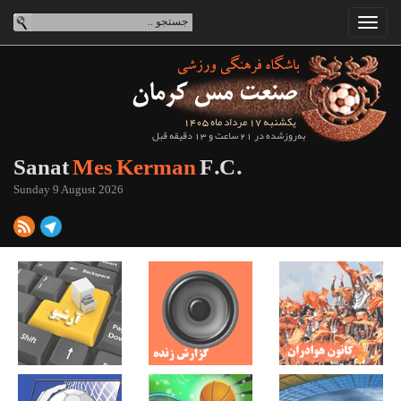
یکشنبه 17 مرداد ماه 1405
به‌روزشده در 21 ساعت و 13 دقیقه قبل
Sanat
Mes Kerman
F.C.
Sunday 9 August 2026