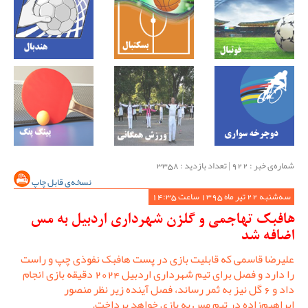
شماره‌ی خبر : ‌922 | تعداد بازدید : 3358
نسخه‌ی قابل چاپ
سه‌شنبه 22 تیر ماه 1395 ساعت 14:35
هافبک تهاجمی و گلزن شهرداری اردبیل به مس
اضافه شد
علیرضا قاسمی که قابلیت بازی در پست هافبک نفوذی چپ و راست
را دارد و فصل برای تیم شهرداری اردبیل 2024 دقیقه بازی انجام
داد و 6 گل نیز به ثمر رساند، فصل آینده زیر نظر منصور
ابراهیم‌زاده در تیم مس به بازی خواهد پرداخت.