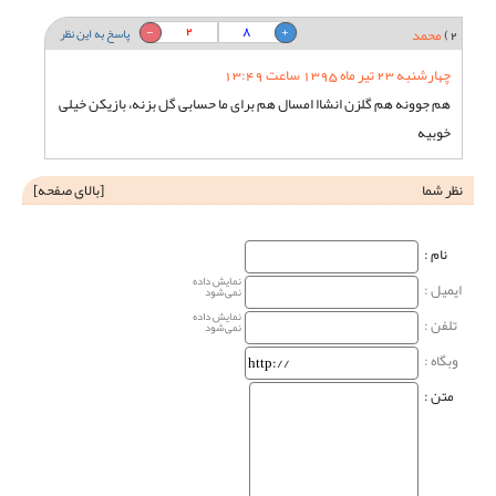
2
8
2)
محمد
پاسخ به این نظر
چهارشنبه 23 تیر ماه 1395 ساعت 13:49
هم جوونه هم گلزن انشاا امسال هم برای ما حسابی گل بزنه، بازیکن خیلی
خوبیه
نظر شما
[
بالای صفحه
]
نام‌ :
نمایش داده
ایمیل :
نمی‌شود
نمایش داده
تلفن :
نمی‌شود
وبگاه‌ :
متن :