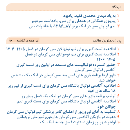
دیدگاه
به یاد مهدی محمدی فقید، یادبود
پیروزی همگانی در همدلی برای مس، یادداشت سردبیر
تیم فوتبال مس در لیگ برتر 87_1386، با خاطرات مس
پربازدیدترین‌ مطالب
اطلاعیه تست گیری برای تیم نونهالان مس کرمان در فصل 1405-1406
اطلاعیه تست گیری برای تیم نوجوانان مس کرمان در فصل
1405_1406
حضور گسترده فوتبالیست های مستعد در اولین روز تست گیری
آکادمی فوتبال مس کرمان
ظهر فردا برنامه بازی های فصل بعد مس کرمان در لیگ یک مشخص
خواهد شد
اطلاعیه آکادمی فوتبال باشگاه مس کرمان برای تست گیری از تیم زیر
18 ساله های خود
ترتیب برنامه بازی های مس کرمان در لیگ یک فصل پیش رو
اطلاعیه آکادمی فوتبال باشگاه مس کرمان برای تست گیری تیم
جوانان خود
تسلیت به آقای نوروزپور از اعضای کادر پزشکی تیم فوتبال مس کرمان
دعوت دو بازیکن آکادمی مس کرمان به اردوی تیم ملی نوجوانان
اواخر شهریور زمان استارت فصل جدید لیگ یک