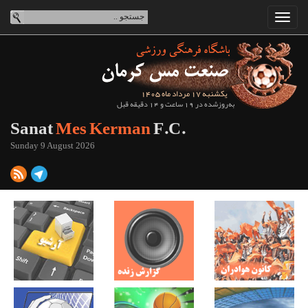
یکشنبه 17 مرداد ماه 1405
به‌روزشده در 19 ساعت و 14 دقیقه قبل
Sanat
Mes Kerman
F.C.
Sunday 9 August 2026