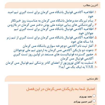
آخرین مطالب
اطلاعیه آکادمی فوتبال باشگاه مس کرمان برای تست گیری تیم امید
خود
پیام تبریک مدیرعامل باشگاه مس کرمان به مناسبت روز خبرنگار
رکوردشکنی های پیاپی دونده ملی پوش دختر مس کرمان در بلاروس
اطلاعیه آکادمی فوتبال باشگاه مس کرمان برای تست گیری تیم
جوانان خود
اطلاعیه آکادمی فوتبال باشگاه مس کرمان برای تست گیری از تیم زیر
18 ساله های خود
آغاز ثبت نام آکادمی دوچرخه سواری باشگاه مس کرمان
دعوت دو بازیکن آکادمی مس کرمان به اردوی تیم ملی نوجوانان
حضور گسترده فوتبالیست های مستعد در اولین روز تست گیری
آکادمی فوتبال مس کرمان
تسلیت به آقای نوروزپور از اعضای کادر پزشکی تیم فوتبال مس کرمان
VAR به لیگ یک می آید؟!
نظرسنجی
امتیاز شما به بازیکنان مس کرمان در این فصل
مجید بهروزی
امیر حسین بهزادی