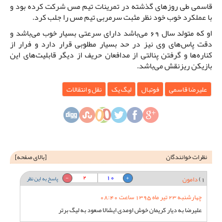
قاسمی طی روزهای گذشته در تمرینات تیم مس شرکت کرده بود و
با عملکرد خوب خود نظر مثبت سرمربی تیم مس را جلب کرد.
او که متولد سال 69 می‌باشد دارای سرعتی بسیار خوب می‌باشد و
دقت پاس‌های وی نیز در حد بسیار مطلوبی قرار دارد و فرار از
کناره‌ها و گرفتن پنالتی از مدافعان حریف از دیگر قابلیت‌های این
بازیکن ریزنقش می‌باشد.
علیرضا قاسمی
فوتبال
لیگ یک
نقل و انتقالات
نظرات خوانندگان
[
بالای صفحه
]
2
10
1)
دامون
پاسخ به این نظر
چهارشنبه 23 تیر ماه 1395 ساعت 08:40
علیرضا به دیار کریمان خوش اومدی ایشالا صعود به لیگ برتر