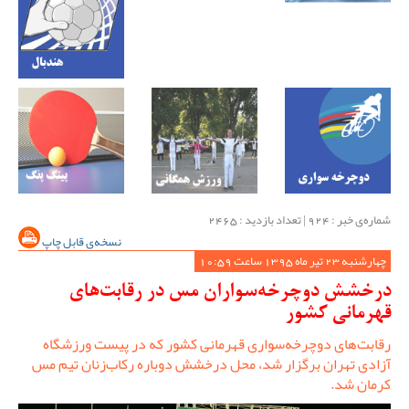
شماره‌ی خبر : ‌924 | تعداد بازدید : 2465
نسخه‌ی قابل چاپ
چهارشنبه 23 تیر ماه 1395 ساعت 10:59
درخشش دوچرخه‌سواران مس در رقابت‌های
قهرمانی کشور
رقابت‌های دوچرخه‌سواری قهرمانی کشور که در پیست ورزشگاه
آزادی تهران برگزار شد، محل درخشش دوباره رکاب‌زنان تیم مس
کرمان شد.