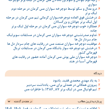
رتبه دوم جوانان و سوم بزرگسالان مس کرمان در لیگ برتر دوچرخه
سواری
درو مدال و سکو توسط دوچرخه سواران مس کرمان در مرحله دوم
لیگ برتر
درخشش فوق العاده دوچرخه‌سواران کرمانی تیم مس کرمان در مرحله
اول لیگ برتر جوانان و بزرگسالان
عملکرد خوب دوچرخه سواران مس کرمان در مرحله اول لیگ برتر
جاده
تداوم صدرنشینی دوچرخه سواران مس کرمان در مسابقات سوپرلیگ
جام سردار دل ها
موفقیت دوچرخه سواران صنعت مس در رقابت های جام سردار دل ها
درخشش دو دوچرخه سوار باشگاه مس کرمان در مسابقات تریال
قهرمانی کشور
دوچرخه سواران ملی پوش مس کرمان آماده حضور در رقابت های
قهرمانی آسیا در هند
دیدگاه
به یاد مهدی محمدی فقید، یادبود
پیروزی همگانی در همدلی برای مس، یادداشت سردبیر
تیم فوتبال مس در لیگ برتر 87_1386، با خاطرات مس
پربازدیدترین‌ مطالب
اطلاعیه تست گیری برای تیم نونهالان مس کرمان در فصل 1405-1406