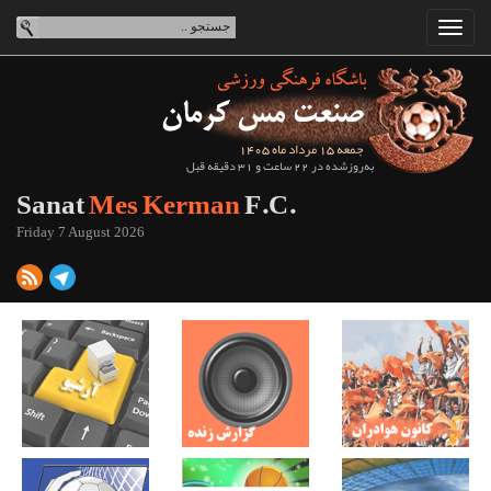
جمعه 15 مرداد ماه 1405
به‌روزشده در 22 ساعت و 31 دقیقه قبل
Sanat
Mes Kerman
F.C.
Friday 7 August 2026