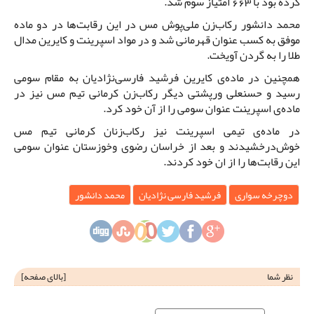
کرده بود با 663 امتیاز سوم شد.
محمد دانشور رکاب‌زن ملی‌پوش مس در این رقابت‌ها در دو ماده
موفق به کسب عنوان قهرمانی شد و در مواد اسپرینت و کایرین مدال
طلا را به گردن آویخت.
همچنین در ماده‌ی کایرین فرشید فارسی‌نژادیان به مقام سومی
رسید و حسنعلی ورپشتی دیگر رکاب‌زن کرمانی تیم مس نیز در
ماده‌ی اسپرینت عنوان سومی را از آن خود کرد.
در ماده‌ی تیمی اسپرینت نیز رکاب‌زنان کرمانی تیم مس
خوش‌درخشیدند و بعد از خراسان رضوی وخوزستان عنوان سومی
این رقابت‌ها را از ان خود کردند.
دوچرخه سواری
فرشید فارسی نژادیان
محمد دانشور
نظر شما
[
بالای صفحه
]