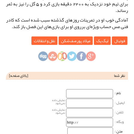
برای تیم خود نزدیک به 2400 دقیقه بازی کرد و 5 گل را نیز به ثمر
رساند.
آمادگی خوب او در تمرینات روزهای گذشته سبب شده است که کادر
فنی مس حساب ویژه‌ای برروی او برای بازی‌های این فصل باز کند.
فوتبال
لیگ یک
میلاد پورصف‌شکن
نقل و انتقالات
نظر شما
[
بالای صفحه
]
نام‌ :
نمایش داده
ایمیل :
نمی‌شود
نمایش داده
تلفن :
نمی‌شود
وبگاه‌ :
متن :