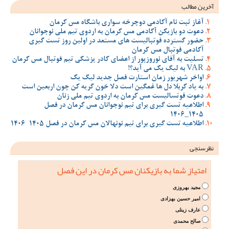
آخرین مطالب
آغاز ثبت نام آکادمی دوچرخه سواری باشگاه مس کرمان
دعوت دو بازیکن آکادمی مس کرمان به اردوی تیم ملی نوجوانان
حضور گسترده فوتبالیست های مستعد در اولین روز تست گیری
آکادمی فوتبال مس کرمان
تسلیت به آقای نوروزپور از اعضای کادر پزشکی تیم فوتبال مس کرمان
VAR به لیگ یک می آید؟!
اواخر شهریور زمان استارت فصل جدید لیگ یک
به یاد کربلا دل ها غمگین است دلا خون گریه کن چون اربعین است
دعوت فوتسالیست مس کرمان به اردوی تیم ملی زنان
اطلاعیه تست گیری برای تیم نوجوانان مس کرمان در فصل
1405_1406
اطلاعیه تست گیری برای تیم نونهالان مس کرمان در فصل 1405-1406
نظرسنجی
امتیاز شما به بازیکنان مس کرمان در این فصل
مجید بهروزی
امیر حسین بهزادی
عارف زینلی
صالح محمدی