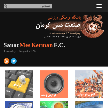
پنج‌شنبه 14 مرداد ماه 1405
به‌روزشده در 5 ساعت و 3 دقیقه قبل
Sanat
Mes Kerman
F.C.
Thursday 6 August 2026