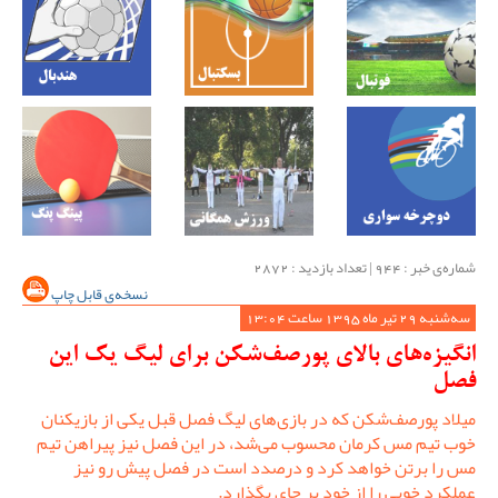
شماره‌ی خبر : ‌944 | تعداد بازدید : 2872
نسخه‌ی قابل چاپ
سه‌شنبه 29 تیر ماه 1395 ساعت 13:04
انگیزه‌های بالای پورصف‌شکن برای لیگ یک این
فصل
میلاد پورصف‌شکن که در بازی‌های لیگ فصل قبل یکی از بازیکنان
خوب تیم مس کرمان محسوب می‌شد، در این فصل نیز پیراهن تیم
مس را برتن خواهد کرد و درصدد است در فصل پیش رو نیز
عملکرد خوبی را از خود بر جای بگذارد.