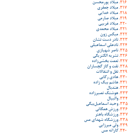
میلاد پورمحسن
میلاد جعفری
میلاد خدایی
میلاد صارمی
میلاد غریبی
میلاد محمدی
میکس زون
نادر دست نشان
نادعلی اسماعیلی
ناصر شهبازی
نشریه الکتریکی
نعمت بخشی‌زاده
نفت و گاز گچساران
نقل و انتقالات
هادی رکابی
هاشم بیگ زاده
هندبال
هوشنگ نصیرزاده
والیبال
وحید اسماعیل‌بیگی
ورزش همگانی
ورزشگاه باهنر
ورزشگاه شهدای مس
ولی میرزایی
کاراته مس