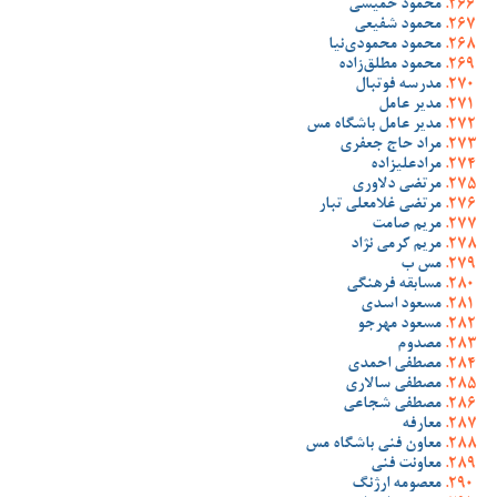
محمود خمیسی
محمود شفیعی
محمود محمودی‌نیا
محمود مطلق‌زاده
مدرسه فوتبال
مدیر عامل
مدیر عامل باشگاه مس
مراد حاج جعفری
مرادعلیزاده
مرتضی دلاوری
مرتضی غلامعلی تبار
مریم صامت
مریم کرمی نژاد
مس ب
مسابقه فرهنگی
مسعود اسدی
مسعود مهرجو
مصدوم
مصطفی احمدی
مصطفی سالاری
مصطفی شجاعی
معارفه
معاون فنی باشگاه مس
معاونت فنی
معصومه ارژنگ