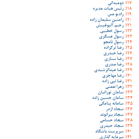
دومیدانی
رئیس هیات مدیره
رادیو مس
رامتین سلیمان زاده
رحیم آلبوغبیش
رسول خطیبی
رسول عسگری
رسول نامجو
رضا ترکزاده
رضا حیدری
رضا ستاری
رضا صدری
رضا عبدالرشیدی
رضا مهاجری
رضا نبی زاده
زهرا نعمتی
سامان تورانیان
سامان حسین زاده
سامانه پیامکی
سجاد اژدر
سجاد بیرانوند
سجاد حسامی
سجاد حیدری
سرپرست باشگاه
سرمایه گذاری