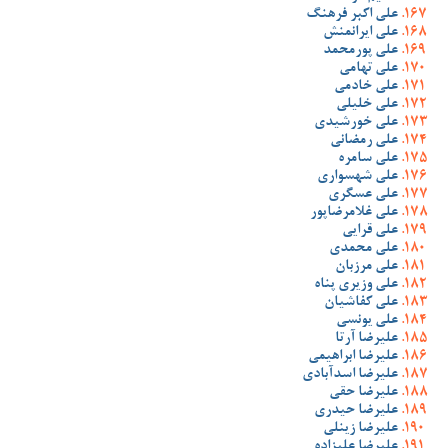
علی اکبر فرهنگ
علی ایرانمنش
علی پورمحمد
علی تهامی
علی خادمی
علی خلیلی
علی خورشیدی
علی رمضانی
علی سامره
علی شهسواری
علی عسگری
علی غلامرضاپور
علی قرایی
علی محمدی
علی مرزبان
علی وزیری پناه
علی کفاشیان
علی یونسی
علیرضا آرتا
علیرضا ابراهیمی
علیرضا اسدآبادی
علیرضا حقی
علیرضا حیدری
علیرضا زینلی
علیرضا علیزاده