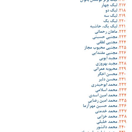
لیگ برتر فوتسال بانوان
لیگ چهار
لیگ دو
لیگ سه
لیگ یک
لیگ یک، حاشیه
ماهان رحمانی
مجتبی حسینی
مجتبی لطفی
مجتبی محبوب مجاز
مجتبی مقتدایی
مجید ایوبی
مجید بهروزی
محبوبه عمرانی
محسن اخگر
محسن دلیر
محمد ابوحیدری
محمد اسلامی
محمد امین اسدی
محمد امین رضایی
محمد حسین مهرآزما
محمد خدمتی
محمد خزایی
محمد خلیلی
محمد دانشور