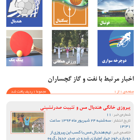
اخبار مرتبط با نفت و گاز گچساران
صفحه‌ی 1 از 1
مجموعا 1 ردیف یافت شد
پیروزی خانگی هندبال مس و تثبیت صدرنشینی
11
شماره‌ی خبر :
سه‌شنبه 24 شهریور ماه 1394 ساعت
تاریخ انتشار :
13:31
تیم هندبال مس با کسب این پیروزی از
خلاصه‌ی خبر :
دو بازی خود چهار امتیازی شد و در صدر جدول گروه