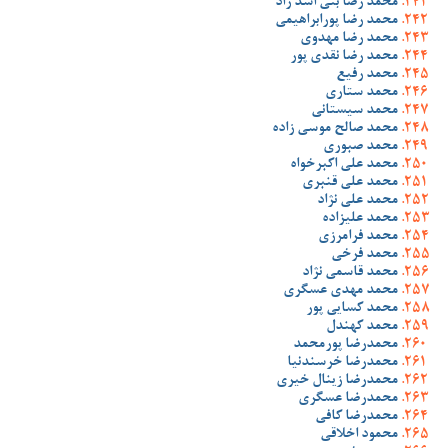
محمد رضا بنی اسد راد
محمد رضا پورابراهیمی
محمد رضا مهدوی
محمد رضا نقدی پور
محمد رفیع
محمد ستاری
محمد سیستانی
محمد صالح موسی زاده
محمد صبوری
محمد علی اکبرخواه
محمد علی قنبری
محمد علی نژاد
محمد علیزاده
محمد فرامرزی
محمد فرخی
محمد قاسمی نژاد
محمد مهدی عسگری
محمد کسایی پور
محمد کهندل
محمدرضا پورمحمد
محمدرضا خرسندنیا
محمدرضا زینال خیری
محمدرضا عسگری
محمدرضا کافی
محمود اخلاقی