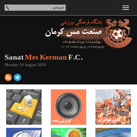
دوشنبه 18 مرداد ماه 1405
به‌روزشده در دیروز ساعت 10:06
Sanat
Mes Kerman
F.C.
Monday 10 August 2026