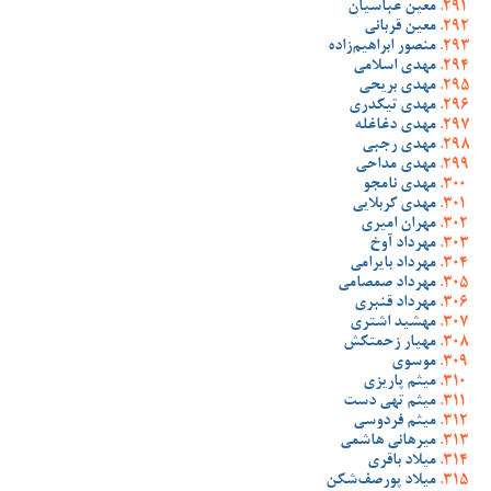
معین عباسیان
معین قربانی
منصور ابراهیم‌زاده
مهدی اسلامی
مهدی بریحی
مهدی تیکدری
مهدی دغاغله
مهدی رجبی
مهدی مداحی
مهدی نامجو
مهدی کربلایی
مهران امیری
مهرداد آوخ
مهرداد بایرامی
مهرداد صمصامی
مهرداد قنبری
مهشید اشتری
مهیار زحمتکش
موسوی
میثم پاریزی
میثم تهی دست
میثم فردوسی
میرهانی هاشمی
میلاد باقری
میلاد پورصف‌شکن