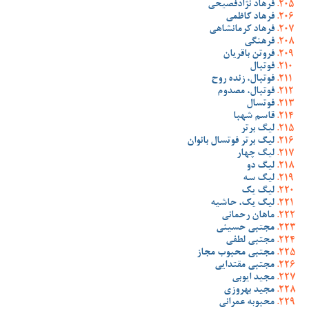
فرهاد نژادفصیحی
فرهاد کاظمی
فرهاد کرمانشاهی
فرهنگی
فروتن باقریان
فوتبال
فوتبال، زنده روح
فوتبال، مصدوم
فوتسال
قاسم شهبا
لیگ برتر
لیگ برتر فوتسال بانوان
لیگ چهار
لیگ دو
لیگ سه
لیگ یک
لیگ یک، حاشیه
ماهان رحمانی
مجتبی حسینی
مجتبی لطفی
مجتبی محبوب مجاز
مجتبی مقتدایی
مجید ایوبی
مجید بهروزی
محبوبه عمرانی