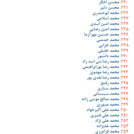
محسن اخگر
محسن دلیر
محمد ابوحیدری
محمد اسلامی
محمد امین اسدی
محمد امین رضایی
محمد حسین مهرآزما
محمد خدمتی
محمد خزایی
محمد خلیلی
محمد دانشور
محمد رضا بنی اسد راد
محمد رضا پورابراهیمی
محمد رضا مهدوی
محمد رضا نقدی پور
محمد رفیع
محمد ستاری
محمد سیستانی
محمد صالح موسی زاده
محمد صبوری
محمد علی اکبرخواه
محمد علی قنبری
محمد علی نژاد
محمد علیزاده
محمد فرامرزی