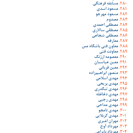
مسابقه فرهنگی
مسعود اسدی
مسعود مهرجو
مصدوم
مصطفی احمدی
مصطفی سالاری
مصطفی شجاعی
معارفه
معاون فنی باشگاه مس
معاونت فنی
معصومه ارژنگ
معین عباسیان
معین قربانی
منصور ابراهیم‌زاده
مهدی اسلامی
مهدی بریحی
مهدی تیکدری
مهدی دغاغله
مهدی رجبی
مهدی مداحی
مهدی نامجو
مهدی کربلایی
مهران امیری
مهرداد آوخ
مهرداد بایرامی