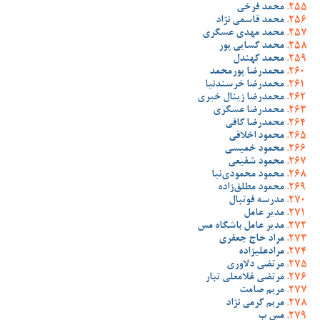
محمد فرخی
محمد قاسمی نژاد
محمد مهدی عسگری
محمد کسایی پور
محمد کهندل
محمدرضا پورمحمد
محمدرضا خرسندنیا
محمدرضا زینال خیری
محمدرضا عسگری
محمدرضا کافی
محمود اخلاقی
محمود خمیسی
محمود شفیعی
محمود محمودی‌نیا
محمود مطلق‌زاده
مدرسه فوتبال
مدیر عامل
مدیر عامل باشگاه مس
مراد حاج جعفری
مرادعلیزاده
مرتضی دلاوری
مرتضی غلامعلی تبار
مریم صامت
مریم کرمی نژاد
مس ب