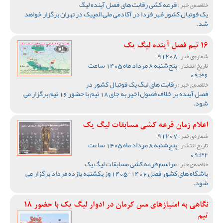
قرعه کشی رقابت های فصل آینده لیگ
خلاصه‌ی خبر :
یک فوتبال کشور ظهر فردا در آکادمی ملی المپیک در تهران برگزار خواهد
شد.
16 تیم فصل آینده لیگ یک
91208
شماره‌ی خبر :
پنج‌شنبه 8 مرداد ماه 1405 ساعت
تاریخ انتشار :
09:36
رقابت های لیگ یک فوتبال کشور در
خلاصه‌ی خبر :
فصل آینده بر خلاف فصول اخیر به جای 18 تیم با حضور 16 تیم برگزار می
شود.
اعلام زمان قرعه کشی مسابقات لیگ یک
91207
شماره‌ی خبر :
پنج‌شنبه 8 مرداد ماه 1405 ساعت
تاریخ انتشار :
09:32
مراسم قرعه کشی مسابقات لیگ یک
خلاصه‌ی خبر :
باشگاه های کشور فصل 1406-1405 وز یکشنبه یازده مرداد برگزار می
شود.
نگاهی به امتیازهای مس کرمان در ادوار لیگ یک با حضور 18
تیم