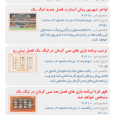
اواخر شهریور زمان استارت فصل جدید لیگ یک
91216
شماره‌ی خبر :
چهارشنبه 14 مرداد ماه 1405 ساعت
تاریخ انتشار :
13:51
با اعلام مسئول برگزاری لیگ دسته اول ،
خلاصه‌ی خبر :
این رقابت‌ها در بازه زمانی 25 تا 28 شهریور ماه آغاز
خواهد شد.
ترتیب برنامه بازی های مس کرمان در لیگ یک فصل پیش رو
91211
شماره‌ی خبر :
دوشنبه 12 مرداد ماه 1405 ساعت
تاریخ انتشار :
19:05
رقابت های لیگ یک فوتبال کشور در
خلاصه‌ی خبر :
فصل پیش رو ظهر امروز قرعه کشی شد و ترتیب
برنامه بازی های مس کرمان نیز مشخص شد.
ظهر فردا برنامه بازی های فصل بعد مس کرمان در لیگ یک
مشخص خواهد شد
91210
شماره‌ی خبر :
یکشنبه 11 مرداد ماه 1405 ساعت
تاریخ انتشار :
20:10