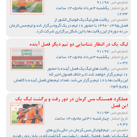
91198
شماره‌ی خبر :
یکشنبه 4 مرداد ماه 1405 ساعت
تاریخ انتشار :
12:34
رقابت های لیگ یک فوتبال کشور از
خلاصه‌ی خبر :
فصل 1395-1396 با حضور 18 تیم در یک گروه برگزار شد و تیم مس کرمان
در نه دوره از این رقابت ها با این شکل برگزاری شرکت کرد.
لیگ یک در انتظار شناسایی دو تیم دیگر فصل آینده
91197
شماره‌ی خبر :
یکشنبه 4 مرداد ماه 1405 ساعت
تاریخ انتشار :
10:37
رقابت های لیگ یک فصل آینده با حضور
خلاصه‌ی خبر :
16 تیم برگزار خواهد شد تا برخلاف فصول اخیر که
این رقابت ها با 18 تیم برگزار می شد، تعداد تیم های فصل آینده با کاهش
روبرو شود.
عملکرد همسنگ مس کرمان در دور رفت و برگشت لیگ یک
این فصل
91193
شماره‌ی خبر :
چهارشنبه 31 تیر ماه 1405 ساعت
تاریخ انتشار :
09:47
تیم فوتبال مس کرمان در حالی بازی های
خلاصه‌ی خبر :
لیگ یک این فصل فوتبال کشور را پشت سر گذاشت که در پایان دور رفت و