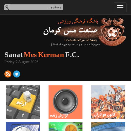
جمعه 15 مرداد ماه 1405
به‌روزشده در 19 ساعت و 53 دقیقه قبل
Sanat
Mes Kerman
F.C.
Friday 7 August 2026