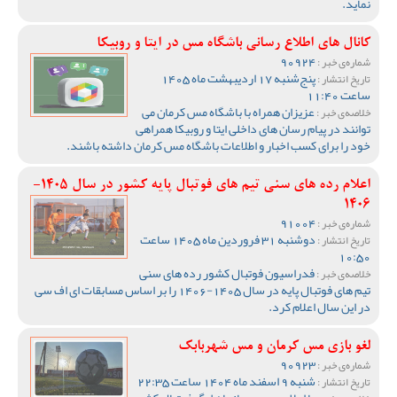
نماید.
کانال های اطلاع رسانی باشگاه مس در ایتا و روبیکا
90924
شماره‌ی خبر :
پنج‌شنبه 17 اردیبهشت ماه 1405
تاریخ انتشار :
ساعت 11:40
عزیزان همراه با باشگاه مس کرمان می
خلاصه‌ی خبر :
توانند در پیام رسان های داخلی ایتا و روبیکا همراهی
خود را برای کسب اخبار و اطلاعات باشگاه مس کرمان داشته باشند.
اعلام رده های سنی تیم های فوتبال پایه کشور در سال 1405-
1406
91004
شماره‌ی خبر :
دوشنبه 31 فروردین ماه 1405 ساعت
تاریخ انتشار :
10:50
فدراسیون فوتبال کشور رده های سنی
خلاصه‌ی خبر :
تیم های فوتبال پایه در سال 1405-1406 را بر اساس مسابقات ای اف سی
در این سال اعلام کرد.
لغو بازی مس کرمان و مس شهربابک
90923
شماره‌ی خبر :
شنبه 9 اسفند ماه 1404 ساعت 22:35
تاریخ انتشار :