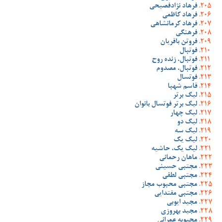
فرهاد نژادفصیحی
فرهاد کاظمی
فرهاد کرمانشاهی
فرهنگی
فروتن باقریان
فوتبال
فوتبال، زنده روح
فوتبال، مصدوم
فوتسال
قاسم شهبا
لیگ برتر
لیگ برتر فوتسال بانوان
لیگ چهار
لیگ دو
لیگ سه
لیگ یک
لیگ یک، حاشیه
ماهان رحمانی
مجتبی حسینی
مجتبی لطفی
مجتبی محبوب مجاز
مجتبی مقتدایی
مجید ایوبی
مجید بهروزی
محبوبه عمرانی