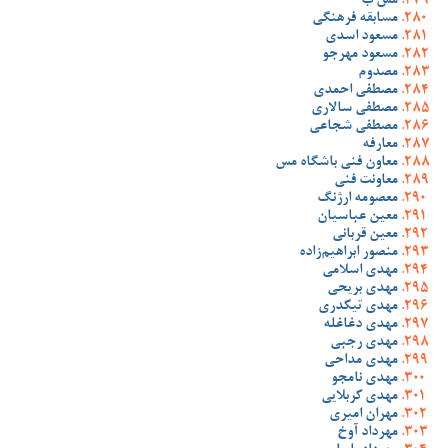
مس ب
مسابقه فرهنگی
مسعود اسدی
مسعود مهرجو
مصدوم
مصطفی احمدی
مصطفی سالاری
مصطفی شجاعی
معارفه
معاون فنی باشگاه مس
معاونت فنی
معصومه ارژنگ
معین عباسیان
معین قربانی
منصور ابراهیم‌زاده
مهدی اسلامی
مهدی بریحی
مهدی تیکدری
مهدی دغاغله
مهدی رجبی
مهدی مداحی
مهدی نامجو
مهدی کربلایی
مهران امیری
مهرداد آوخ