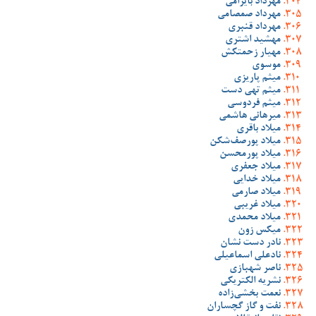
مهرداد بایرامی
مهرداد صمصامی
مهرداد قنبری
مهشید اشتری
مهیار زحمتکش
موسوی
میثم پاریزی
میثم تهی دست
میثم فردوسی
میرهانی هاشمی
میلاد باقری
میلاد پورصف‌شکن
میلاد پورمحسن
میلاد جعفری
میلاد خدایی
میلاد صارمی
میلاد غریبی
میلاد محمدی
میکس زون
نادر دست نشان
نادعلی اسماعیلی
ناصر شهبازی
نشریه الکتریکی
نعمت بخشی‌زاده
نفت و گاز گچساران