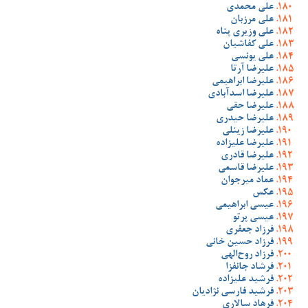
علی محمدی
علی مرزبان
علی وزیری پناه
علی کفاشیان
علی یونسی
علیرضا آرتا
علیرضا ابراهیمی
علیرضا اسدآبادی
علیرضا حقی
علیرضا حیدری
علیرضا زینلی
علیرضا علیزاده
علیرضا قادری
علیرضا قاسمی
عماد میرجوان
عکس
عیسی ابراهیمی
عیسی پرتو
فرزاد جعفری
فرزاد حسین خانی
فرزاد روح‌الهی
فرشاد جانفزا
فرشید علیزاده
فرشید فارسی نژادیان
فرهاد سالاری