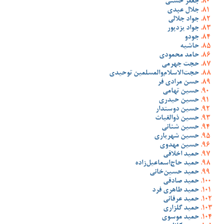
جعفر حسنی
جلال عبدی
جواد جلالی
جواد یزدپور
جودو
حاشیه
حامد محمودی
حجت جهرمی
حجت‌الاسلام‌والمسلمین توحیدی
حسن مرادی فر
حسین تهامی
حسین حیدری
حسین دوستدار
حسین ذوالغیاث
حسین شنانی
حسین شهریاری
حسین مهدوی
حمید اخلاقی
حمید حاج‌اسماعیل‌زاده
حمید حسین‌خانی
حمید صادقی
حمید طاهری فرد
حمید عرفانی
حمید گلزاری
حمید موسوی