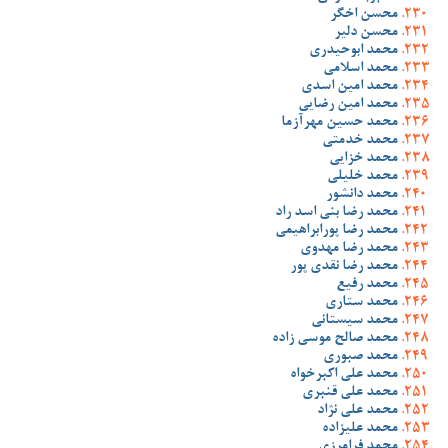
محسن اخگر
محسن دلیر
محمد ابوحیدری
محمد اسلامی
محمد امین اسدی
محمد امین رضایی
محمد حسین مهرآزما
محمد خدمتی
محمد خزایی
محمد خلیلی
محمد دانشور
محمد رضا بنی اسد راد
محمد رضا پورابراهیمی
محمد رضا مهدوی
محمد رضا نقدی پور
محمد رفیع
محمد ستاری
محمد سیستانی
محمد صالح موسی زاده
محمد صبوری
محمد علی اکبرخواه
محمد علی قنبری
محمد علی نژاد
محمد علیزاده
محمد فرامرزی