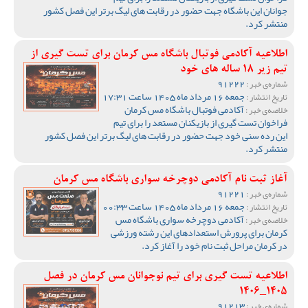
جوانان این باشگاه جهت حضور در رقابت های لیگ برتر این فصل کشور
منتشر کرد.
اطلاعیه آکادمی فوتبال باشگاه مس کرمان برای تست گیری از
تیم زیر 18 ساله های خود
91222
شماره‌ی خبر :
جمعه 16 مرداد ماه 1405 ساعت 17:31
تاریخ انتشار :
آکادمی فوتبال باشگاه مس کرمان
خلاصه‌ی خبر :
فراخوان تست گیری از بازیکنان مستعد را برای تیم
این رده سنی خود جهت حضور در رقابت های لیگ برتر این فصل کشور
منتشر کرد.
آغاز ثبت نام آکادمی دوچرخه سواری باشگاه مس کرمان
91221
شماره‌ی خبر :
جمعه 16 مرداد ماه 1405 ساعت 00:33
تاریخ انتشار :
آکادمی دوچرخه سواری باشگاه مس
خلاصه‌ی خبر :
کرمان برای پرورش استعدادهای این رشته ورزشی
در کرمان مراحل ثبت نام خود را آغاز کرد‌.
اطلاعیه تست گیری برای تیم نوجوانان مس کرمان در فصل
1405_1406
91213
شماره‌ی خبر :