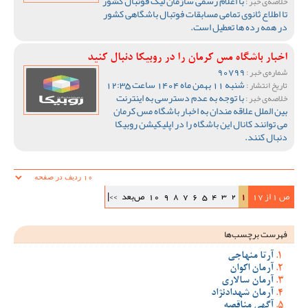
با اعلام رسمی سازمان لیگ فوتبال کشور
خلاصه‌ی خبر :
تا اطلاع ثانوی تمامی مسابقات فوتبال باشگاهی کشور
در همه رده ها تعطیل است.
اخبار باشگاه مس کرمان را در روبیکا دنبال کنید
90799
شماره‌ی خبر :
شنبه 11 بهمن ماه 1404 ساعت 12:35
تاریخ انتشار :
با توجه به عدم دسترسی به اینترنت
خلاصه‌ی خبر :
بین الملل علاقه مندان به اخبار باشگاه مس کرمان
می توانند کانال این باشگاه را در اپلیکیشن روبیکا
دنبال کنند.
ص 1 از 17
1
2
3
4
5
6
7
8
9
10
ص‌بعد
>>|
فهرست برچسب‌ها
آرتا منهاجی
آرمان اکوان
آرمان سالاری
آرمان شهدادنژاد
آگهی مناقصه