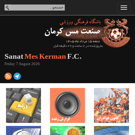
جمعه 15 مرداد ماه 1405
به‌روزشده در 7 ساعت و 29 دقیقه قبل
Sanat
Mes Kerman
F.C.
Friday 7 August 2026