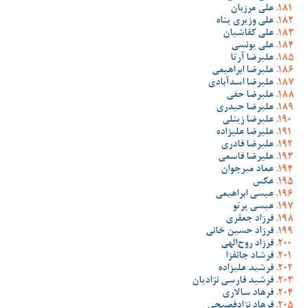
علی مرزبان
علی وزیری پناه
علی کفاشیان
علی یونسی
علیرضا آرتا
علیرضا ابراهیمی
علیرضا اسدآبادی
علیرضا حقی
علیرضا حیدری
علیرضا زینلی
علیرضا علیزاده
علیرضا قادری
علیرضا قاسمی
عماد میرجوان
عکس
عیسی ابراهیمی
عیسی پرتو
فرزاد جعفری
فرزاد حسین خانی
فرزاد روح‌الهی
فرشاد جانفزا
فرشید علیزاده
فرشید فارسی نژادیان
فرهاد سالاری
فرهاد نژادفصیحی