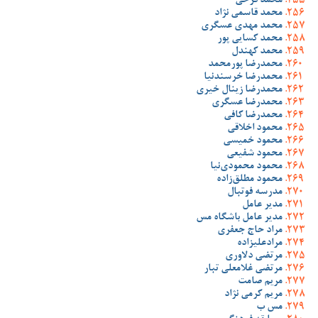
محمد فرخی
محمد قاسمی نژاد
محمد مهدی عسگری
محمد کسایی پور
محمد کهندل
محمدرضا پورمحمد
محمدرضا خرسندنیا
محمدرضا زینال خیری
محمدرضا عسگری
محمدرضا کافی
محمود اخلاقی
محمود خمیسی
محمود شفیعی
محمود محمودی‌نیا
محمود مطلق‌زاده
مدرسه فوتبال
مدیر عامل
مدیر عامل باشگاه مس
مراد حاج جعفری
مرادعلیزاده
مرتضی دلاوری
مرتضی غلامعلی تبار
مریم صامت
مریم کرمی نژاد
مس ب