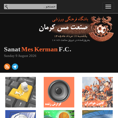
یکشنبه 17 مرداد ماه 1405
به‌روزشده در دیروز ساعت 10:06
Sanat
Mes Kerman
F.C.
Sunday 9 August 2026