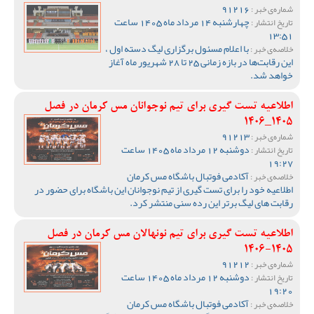
91216
شماره‌ی خبر :
چهارشنبه 14 مرداد ماه 1405 ساعت
تاریخ انتشار :
13:51
با اعلام مسئول برگزاری لیگ دسته اول ،
خلاصه‌ی خبر :
این رقابت‌ها در بازه زمانی 25 تا 28 شهریور ماه آغاز
خواهد شد.
اطلاعیه تست گیری برای تیم نوجوانان مس کرمان در فصل
1405_1406
91213
شماره‌ی خبر :
دوشنبه 12 مرداد ماه 1405 ساعت
تاریخ انتشار :
19:27
آکادمی فوتبال باشگاه مس کرمان
خلاصه‌ی خبر :
اطلاعیه خود را برای تست گیری از تیم نوجوانان این باشگاه برای حضور در
رقابت های لیگ برتر این رده سنی منتشر کرد.
اطلاعیه تست گیری برای تیم نونهالان مس کرمان در فصل
1405-1406
91212
شماره‌ی خبر :
دوشنبه 12 مرداد ماه 1405 ساعت
تاریخ انتشار :
19:20
آکادمی فوتبال باشگاه مس کرمان
خلاصه‌ی خبر :