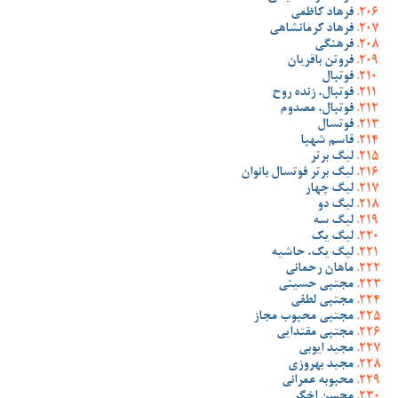
فرهاد کاظمی
فرهاد کرمانشاهی
فرهنگی
فروتن باقریان
فوتبال
فوتبال، زنده روح
فوتبال، مصدوم
فوتسال
قاسم شهبا
لیگ برتر
لیگ برتر فوتسال بانوان
لیگ چهار
لیگ دو
لیگ سه
لیگ یک
لیگ یک، حاشیه
ماهان رحمانی
مجتبی حسینی
مجتبی لطفی
مجتبی محبوب مجاز
مجتبی مقتدایی
مجید ایوبی
مجید بهروزی
محبوبه عمرانی
محسن اخگر