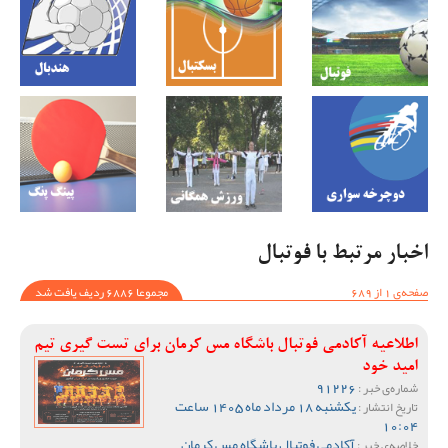
اخبار مرتبط با فوتبال
صفحه‌ی 1 از 689
مجموعا 6886 ردیف یافت شد
اطلاعیه آکادمی فوتبال باشگاه مس کرمان برای تست گیری تیم
امید خود
91226
شماره‌ی خبر :
یکشنبه 18 مرداد ماه 1405 ساعت
تاریخ انتشار :
10:04
آکادمی فوتبال باشگاه مس کرمان
خلاصه‌ی خبر :