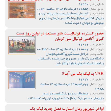
91220
شماره‌ی خبر :
جمعه 16 مرداد ماه 1405 ساعت 00:31
تاریخ انتشار :
امیرعلی اسماعیلی و بردیا بنی اسدی دو
خلاصه‌ی خبر :
بازیکن آکادمی فوتبال باشگاه مس کرمان به اردوی
تیم ملی نوجوانان دعوت شدند.
حضور گسترده فوتبالیست های مستعد در اولین روز تست
گیری آکادمی فوتبال مس کرمان
91219
شماره‌ی خبر :
جمعه 16 مرداد ماه 1405 ساعت 00:23
تاریخ انتشار :
مراحل تست گیری آکادمی فوتبال
خلاصه‌ی خبر :
باشگاه مس کرمان از عصر روز چهارشنبه با استقبال
پرتعداد استعدادهای فوتبال آغاز شد.
VAR به لیگ یک می آید؟!
91217
شماره‌ی خبر :
چهارشنبه 14 مرداد ماه 1405 ساعت
تاریخ انتشار :
13:55
مسئولان سازمان لیگ قصد دارند در
خلاصه‌ی خبر :
بازی‌های حساس لیگ یک از کمک داور ویدئویی استفاده کنند.
اواخر شهریور زمان استارت فصل جدید لیگ یک