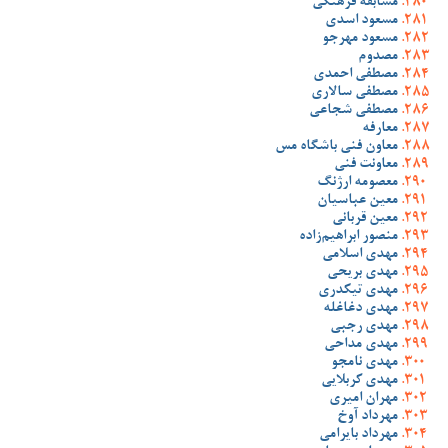
مسابقه فرهنگی
مسعود اسدی
مسعود مهرجو
مصدوم
مصطفی احمدی
مصطفی سالاری
مصطفی شجاعی
معارفه
معاون فنی باشگاه مس
معاونت فنی
معصومه ارژنگ
معین عباسیان
معین قربانی
منصور ابراهیم‌زاده
مهدی اسلامی
مهدی بریحی
مهدی تیکدری
مهدی دغاغله
مهدی رجبی
مهدی مداحی
مهدی نامجو
مهدی کربلایی
مهران امیری
مهرداد آوخ
مهرداد بایرامی