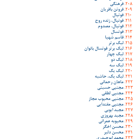
فرهنگی
فروتن باقریان
فوتبال
فوتبال، زنده روح
فوتبال، مصدوم
فوتسال
قاسم شهبا
لیگ برتر
لیگ برتر فوتسال بانوان
لیگ چهار
لیگ دو
لیگ سه
لیگ یک
لیگ یک، حاشیه
ماهان رحمانی
مجتبی حسینی
مجتبی لطفی
مجتبی محبوب مجاز
مجتبی مقتدایی
مجید ایوبی
مجید بهروزی
محبوبه عمرانی
محسن اخگر
محسن دلیر
محمد ابوحیدری