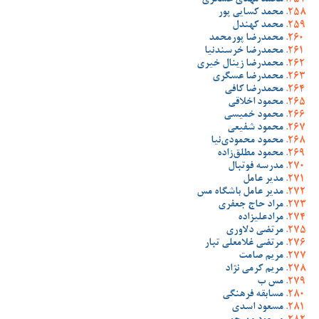
محمد مهدی عسگری
محمد کسایی پور
محمد کهندل
محمدرضا پورمحمد
محمدرضا خرسندنیا
محمدرضا زینال خیری
محمدرضا عسگری
محمدرضا کافی
محمود اخلاقی
محمود خمیسی
محمود شفیعی
محمود محمودی‌نیا
محمود مطلق‌زاده
مدرسه فوتبال
مدیر عامل
مدیر عامل باشگاه مس
مراد حاج جعفری
مرادعلیزاده
مرتضی دلاوری
مرتضی غلامعلی تبار
مریم صامت
مریم کرمی نژاد
مس ب
مسابقه فرهنگی
مسعود اسدی