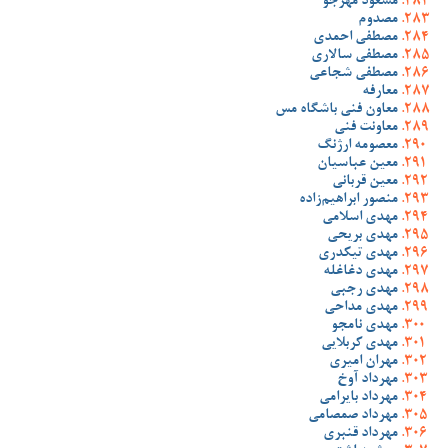
مسعود مهرجو
مصدوم
مصطفی احمدی
مصطفی سالاری
مصطفی شجاعی
معارفه
معاون فنی باشگاه مس
معاونت فنی
معصومه ارژنگ
معین عباسیان
معین قربانی
منصور ابراهیم‌زاده
مهدی اسلامی
مهدی بریحی
مهدی تیکدری
مهدی دغاغله
مهدی رجبی
مهدی مداحی
مهدی نامجو
مهدی کربلایی
مهران امیری
مهرداد آوخ
مهرداد بایرامی
مهرداد صمصامی
مهرداد قنبری