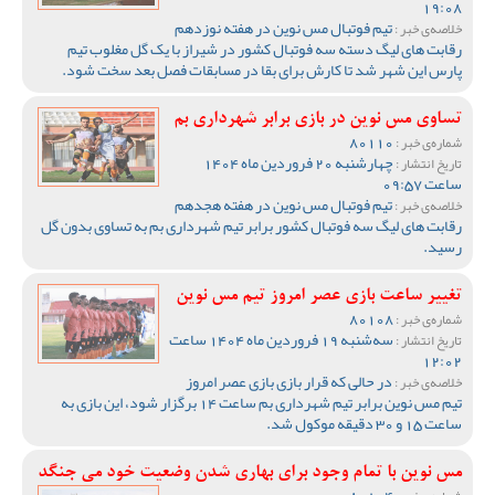
19:08
تیم فوتبال مس نوین در هفته نوزدهم
خلاصه‌ی خبر :
رقابت های لیگ دسته سه فوتبال کشور در شیراز با یک گل مغلوب تیم
پارس این شهر شد تا کارش برای بقا در مسابقات فصل بعد سخت شود.
تساوی مس نوین در بازی برابر شهرداری بم
80110
شماره‌ی خبر :
چهارشنبه 20 فروردین ماه 1404
تاریخ انتشار :
ساعت 09:57
تیم فوتبال مس نوین در هفته هجدهم
خلاصه‌ی خبر :
رقابت های لیگ سه فوتبال کشور برابر تیم شهرداری بم به تساوی بدون گل
رسید.
تغییر ساعت بازی عصر امروز تیم مس نوین
80108
شماره‌ی خبر :
سه‌شنبه 19 فروردین ماه 1404 ساعت
تاریخ انتشار :
12:02
در حالی که قرار بازی بازی عصر امروز
خلاصه‌ی خبر :
تیم مس نوین برابر تیم شهرداری بم ساعت 14 برگزار شود، این بازی به
ساعت 15 و 30 دقیقه موکول شد.
مس نوین با تمام وجود برای بهاری شدن وضعیت خود می جنگد