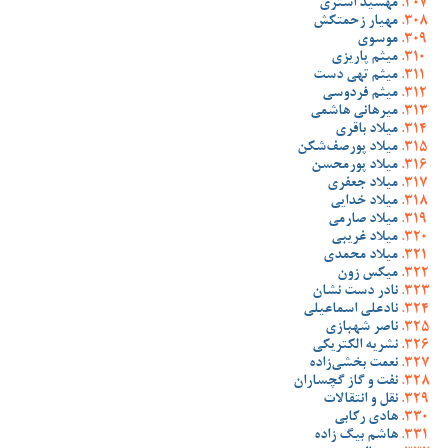
مهشید اشتری
مهیار زحمتکش
موسوی
میثم پاریزی
میثم تهی دست
میثم فردوسی
میرهانی هاشمی
میلاد باقری
میلاد پورصف‌شکن
میلاد پورمحسن
میلاد جعفری
میلاد خدایی
میلاد صارمی
میلاد غریبی
میلاد محمدی
میکس زون
نادر دست نشان
نادعلی اسماعیلی
ناصر شهبازی
نشریه الکتریکی
نعمت بخشی‌زاده
نفت و گاز گچساران
نقل و انتقالات
هادی رکابی
هاشم بیگ زاده