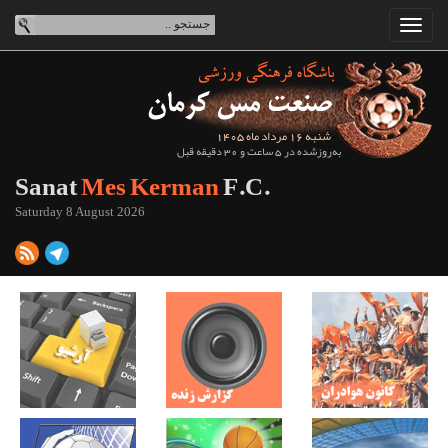
شنبه 16 مرداد ماه 1405
به‌روزشده در 5 ساعت و 30 دقیقه قبل
Sanat
Mes Kerman
F.C.
Saturday 8 August 2026