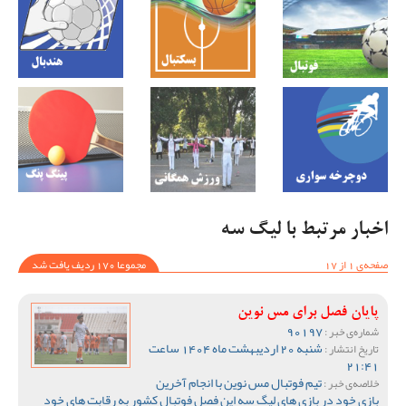
اخبار مرتبط با لیگ سه
صفحه‌ی 1 از 17
مجموعا 170 ردیف یافت شد
پایان فصل برای مس نوین
90197
شماره‌ی خبر :
شنبه 20 اردیبهشت ماه 1404 ساعت
تاریخ انتشار :
21:41
تیم فوتبال مس نوین با انجام آخرین
خلاصه‌ی خبر :
بازی خود در بازی های لیگ سه این فصل فوتبال کشور به رقابت های خود