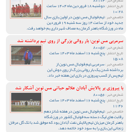
80104
شماره‌ی خبر :
دوشنبه 18 فروردین ماه 1404 ساعت
تاریخ انتشار :
10:28
تیم فوتبال مس نوین در اولین بازی سال
خلاصه‌ی خبر :
جدید خود از ساعت 14 روز سه شنبه 19 فروردین
ماه در ورزشگاه باهنر کرمان به مصاف شهرداری بم خواهد رفت.
سرمربی مس نوین: بار روانی بزرگی از روی تیم برداشته شد
80057
شماره‌ی خبر :
پنج‌شنبه 16 اسفند ماه 1403 ساعت
تاریخ انتشار :
15:08
سرمربی تیم فوتبال مس نوین از
خلاصه‌ی خبر :
برداشته شدن یک بار روانی بزرگ از روی دوش این
تیم پس از کسب پیروزی در بازی این هفته خبر داد.
با پیروزی بر پالایش آبادان علائم حیاتی مس نوین آشکار شد
80056
شماره‌ی خبر :
پنج‌شنبه 16 اسفند ماه 1403 ساعت
تاریخ انتشار :
11:46
تیم فوتبال مس نوین در هفته شانزدهم
خلاصه‌ی خبر :
رقابت های لیگ دسته سه فوتبال کشور در ورزشگاه
باهنر کرمان میزبان تیم پالایش نفت آبادان بود که موفق شد با تک گل عرفان
زنجانی این بازی را به سود خود خاتمه دهد.