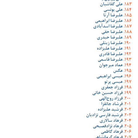
علی کفاشیان
علی یونسی
علیرضا آرتا
علیرضا ابراهیمی
علیرضا اسدآبادی
علیرضا حقی
علیرضا حیدری
علیرضا زینلی
علیرضا علیزاده
علیرضا قادری
علیرضا قاسمی
عماد میرجوان
عکس
عیسی ابراهیمی
عیسی پرتو
فرزاد جعفری
فرزاد حسین خانی
فرزاد روح‌الهی
فرشاد جانفزا
فرشید علیزاده
فرشید فارسی نژادیان
فرهاد سالاری
فرهاد نژادفصیحی
فرهاد کاظمی
فرهاد کرمانشاهی