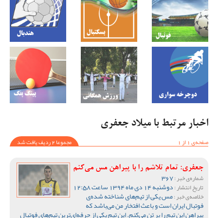
اخبار مرتبط با میلاد جعفری
صفحه‌ی 1 از 1
مجموعا 2 ردیف یافت شد
جعفری: تمام تلاشم را با پیراهن مس می‌کنم
367
شماره‌ی خبر :
دوشنبه 14 دی ماه 1394 ساعت 12:58
تاریخ انتشار :
مس یکی از تیم‌های شناخته شده‌ی
خلاصه‌ی خبر :
فوتبال ایران است و باعث افتخار من می‌باشد که
پیراهن این تیم را بر تن می‌کنم. این تیم یکی از حرفه‌ای‌ترین تیم‌های فوتبال