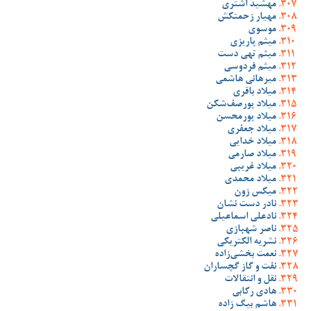
مهشید اشتری
مهیار زحمتکش
موسوی
میثم پاریزی
میثم تهی دست
میثم فردوسی
میرهانی هاشمی
میلاد باقری
میلاد پورصف‌شکن
میلاد پورمحسن
میلاد جعفری
میلاد خدایی
میلاد صارمی
میلاد غریبی
میلاد محمدی
میکس زون
نادر دست نشان
نادعلی اسماعیلی
ناصر شهبازی
نشریه الکتریکی
نعمت بخشی‌زاده
نفت و گاز گچساران
نقل و انتقالات
هادی رکابی
هاشم بیگ زاده