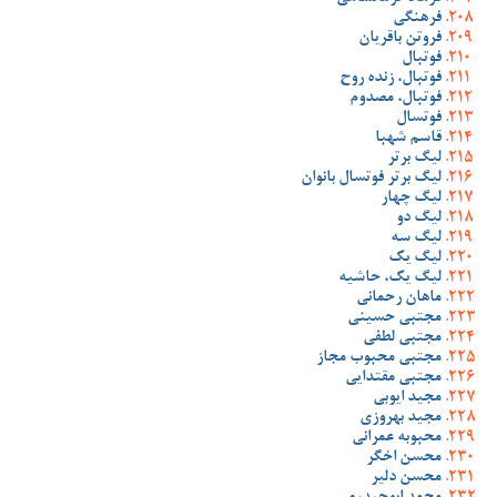
فرهنگی
فروتن باقریان
فوتبال
فوتبال، زنده روح
فوتبال، مصدوم
فوتسال
قاسم شهبا
لیگ برتر
لیگ برتر فوتسال بانوان
لیگ چهار
لیگ دو
لیگ سه
لیگ یک
لیگ یک، حاشیه
ماهان رحمانی
مجتبی حسینی
مجتبی لطفی
مجتبی محبوب مجاز
مجتبی مقتدایی
مجید ایوبی
مجید بهروزی
محبوبه عمرانی
محسن اخگر
محسن دلیر