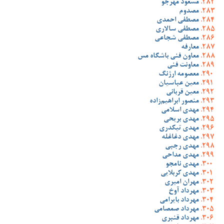
مسعود مهرجو
مصدوم
مصطفی احمدی
مصطفی سالاری
مصطفی شجاعی
معارفه
معاون فنی باشگاه مس
معاونت فنی
معصومه ارژنگ
معین عباسیان
معین قربانی
منصور ابراهیم‌زاده
مهدی اسلامی
مهدی بریحی
مهدی تیکدری
مهدی دغاغله
مهدی رجبی
مهدی مداحی
مهدی نامجو
مهدی کربلایی
مهران امیری
مهرداد آوخ
مهرداد بایرامی
مهرداد صمصامی
مهرداد قنبری