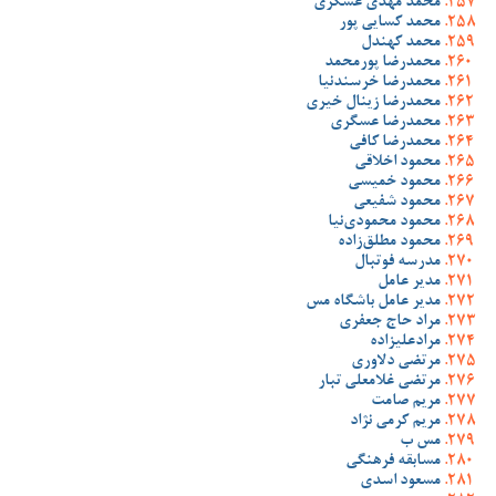
محمد مهدی عسگری
محمد کسایی پور
محمد کهندل
محمدرضا پورمحمد
محمدرضا خرسندنیا
محمدرضا زینال خیری
محمدرضا عسگری
محمدرضا کافی
محمود اخلاقی
محمود خمیسی
محمود شفیعی
محمود محمودی‌نیا
محمود مطلق‌زاده
مدرسه فوتبال
مدیر عامل
مدیر عامل باشگاه مس
مراد حاج جعفری
مرادعلیزاده
مرتضی دلاوری
مرتضی غلامعلی تبار
مریم صامت
مریم کرمی نژاد
مس ب
مسابقه فرهنگی
مسعود اسدی