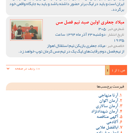
ایران است و باید در لیگ برتر حضور داشته باشد و باید به جایگاه واقعی خود
برگردد.
میلاد جعفری اولین صید نیم فصل مس
305
شماره‌ی خبر :
دوشنبه 23 آذر ماه 1394 ساعت
تاریخ انتشار :
19:35
میلاد جعفری بازیکن تیم استقلال اهواز
خلاصه‌ی خبر :
از نیم فصل دوم رقابت‌های لیگ یک در تیم مس کرمان توپ خواهد زد.
ص 1 از 1
1
فهرست برچسب‌ها
آرتا منهاجی
آرمان اکوان
آرمان سالاری
آرمان شهدادنژاد
آگهی مناقصه
آکادمی
ابالفضل علایی