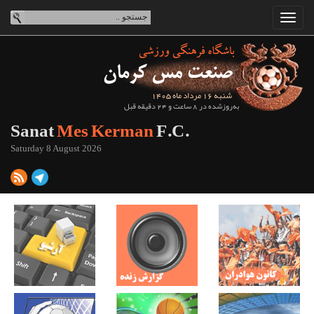
شنبه 16 مرداد ماه 1405
به‌روزشده در 8 ساعت و 24 دقیقه قبل
Sanat
Mes Kerman
F.C.
Saturday 8 August 2026