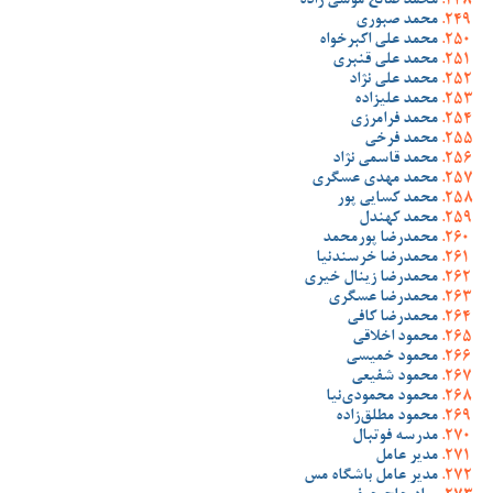
محمد صالح موسی زاده
محمد صبوری
محمد علی اکبرخواه
محمد علی قنبری
محمد علی نژاد
محمد علیزاده
محمد فرامرزی
محمد فرخی
محمد قاسمی نژاد
محمد مهدی عسگری
محمد کسایی پور
محمد کهندل
محمدرضا پورمحمد
محمدرضا خرسندنیا
محمدرضا زینال خیری
محمدرضا عسگری
محمدرضا کافی
محمود اخلاقی
محمود خمیسی
محمود شفیعی
محمود محمودی‌نیا
محمود مطلق‌زاده
مدرسه فوتبال
مدیر عامل
مدیر عامل باشگاه مس