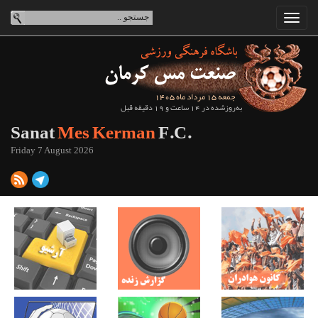
جمعه 15 مرداد ماه 1405
به‌روزشده در 14 ساعت و 19 دقیقه قبل
Sanat
Mes Kerman
F.C.
Friday 7 August 2026