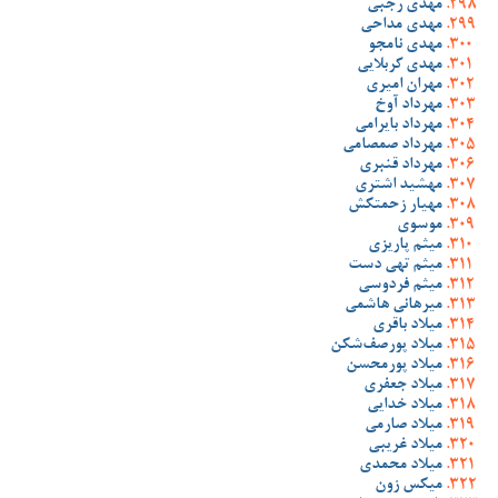
مهدی رجبی
مهدی مداحی
مهدی نامجو
مهدی کربلایی
مهران امیری
مهرداد آوخ
مهرداد بایرامی
مهرداد صمصامی
مهرداد قنبری
مهشید اشتری
مهیار زحمتکش
موسوی
میثم پاریزی
میثم تهی دست
میثم فردوسی
میرهانی هاشمی
میلاد باقری
میلاد پورصف‌شکن
میلاد پورمحسن
میلاد جعفری
میلاد خدایی
میلاد صارمی
میلاد غریبی
میلاد محمدی
میکس زون