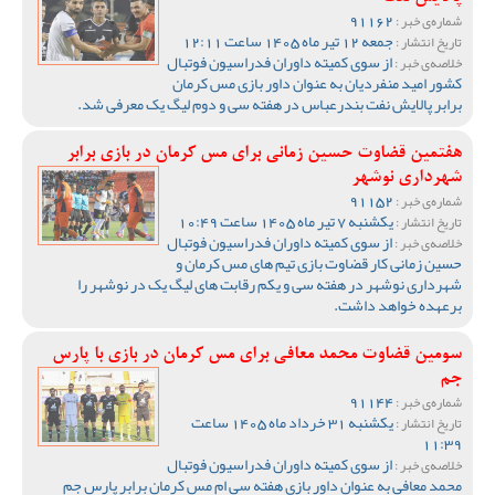
91162
شماره‌ی خبر :
جمعه 12 تیر ماه 1405 ساعت 12:11
تاریخ انتشار :
از سوی کمیته داوران فدراسیون فوتبال
خلاصه‌ی خبر :
کشور امید منفردیان به عنوان داور بازی مس کرمان
برابر پالایش نفت بندرعباس در هفته سی و دوم لیگ یک معرفی شد.
هفتمین قضاوت حسین زمانی برای مس کرمان در بازی برابر
شهرداری نوشهر
91152
شماره‌ی خبر :
یکشنبه 7 تیر ماه 1405 ساعت 10:49
تاریخ انتشار :
از سوی کمیته داوران فدراسیون فوتبال
خلاصه‌ی خبر :
حسین زمانی کار قضاوت بازی تیم های مس کرمان و
شهرداری نوشهر در هفته سی و یکم رقابت های لیگ یک در نوشهر را
برعهده خواهد داشت.
سومین قضاوت محمد معافی برای مس کرمان در بازی با پارس
جم
91144
شماره‌ی خبر :
یکشنبه 31 خرداد ماه 1405 ساعت
تاریخ انتشار :
11:39
از سوی کمیته داوران فدراسیون فوتبال
خلاصه‌ی خبر :
محمد معافی به عنوان داور بازی هفته سی ام مس کرمان برابر پارس جم