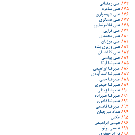
علی رمضانی
علی سامره
علی شهسواری
علی عسگری
علی غلامرضاپور
علی قرایی
علی محمدی
علی مرزبان
علی وزیری پناه
علی کفاشیان
علی یونسی
علیرضا آرتا
علیرضا ابراهیمی
علیرضا اسدآبادی
علیرضا حقی
علیرضا حیدری
علیرضا زینلی
علیرضا علیزاده
علیرضا قادری
علیرضا قاسمی
عماد میرجوان
عکس
عیسی ابراهیمی
عیسی پرتو
فرزاد جعفری