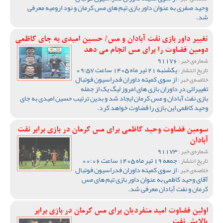
وحید صفری به عنوان داور بازی تیم های مس کرمان و نود ارومیه معرفی
شد.
تغییر داور بازی نفت آبادان و مس/ حسین امیدی به جای کاظمی
دومین قضاوت را برای مس انجام می دهد
91176
شماره‌ی خبر :
یکشنبه 21 تیر ماه 1405 ساعت 09:57
تاریخ انتشار :
از سوی کمیته داوران فدراسیون فوتبال
خلاصه‌ی خبر :
تغییراتی در داوران بازی های امروز لیگ یک از جمله
بازی نفت آبادان و مس کرمان ایجاد شد و بدین ترتیب حسین امیدی به جای
وحید کاظمی این بازی را قضاوت خواهد کرد.
سومین قضاوت وحید کاظمی برای مس کرمان در بازی برابر نفت
آبادان
91173
شماره‌ی خبر :
جمعه 19 تیر ماه 1405 ساعت 00:06
تاریخ انتشار :
از سوی کمیته داوران فدراسیون فوتبال
خلاصه‌ی خبر :
آقای وحید کاظمی به عنوان داور بازی تیم های مس
کرمان و نفت آبادان معرفی شد.
اولین قضاوت امید منفردیان برای مس کرمان در بازی برابر
پالایش نفت