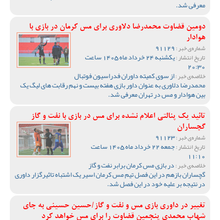
معرفی شد.
دومین قضاوت محمدرضا دلاوری برای مس کرمان در بازی با
هوادار
91129
شماره‌ی خبر :
یکشنبه 24 خرداد ماه 1405 ساعت
تاریخ انتشار :
20:30
از سوی کمیته داوران فدراسیون فوتبال
خلاصه‌ی خبر :
محمدرضا دلاوری به عنوان داور بازی هفته بیست و نهم رقابت های لیگ یک
بین هوادار و مس در تهران معرفی شد.
تائید یک پنالتی اعلام نشده برای مس در بازی با نفت و گاز
گچساران
91123
شماره‌ی خبر :
جمعه 22 خرداد ماه 1405 ساعت
تاریخ انتشار :
11:10
در بازی مس کرمان برابر نفت و گاز
خلاصه‌ی خبر :
گچساران بازهم در این فصل تیم مس کرمان اسیر یک اشتباه تاثیرگزار داوری
در نتیجه بر علیه خود در این فصل شد.
تغییر در داوری بازی مس و نفت و گاز/حسین حسینی به جای
شهاب محمدی پنجمین قضاوت را برای مس خواهد کرد