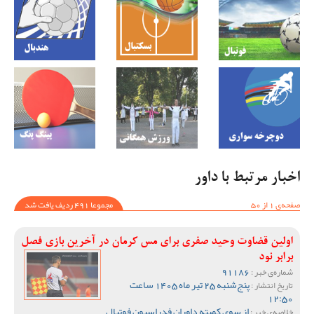
اخبار مرتبط با داور
صفحه‌ی 1 از 50
مجموعا 491 ردیف یافت شد
اولین قضاوت وحید صفری برای مس کرمان در آخرین بازی فصل
برابر نود
91186
شماره‌ی خبر :
پنج‌شنبه 25 تیر ماه 1405 ساعت
تاریخ انتشار :
12:50
از سوی کمیته داوران فدراسیون فوتبال
خلاصه‌ی خبر :