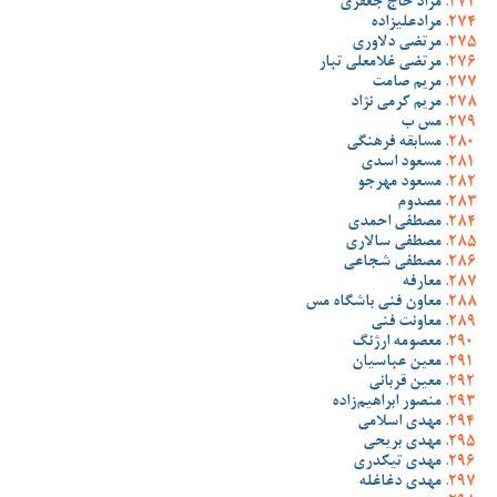
مراد حاج جعفری
مرادعلیزاده
مرتضی دلاوری
مرتضی غلامعلی تبار
مریم صامت
مریم کرمی نژاد
مس ب
مسابقه فرهنگی
مسعود اسدی
مسعود مهرجو
مصدوم
مصطفی احمدی
مصطفی سالاری
مصطفی شجاعی
معارفه
معاون فنی باشگاه مس
معاونت فنی
معصومه ارژنگ
معین عباسیان
معین قربانی
منصور ابراهیم‌زاده
مهدی اسلامی
مهدی بریحی
مهدی تیکدری
مهدی دغاغله