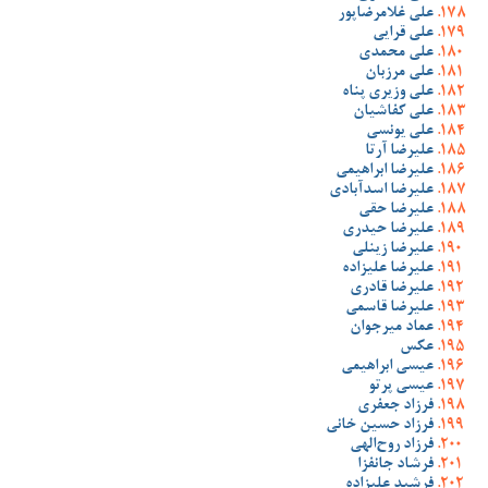
علی غلامرضاپور
علی قرایی
علی محمدی
علی مرزبان
علی وزیری پناه
علی کفاشیان
علی یونسی
علیرضا آرتا
علیرضا ابراهیمی
علیرضا اسدآبادی
علیرضا حقی
علیرضا حیدری
علیرضا زینلی
علیرضا علیزاده
علیرضا قادری
علیرضا قاسمی
عماد میرجوان
عکس
عیسی ابراهیمی
عیسی پرتو
فرزاد جعفری
فرزاد حسین خانی
فرزاد روح‌الهی
فرشاد جانفزا
فرشید علیزاده