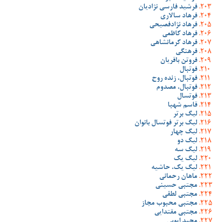
فرشید فارسی نژادیان
فرهاد سالاری
فرهاد نژادفصیحی
فرهاد کاظمی
فرهاد کرمانشاهی
فرهنگی
فروتن باقریان
فوتبال
فوتبال، زنده روح
فوتبال، مصدوم
فوتسال
قاسم شهبا
لیگ برتر
لیگ برتر فوتسال بانوان
لیگ چهار
لیگ دو
لیگ سه
لیگ یک
لیگ یک، حاشیه
ماهان رحمانی
مجتبی حسینی
مجتبی لطفی
مجتبی محبوب مجاز
مجتبی مقتدایی
مجید ایوبی