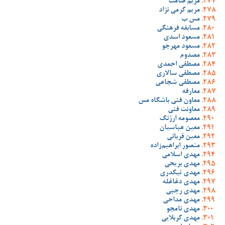
مریم صامت
مریم کرمی نژاد
مس ب
مسابقه فرهنگی
مسعود اسدی
مسعود مهرجو
مصدوم
مصطفی احمدی
مصطفی سالاری
مصطفی شجاعی
معارفه
معاون فنی باشگاه مس
معاونت فنی
معصومه ارژنگ
معین عباسیان
معین قربانی
منصور ابراهیم‌زاده
مهدی اسلامی
مهدی بریحی
مهدی تیکدری
مهدی دغاغله
مهدی رجبی
مهدی مداحی
مهدی نامجو
مهدی کربلایی