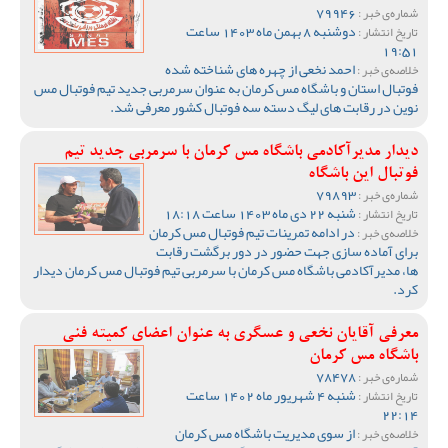
79946
شماره‌ی خبر :
دوشنبه 8 بهمن ماه 1403 ساعت
تاریخ انتشار :
19:51
احمد نخعی از چهره های شناخته شده
خلاصه‌ی خبر :
فوتبال استان و باشگاه مس کرمان به عنوان سرمربی جدید تیم فوتبال مس
نوین در رقابت های لیگ دسته سه فوتبال کشور معرفی شد.
دیدار مدیرآکادمی باشگاه مس کرمان با سرمربی جدید تیم
فوتبال این باشگاه
79893
شماره‌ی خبر :
شنبه 22 دی ماه 1403 ساعت 18:18
تاریخ انتشار :
در ادامه تمرینات تیم فوتبال مس کرمان
خلاصه‌ی خبر :
برای آماده سازی جهت حضور در دور برگشت رقابت
ها، مدیرآکادمی باشگاه مس کرمان با سرمربی تیم فوتبال مس کرمان دیدار
کرد.
معرفی آقایان نخعی و عسگری به عنوان اعضای کمیته فنی
باشگاه مس کرمان
78478
شماره‌ی خبر :
شنبه 4 شهریور ماه 1402 ساعت
تاریخ انتشار :
22:14
از سوی مدیریت باشگاه مس کرمان
خلاصه‌ی خبر :