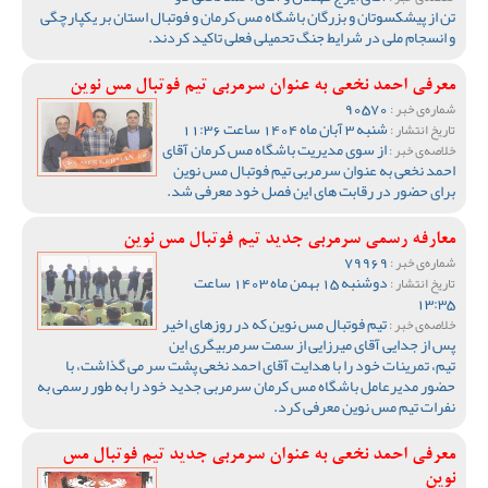
تن از پیشکسوتان و بزرگان باشگاه مس کرمان و فوتبال استان بر یکپارچگی
و انسجام ملی در شرایط جنگ تحمیلی فعلی تاکید کردند.
معرفی احمد نخعی به عنوان سرمربی تیم فوتبال مس نوین
90570
شماره‌ی خبر :
شنبه 3 آبان ماه 1404 ساعت 11:36
تاریخ انتشار :
از سوی مدیریت باشگاه مس کرمان آقای
خلاصه‌ی خبر :
احمد نخعی به عنوان سرمربی تیم فوتبال مس نوین
برای حضور در رقابت های این فصل خود معرفی شد.
معارفه رسمی سرمربی جدید تیم فوتبال مس نوین
79969
شماره‌ی خبر :
دوشنبه 15 بهمن ماه 1403 ساعت
تاریخ انتشار :
13:35
تیم فوتبال مس نوین که در روزهای اخیر
خلاصه‌ی خبر :
پس از جدایی آقای میرزایی از سمت سرمربیگری این
تیم، تمرینات خود را با هدایت آقای احمد نخعی پشت سر می گذاشت، با
حضور مدیرعامل باشگاه مس کرمان سرمربی جدید خود را به طور رسمی به
نفرات تیم مس نوین معرفی کرد.
معرفی احمد نخعی به عنوان سرمربی جدید تیم فوتبال مس
نوین