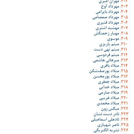
مهران امیری
مهرداد آوخ
مهرداد بایرامی
مهرداد صمصامی
مهرداد قنبری
مهشید اشتری
مهیار زحمتکش
موسوی
میثم پاریزی
میثم تهی دست
میثم فردوسی
میرهانی هاشمی
میلاد باقری
میلاد پورصف‌شکن
میلاد پورمحسن
میلاد جعفری
میلاد خدایی
میلاد صارمی
میلاد غریبی
میلاد محمدی
میکس زون
نادر دست نشان
نادعلی اسماعیلی
ناصر شهبازی
نشریه الکتریکی