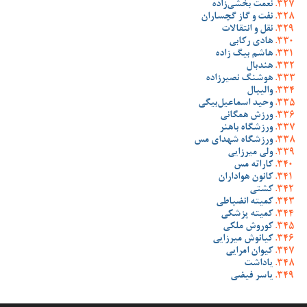
نعمت بخشی‌زاده
نفت و گاز گچساران
نقل و انتقالات
هادی رکابی
هاشم بیگ زاده
هندبال
هوشنگ نصیرزاده
والیبال
وحید اسماعیل‌بیگی
ورزش همگانی
ورزشگاه باهنر
ورزشگاه شهدای مس
ولی میرزایی
کاراته مس
کانون هواداران
کشتی
کمیته انضباطی
کمیته پزشکی
کوروش ملکی
کیانوش میرزایی
کیوان امرایی
یاداشت
یاسر فیضی