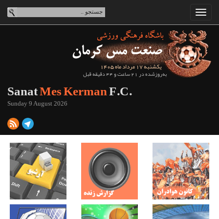
یکشنبه 17 مرداد ماه 1405
به‌روزشده در 21 ساعت و 44 دقیقه قبل
Sanat
Mes Kerman
F.C.
Sunday 9 August 2026