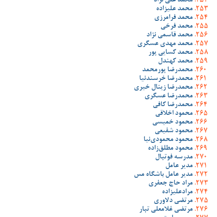
محمد علی نژاد
محمد علیزاده
محمد فرامرزی
محمد فرخی
محمد قاسمی نژاد
محمد مهدی عسگری
محمد کسایی پور
محمد کهندل
محمدرضا پورمحمد
محمدرضا خرسندنیا
محمدرضا زینال خیری
محمدرضا عسگری
محمدرضا کافی
محمود اخلاقی
محمود خمیسی
محمود شفیعی
محمود محمودی‌نیا
محمود مطلق‌زاده
مدرسه فوتبال
مدیر عامل
مدیر عامل باشگاه مس
مراد حاج جعفری
مرادعلیزاده
مرتضی دلاوری
مرتضی غلامعلی تبار