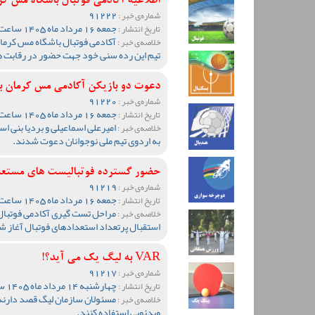
اطلاعیه آکادمی فوتبال باشگاه مس کرمان برای
91222
شماره‌ی خبر :
جمعه 16 مرداد ماه 1405 ساعت 17:31
تاریخ انتشار :
آکادمی فوتبال باشگاه مس کرمان
خلاصه‌ی خبر :
تیم این رده سنی خود جهت حضور در رقابت ه
دعوت دو بازیکن آکادمی مس کرمان به
91220
شماره‌ی خبر :
جمعه 16 مرداد ماه 1405 ساعت 00:31
تاریخ انتشار :
امیرعلی اسماعیلی و بردیا بنی ا
خلاصه‌ی خبر :
به اردوی تیم ملی نوجوانان دعوت شدند.
حضور گسترده فوتبالیست های مستعد 
91219
شماره‌ی خبر :
جمعه 16 مرداد ماه 1405 ساعت 00:23
تاریخ انتشار :
مراحل تست گیری آکادمی فوتبال 
خلاصه‌ی خبر :
استقبال پرتعداد استعدادهای فوتبال آغاز ش
VAR به لیگ یک می آید؟!
91217
شماره‌ی خبر :
چهارشنبه 14 مرداد ماه 1405 ساعت 13:55
تاریخ انتشار :
مسئولان سازمان لیگ قصد دارند
خلاصه‌ی خبر :
ویدئویی استفاده کنند.