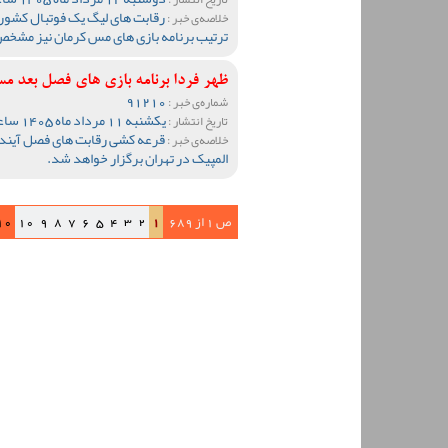
رقابت های لیگ یک فوتبال کشور
خلاصه‌ی خبر :
ترتیب برنامه بازی های مس کرمان نیز مشخ
ظهر فردا برنامه بازی های فصل بع
91210
شماره‌ی خبر :
یکشنبه 11 مرداد ماه 1405 ساعت 20:10
تاریخ انتشار :
قرعه کشی رقابت های فصل آینده 
خلاصه‌ی خبر :
المپیک در تهران برگزار خواهد شد.
ص 1 از 689
1
2
3
4
5
6
7
8
9
10
10