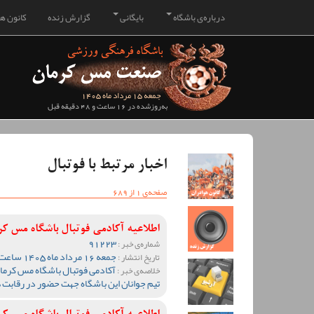
درباره‌ی باشگاه
بایگانی
گزارش زنده
کانون هو
جمعه 15 مرداد ماه 1405
به‌روزشده در 16 ساعت و 48 دقیقه قبل
اخبار مرتبط با فوتبال
صفحه‌ی 1 از 689
اطلاعیه آکادمی فوتبال باشگاه مس ک
91223
شماره‌ی خبر :
جمعه 16 مرداد ماه 1405 ساعت 17:34
تاریخ انتشار :
آکادمی فوتبال باشگاه مس کرمان
خلاصه‌ی خبر :
تیم جوانان این باشگاه جهت حضور در رقابت 