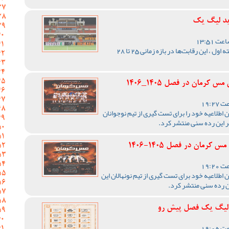
ید لیگ یک
با اعلام مسئول برگزاری لیگ دسته اول ، این رقابت‌ها در بازه زمانی 25 تا 28
رمان در فصل 1405_1406
اطلاعیه خود را برای تست گیری از تیم نوجوانان
ر این رده سنی منتشر کرد.
رمان در فصل 1405-1406
اطلاعیه خود برای تست گیری از تیم نونهالان این
ن رده سنی منتشر کرد.
ر لیگ یک فصل پیش رو