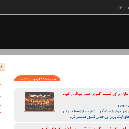
اداران
فه
مجموعا 6885 ردیف یافت شد
رمان برای تست گیری تیم جوانان خود
 فراخوان تست گیری از بازیکنان مستعد را برای
های لیگ برتر این فصل کشور منتشر کرد.