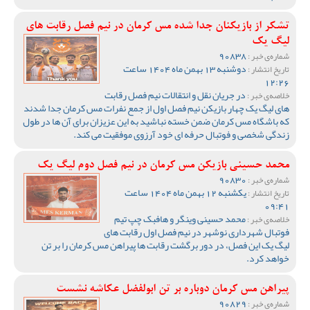
تشکر از بازیکنان جدا شده مس کرمان در نیم فصل رقابت های
لیگ یک
90838
شماره‌ی خبر :
دوشنبه 13 بهمن ماه 1404 ساعت
تاریخ انتشار :
12:26
در جریان نقل و انتقالات نیم فصل رقابت
خلاصه‌ی خبر :
های لیگ یک چهار بازیکن نیم فصل اول از جمع نفرات مس کرمان جدا شدند
که باشگاه مس کرمان ضمن خسته نباشید به این عزیزان برای آن ها در طول
زندگی شخصی و فوتبال حرفه ای خود آرزوی موفقیت می کند.
محمد حسینی بازیکن مس کرمان در نیم فصل دوم لیگ یک
90830
شماره‌ی خبر :
یکشنبه 12 بهمن ماه 1404 ساعت
تاریخ انتشار :
09:41
محمد حسینی وینگر و هافبک چپ تیم
خلاصه‌ی خبر :
فوتبال شهرداری نوشهر در نیم فصل اول رقابت های
لیگ یک این فصل، در دور برگشت رقابت ها پیراهن مس کرمان را بر تن
خواهد کرد.
پیراهن مس کرمان دوباره بر تن ابولفضل عکاشه نشست
90829
شماره‌ی خبر :