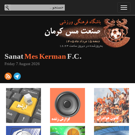
جمعه 15 مرداد ماه 1405
به‌روزشده در دیروز ساعت 18:24
Sanat
Mes Kerman
F.C.
Friday 7 August 2026