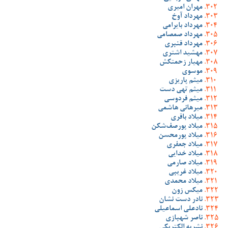
مهران امیری
مهرداد آوخ
مهرداد بایرامی
مهرداد صمصامی
مهرداد قنبری
مهشید اشتری
مهیار زحمتکش
موسوی
میثم پاریزی
میثم تهی دست
میثم فردوسی
میرهانی هاشمی
میلاد باقری
میلاد پورصف‌شکن
میلاد پورمحسن
میلاد جعفری
میلاد خدایی
میلاد صارمی
میلاد غریبی
میلاد محمدی
میکس زون
نادر دست نشان
نادعلی اسماعیلی
ناصر شهبازی
نشریه الکتریکی