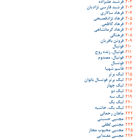
فرشید علیزاده
فرشید فارسی نژادیان
فرهاد سالاری
فرهاد نژادفصیحی
فرهاد کاظمی
فرهاد کرمانشاهی
فرهنگی
فروتن باقریان
فوتبال
فوتبال، زنده روح
فوتبال، مصدوم
فوتسال
قاسم شهبا
لیگ برتر
لیگ برتر فوتسال بانوان
لیگ چهار
لیگ دو
لیگ سه
لیگ یک
لیگ یک، حاشیه
ماهان رحمانی
مجتبی حسینی
مجتبی لطفی
مجتبی محبوب مجاز
مجتبی مقتدایی