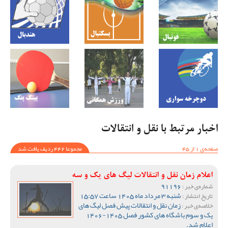
اخبار مرتبط با نقل و انتقالات
صفحه‌ی 1 از 45
مجموعا 442 ردیف یافت شد
اعلام زمان نقل و انتقالات لیگ های یک و سه
91196
شماره‌ی خبر :
شنبه 3 مرداد ماه 1405 ساعت 15:57
تاریخ انتشار :
زمان نقل و انتقالات پیش فصل لیگ های
خلاصه‌ی خبر :
یک و سوم باشگاه های کشور فصل 1405-1406
اعلام شد.