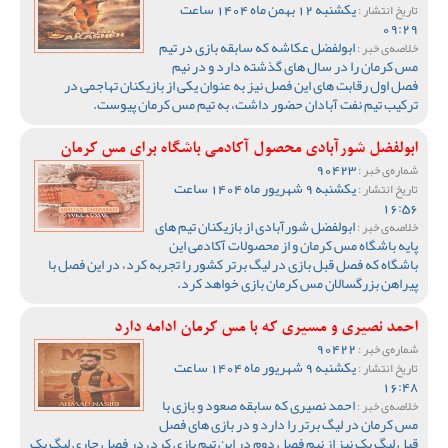
یکشنبه 12 بهمن ماه 1404 ساعت
تاریخ انتشار :
09:29
ابولفضل عکاشه که سابقه بازی در تیم
خلاصه‌ی خبر :
مس کرمان را در سال های گذشته دارد و در نیم
فصل اول رقابت های این فصل نیز به عنوان یکی از بازیکنان تهاجمی در
ترکیب تیم نفت آبادان حضور داشت، به تیم مس کرمان پیوست.
ابولفضل شورآبادی محصول آکادمی باشگاه برای مس کرمان
90423
شماره‌ی خبر :
یکشنبه 9 شهریور ماه 1404 ساعت
تاریخ انتشار :
16:56
ابولفضل شورآبادی از بازیکنان تیم های
خلاصه‌ی خبر :
پایه باشگاه مس کرمان و از محصولات آکادمی این
باشگاه که فصل قبل بازی در لیگ برتر کشور را تجربه کرد، در این فصل با
پیراهن بزرگسالان مس کرمان بازی خواهد کرد.
احمد نصیری و مسیری که با مس کرمان ادامه دارد
90422
شماره‌ی خبر :
یکشنبه 9 شهریور ماه 1404 ساعت
تاریخ انتشار :
16:48
احمد نصیری که سابقه صعود و بازی با
خلاصه‌ی خبر :
مس کرمان در لیگ برتر را دارد و در بازی های فصل
قبل لیگ یک نیز از نیم فصل دوم در این تیم بازی کرد، در فصل جاری لیگ یک