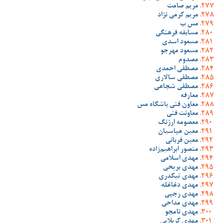
مریم صامت
مریم کرمی نژاد
مس ب
مسابقه فرهنگی
مسعود اسدی
مسعود مهرجو
مصدوم
مصطفی احمدی
مصطفی سالاری
مصطفی شجاعی
معارفه
معاون فنی باشگاه مس
معاونت فنی
معصومه ارژنگ
معین عباسیان
معین قربانی
منصور ابراهیم‌زاده
مهدی اسلامی
مهدی بریحی
مهدی تیکدری
مهدی دغاغله
مهدی رجبی
مهدی مداحی
مهدی نامجو
مهدی کربلایی