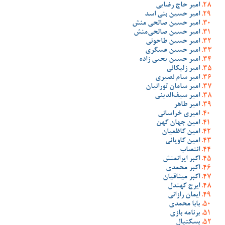
امیر حاج رضایی
امیر حسین بنی اسد
امیر حسین صالحی منش
امیر حسین صالحی‌منش
امیر حسین طاحونی
امیر حسین عسگری
امیر حسین یحیی زاده
امیر زلیکانی
امیر سام نصیری
امیر سامان تورانیان
امیر سیف‌الدینی
امیر طاهر
امیری خراسانی
امین جهان کهن
امین کاظمیان
امین کاویانی
انتصاب
اکبر ایرانمنش
اکبر محمدی
اکبر میثاقیان
ایرج کهندل
ایمان رازانی
بابا محمدی
برنامه بازی
بسکتبال