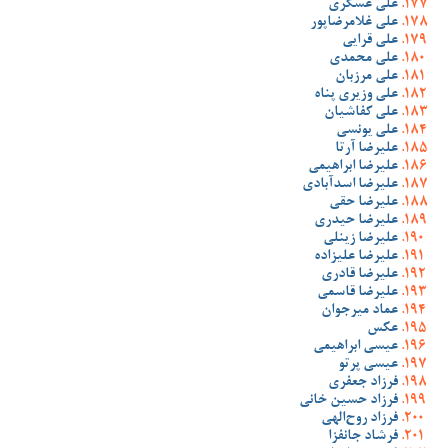
علی عسگری
علی غلامرضاپور
علی قرایی
علی محمدی
علی مرزبان
علی وزیری پناه
علی کفاشیان
علی یونسی
علیرضا آرتا
علیرضا ابراهیمی
علیرضا اسدآبادی
علیرضا حقی
علیرضا حیدری
علیرضا زینلی
علیرضا علیزاده
علیرضا قادری
علیرضا قاسمی
عماد میرجوان
عکس
عیسی ابراهیمی
عیسی پرتو
فرزاد جعفری
فرزاد حسین خانی
فرزاد روح‌الهی
فرشاد جانفزا