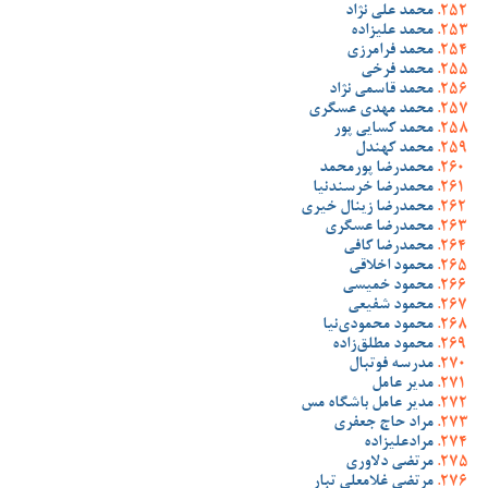
محمد علی نژاد
محمد علیزاده
محمد فرامرزی
محمد فرخی
محمد قاسمی نژاد
محمد مهدی عسگری
محمد کسایی پور
محمد کهندل
محمدرضا پورمحمد
محمدرضا خرسندنیا
محمدرضا زینال خیری
محمدرضا عسگری
محمدرضا کافی
محمود اخلاقی
محمود خمیسی
محمود شفیعی
محمود محمودی‌نیا
محمود مطلق‌زاده
مدرسه فوتبال
مدیر عامل
مدیر عامل باشگاه مس
مراد حاج جعفری
مرادعلیزاده
مرتضی دلاوری
مرتضی غلامعلی تبار