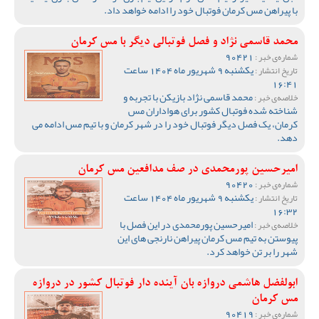
با پیراهن مس کرمان فوتبال خود را ادامه خواهد داد.
محمد قاسمی نژاد و فصل فوتبالی دیگر با مس کرمان
90421
شماره‌ی خبر :
یکشنبه 9 شهریور ماه 1404 ساعت
تاریخ انتشار :
16:41
محمد قاسمی نژاد بازیکن با تجربه و
خلاصه‌ی خبر :
شناخته شده فوتبال کشور برای هواداران مس
کرمان، یک فصل دیگر فوتبال خود را در شهر کرمان و با تیم مس ادامه می
دهد.
امیرحسین پورمحمدی در صف مدافعین مس کرمان
90420
شماره‌ی خبر :
یکشنبه 9 شهریور ماه 1404 ساعت
تاریخ انتشار :
16:32
امیرحسین پورمحمدی در این فصل با
خلاصه‌ی خبر :
پیوستن به تیم مس کرمان پیراهن نارنجی های این
شهر را بر تن خواهد کرد.
ابولفضل هاشمی دروازه بان آینده دار فوتبال کشور در دروازه
مس کرمان
90419
شماره‌ی خبر :