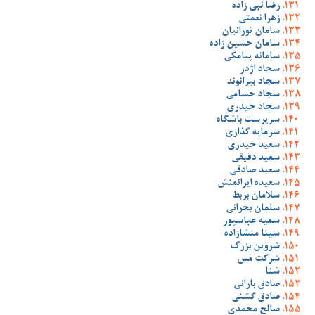
رضا نبی زاده
زهرا نعمتی
سامان تورانیان
سامان حسین زاده
سامانه پیامکی
سجاد اژدر
سجاد بیرانوند
سجاد حسامی
سجاد حیدری
سرپرست باشگاه
سرمایه گذاری
سعید حیدری
سعید دقیقی
سعید صادقی
سعیده ایرانمنش
سلامان بربط
سلمان بحرانی
سمیه عباسپور
سینا منشازاده
شروین بزرگ
شرکت مس
شنا
صادق بارانی
صادق گشنی
صالح محمدی