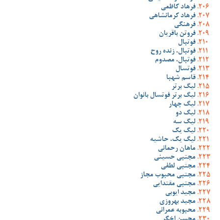
فرهاد کاظمی
فرهاد کرمانشاهی
فرهنگی
فروتن باقریان
فوتبال
فوتبال، زنده روح
فوتبال، مصدوم
فوتسال
قاسم شهبا
لیگ برتر
لیگ برتر فوتسال بانوان
لیگ چهار
لیگ دو
لیگ سه
لیگ یک
لیگ یک، حاشیه
ماهان رحمانی
مجتبی حسینی
مجتبی لطفی
مجتبی محبوب مجاز
مجتبی مقتدایی
مجید ایوبی
مجید بهروزی
محبوبه عمرانی
محسن اخگر