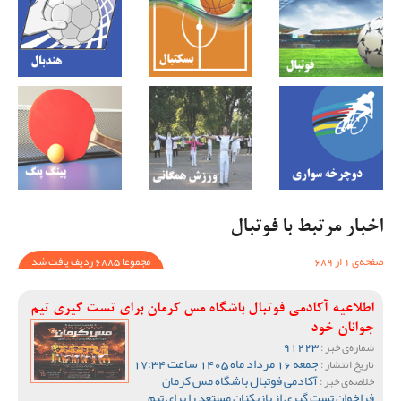
اخبار مرتبط با فوتبال
صفحه‌ی 1 از 689
مجموعا 6885 ردیف یافت شد
اطلاعیه آکادمی فوتبال باشگاه مس کرمان برای تست گیری تیم
جوانان خود
91223
شماره‌ی خبر :
جمعه 16 مرداد ماه 1405 ساعت 17:34
تاریخ انتشار :
آکادمی فوتبال باشگاه مس کرمان
خلاصه‌ی خبر :
فراخوان تست گیری از بازیکنان مستعد را برای تیم