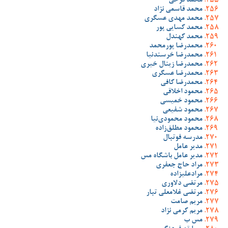
محمد فرخی
محمد قاسمی نژاد
محمد مهدی عسگری
محمد کسایی پور
محمد کهندل
محمدرضا پورمحمد
محمدرضا خرسندنیا
محمدرضا زینال خیری
محمدرضا عسگری
محمدرضا کافی
محمود اخلاقی
محمود خمیسی
محمود شفیعی
محمود محمودی‌نیا
محمود مطلق‌زاده
مدرسه فوتبال
مدیر عامل
مدیر عامل باشگاه مس
مراد حاج جعفری
مرادعلیزاده
مرتضی دلاوری
مرتضی غلامعلی تبار
مریم صامت
مریم کرمی نژاد
مس ب