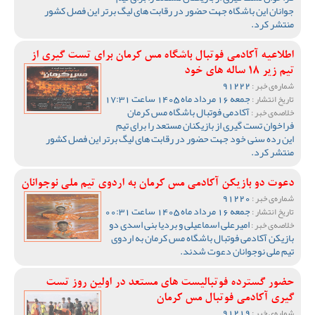
جوانان این باشگاه جهت حضور در رقابت های لیگ برتر این فصل کشور
منتشر کرد.
اطلاعیه آکادمی فوتبال باشگاه مس کرمان برای تست گیری از
تیم زیر 18 ساله های خود
91222
شماره‌ی خبر :
جمعه 16 مرداد ماه 1405 ساعت 17:31
تاریخ انتشار :
آکادمی فوتبال باشگاه مس کرمان
خلاصه‌ی خبر :
فراخوان تست گیری از بازیکنان مستعد را برای تیم
این رده سنی خود جهت حضور در رقابت های لیگ برتر این فصل کشور
منتشر کرد.
دعوت دو بازیکن آکادمی مس کرمان به اردوی تیم ملی نوجوانان
91220
شماره‌ی خبر :
جمعه 16 مرداد ماه 1405 ساعت 00:31
تاریخ انتشار :
امیرعلی اسماعیلی و بردیا بنی اسدی دو
خلاصه‌ی خبر :
بازیکن آکادمی فوتبال باشگاه مس کرمان به اردوی
تیم ملی نوجوانان دعوت شدند.
حضور گسترده فوتبالیست های مستعد در اولین روز تست
گیری آکادمی فوتبال مس کرمان
91219
شماره‌ی خبر :