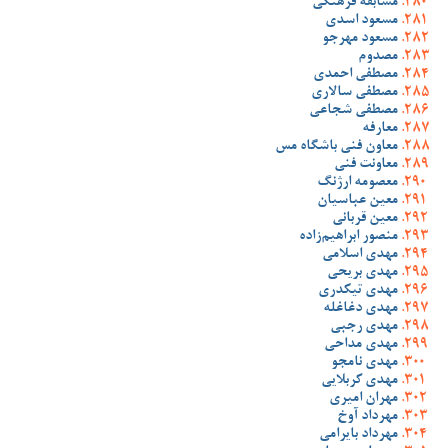
مسابقه فرهنگی
مسعود اسدی
مسعود مهرجو
مصدوم
مصطفی احمدی
مصطفی سالاری
مصطفی شجاعی
معارفه
معاون فنی باشگاه مس
معاونت فنی
معصومه ارژنگ
معین عباسیان
معین قربانی
منصور ابراهیم‌زاده
مهدی اسلامی
مهدی بریحی
مهدی تیکدری
مهدی دغاغله
مهدی رجبی
مهدی مداحی
مهدی نامجو
مهدی کربلایی
مهران امیری
مهرداد آوخ
مهرداد بایرامی