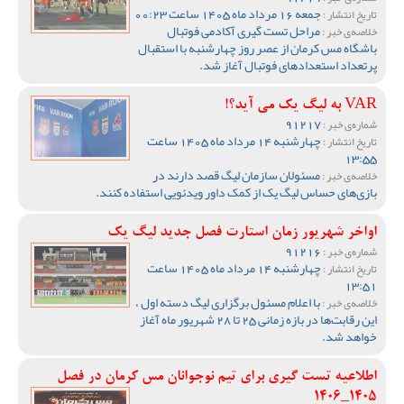
جمعه 16 مرداد ماه 1405 ساعت 00:23
تاریخ انتشار :
مراحل تست گیری آکادمی فوتبال
خلاصه‌ی خبر :
باشگاه مس کرمان از عصر روز چهارشنبه با استقبال
پرتعداد استعدادهای فوتبال آغاز شد.
VAR به لیگ یک می آید؟!
91217
شماره‌ی خبر :
چهارشنبه 14 مرداد ماه 1405 ساعت
تاریخ انتشار :
13:55
مسئولان سازمان لیگ قصد دارند در
خلاصه‌ی خبر :
بازی‌های حساس لیگ یک از کمک داور ویدئویی استفاده کنند.
اواخر شهریور زمان استارت فصل جدید لیگ یک
91216
شماره‌ی خبر :
چهارشنبه 14 مرداد ماه 1405 ساعت
تاریخ انتشار :
13:51
با اعلام مسئول برگزاری لیگ دسته اول ،
خلاصه‌ی خبر :
این رقابت‌ها در بازه زمانی 25 تا 28 شهریور ماه آغاز
خواهد شد.
اطلاعیه تست گیری برای تیم نوجوانان مس کرمان در فصل
1405_1406