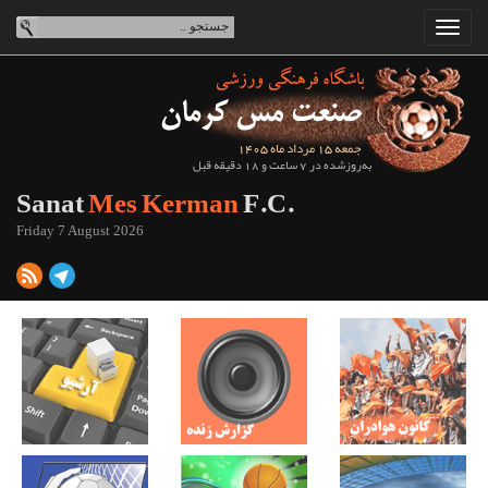
جمعه 15 مرداد ماه 1405
به‌روزشده در 7 ساعت و 18 دقیقه قبل
Sanat
Mes Kerman
F.C.
Friday 7 August 2026