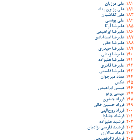
علی مرزبان
علی وزیری پناه
علی کفاشیان
علی یونسی
علیرضا آرتا
علیرضا ابراهیمی
علیرضا اسدآبادی
علیرضا حقی
علیرضا حیدری
علیرضا زینلی
علیرضا علیزاده
علیرضا قادری
علیرضا قاسمی
عماد میرجوان
عکس
عیسی ابراهیمی
عیسی پرتو
فرزاد جعفری
فرزاد حسین خانی
فرزاد روح‌الهی
فرشاد جانفزا
فرشید علیزاده
فرشید فارسی نژادیان
فرهاد سالاری
فرهاد نژادفصیحی