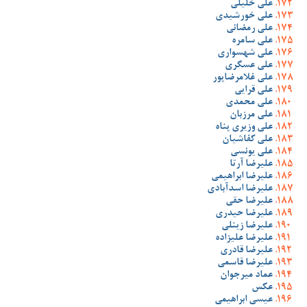
علی خلیلی
علی خورشیدی
علی رمضانی
علی سامره
علی شهسواری
علی عسگری
علی غلامرضاپور
علی قرایی
علی محمدی
علی مرزبان
علی وزیری پناه
علی کفاشیان
علی یونسی
علیرضا آرتا
علیرضا ابراهیمی
علیرضا اسدآبادی
علیرضا حقی
علیرضا حیدری
علیرضا زینلی
علیرضا علیزاده
علیرضا قادری
علیرضا قاسمی
عماد میرجوان
عکس
عیسی ابراهیمی