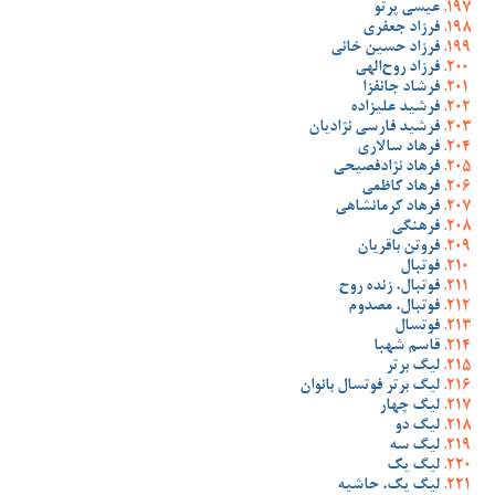
عیسی پرتو
فرزاد جعفری
فرزاد حسین خانی
فرزاد روح‌الهی
فرشاد جانفزا
فرشید علیزاده
فرشید فارسی نژادیان
فرهاد سالاری
فرهاد نژادفصیحی
فرهاد کاظمی
فرهاد کرمانشاهی
فرهنگی
فروتن باقریان
فوتبال
فوتبال، زنده روح
فوتبال، مصدوم
فوتسال
قاسم شهبا
لیگ برتر
لیگ برتر فوتسال بانوان
لیگ چهار
لیگ دو
لیگ سه
لیگ یک
لیگ یک، حاشیه