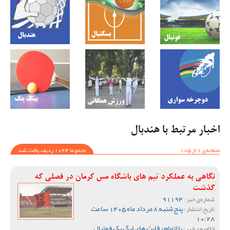
اخبار مرتبط با هندبال
صفحه‌ی 1 از 105
مجموعا 1044 ردیف یافت شد
نگاهی به عملکرد تیم های باشگاه مس کرمان در فصلی که
گذشت
91194
شماره‌ی خبر :
پنج‌شنبه 8 مرداد ماه 1405 ساعت
تاریخ انتشار :
10:28
با اتمام رقابت های لیگ یک فوتبال
خلاصه‌ی خبر :