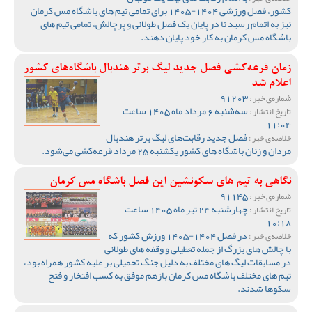
کشور، فصل ورزشی 1404-1405 برای تمامی تیم های باشگاه مس کرمان
نیز به اتمام رسید تا در پایان یک فصل طولانی و پرچالش، تمامی تیم های
باشگاه مس کرمان به کار خود پایان دهند.
زمان قرعه‌کشی فصل جدید لیگ برتر هندبال باشگاه‌های کشور
اعلام شد
91203
شماره‌ی خبر :
سه‌شنبه 6 مرداد ماه 1405 ساعت
تاریخ انتشار :
11:04
فصل جدید رقابت‌های لیگ برتر هندبال
خلاصه‌ی خبر :
مردان و زنان باشگاه های کشور یکشنبه 25 مرداد قرعه‌کشی می‌شود.
نگاهی به تیم های سکونشین این فصل باشگاه مس کرمان
91145
شماره‌ی خبر :
چهارشنبه 24 تیر ماه 1405 ساعت
تاریخ انتشار :
10:18
در فصل 1404-1405 ورزش کشور که
خلاصه‌ی خبر :
با چالش های بزرگ از جمله تعطیلی و وقفه های طولانی
در مسابقات لیگ های مختلف به دلیل جنگ تحمیلی بر علیه کشور همراه بود،
تیم های مختلف باشگاه مس کرمان بازهم موفق به کسب افتخار و فتح
سکوها شدند.