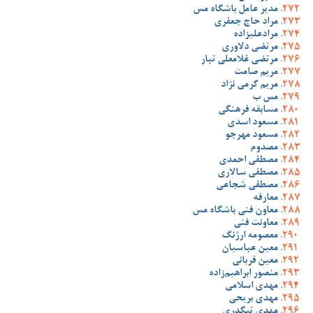
مدیر عامل باشگاه مس
مراد حاج جعفری
مرادعلیزاده
مرتضی دلاوری
مرتضی غلامعلی تبار
مریم صامت
مریم کرمی نژاد
مس ب
مسابقه فرهنگی
مسعود اسدی
مسعود مهرجو
مصدوم
مصطفی احمدی
مصطفی سالاری
مصطفی شجاعی
معارفه
معاون فنی باشگاه مس
معاونت فنی
معصومه ارژنگ
معین عباسیان
معین قربانی
منصور ابراهیم‌زاده
مهدی اسلامی
مهدی بریحی
مهدی تیکدری