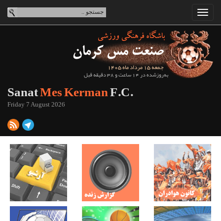
جمعه 15 مرداد ماه 1405
به‌روزشده در 14 ساعت و 38 دقیقه قبل
Sanat
Mes Kerman
F.C.
Friday 7 August 2026