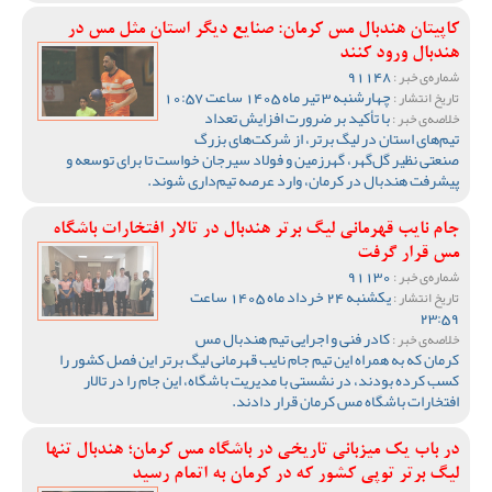
کاپیتان هندبال مس کرمان: صنایع دیگر استان مثل مس در
هندبال ورود کنند
91148
شماره‌ی خبر :
چهارشنبه 3 تیر ماه 1405 ساعت 10:57
تاریخ انتشار :
با تأکید بر ضرورت افزایش تعداد
خلاصه‌ی خبر :
تیم‌های استان در لیگ برتر، از شرکت‌های بزرگ
صنعتی نظیر گل‌گهر، گهرزمین و فولاد سیرجان خواست تا برای توسعه و
پیشرفت هندبال در کرمان، وارد عرصه تیم‌داری شوند.
جام نایب قهرمانی لیگ برتر هندبال در تالار افتخارات باشگاه
مس قرار گرفت
91130
شماره‌ی خبر :
یکشنبه 24 خرداد ماه 1405 ساعت
تاریخ انتشار :
23:59
کادر فنی و اجرایی تیم هندبال مس
خلاصه‌ی خبر :
کرمان که به همراه این تیم جام نایب قهرمانی لیگ برتر این فصل کشور را
کسب کرده بودند، در نشستی با مدیریت باشگاه، این جام را در تالار
افتخارات باشگاه مس کرمان قرار دادند.
در باب یک میزبانی تاریخی در باشگاه مس کرمان؛ هندبال تنها
لیگ برتر توپی کشور که در کرمان به اتمام رسید