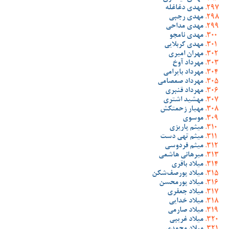
مهدی دغاغله
مهدی رجبی
مهدی مداحی
مهدی نامجو
مهدی کربلایی
مهران امیری
مهرداد آوخ
مهرداد بایرامی
مهرداد صمصامی
مهرداد قنبری
مهشید اشتری
مهیار زحمتکش
موسوی
میثم پاریزی
میثم تهی دست
میثم فردوسی
میرهانی هاشمی
میلاد باقری
میلاد پورصف‌شکن
میلاد پورمحسن
میلاد جعفری
میلاد خدایی
میلاد صارمی
میلاد غریبی