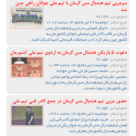
سرمربی تیم هندبال مس کرمان با تیم ملی جوانان راهی چین
شد
91179
شماره‌ی خبر :
دوشنبه 22 تیر ماه 1405 ساعت 11:17
تاریخ انتشار :
دانیال امینایی سرمربی تیم هندبال مس
خلاصه‌ی خبر :
کرمان در قالب کادر فنی تیم ملی جوانان کشورمان به
کشور چین سفر کرد تا در مسابقات قهرمانی آسیا شرکت کنند.
دعوت 5 بازیکن هندبال مس کرمان به اردوی تیم ملی کشورمان
91157
شماره‌ی خبر :
دوشنبه 8 تیر ماه 1405 ساعت 10:33
تاریخ انتشار :
محمد حسین فرخی، هادی خواجه
خلاصه‌ی خبر :
سلیمی، علیرضا پیرزاده، رضا شجاعی و امیرعباس
زارعی 5 بازیکن تیم هندبال مس کرمان به اردوی تیم
ملی کشورمان دعوت شدند.
حضور مربی تیم هندبال مس کرمان در جمع کادر فنی تیم ملی
91156
شماره‌ی خبر :
دوشنبه 8 تیر ماه 1405 ساعت 09:40
تاریخ انتشار :
فرید علیمرادی از اعضای کادر فنی این
خلاصه‌ی خبر :
فصل تیم هندبال مس کرمان به عنوان یکی از مربیان
تیم ملی هندبال کشورمان معرفی شد.