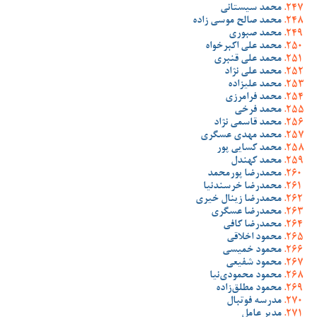
محمد سیستانی
محمد صالح موسی زاده
محمد صبوری
محمد علی اکبرخواه
محمد علی قنبری
محمد علی نژاد
محمد علیزاده
محمد فرامرزی
محمد فرخی
محمد قاسمی نژاد
محمد مهدی عسگری
محمد کسایی پور
محمد کهندل
محمدرضا پورمحمد
محمدرضا خرسندنیا
محمدرضا زینال خیری
محمدرضا عسگری
محمدرضا کافی
محمود اخلاقی
محمود خمیسی
محمود شفیعی
محمود محمودی‌نیا
محمود مطلق‌زاده
مدرسه فوتبال
مدیر عامل