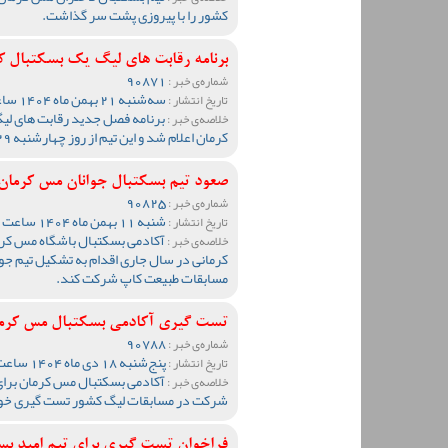
کشور را با پیروزی پشت سر گذاشت.
برنامه رقابت های لیگ یک بسکتبال 
90871
شماره‌ی خبر :
سه‌شنبه 21 بهمن ماه 1404 ساعت 11:35
تاریخ انتشار :
برنامه فصل جدید رقابت های لی
خلاصه‌ی خبر :
کرمان اعلام شد و این تیم از روز چهارشنبه 29 بهمن مسابقات خود را در یزد آغاز خواهد کرد.
صعود تیم بسکتبال جوانان مس کرمان
90825
شماره‌ی خبر :
شنبه 11 بهمن ماه 1404 ساعت 09:33
تاریخ انتشار :
آکادمی بسکتبال باشگاه مس کر
خلاصه‌ی خبر :
کرمانی در سال جاری اقدام به تشکیل تیم جوان
مسابقات طبیعت کاپ شرکت کند.
تست گیری آکادمی بسکتبال مس کرما
90788
شماره‌ی خبر :
پنج‌شنبه 18 دی ماه 1404 ساعت 11:08
تاریخ انتشار :
آکادمی بسکتبال مس کرمان برای 
خلاصه‌ی خبر :
شرکت در مسابقات لیگ کشور تست گیری خود ر
فراخوان تست گیری برای تیم امید ب