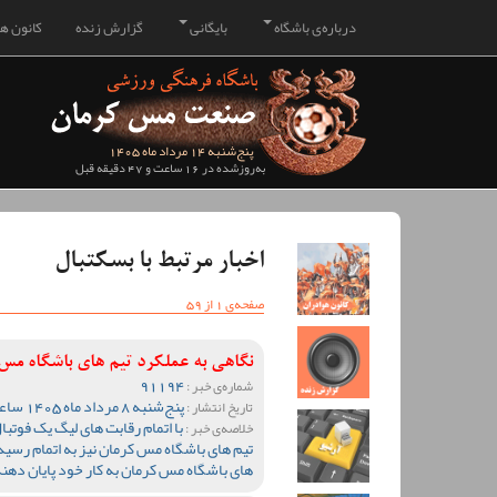
درباره‌ی باشگاه
بایگانی
گزارش زنده
کانون هو
پنج‌شنبه 14 مرداد ماه 1405
به‌روزشده در 16 ساعت و 47 دقیقه قبل
اخبار مرتبط با بسکتبال
صفحه‌ی 1 از 59
نگاهی به عملکرد تیم های باشگاه م
91194
شماره‌ی خبر :
پنج‌شنبه 8 مرداد ماه 1405 ساعت 10:28
تاریخ انتشار :
خلاصه‌ی خبر :
تیم های باشگاه مس کرمان نیز به اتمام رسید 
های باشگاه مس کرمان به کار خود پایان دهند