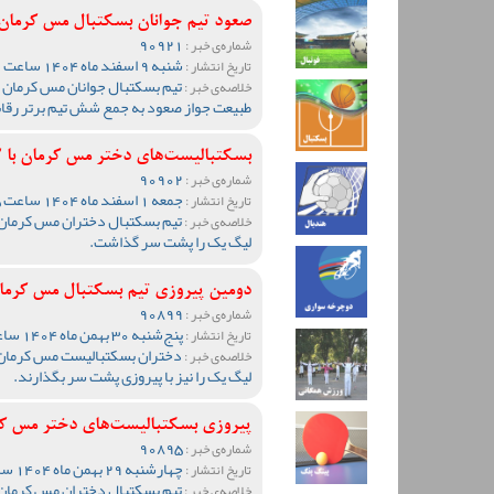
صعود تیم جوانان بسکتبال مس کرمان
90921
شماره‌ی خبر :
شنبه 9 اسفند ماه 1404 ساعت 00:56
تاریخ انتشار :
تیم بسکتبال جوانان مس کرمان 
خلاصه‌ی خبر :
طبیعت جواز صعود به جمع شش تیم برتر رقاب
بسکتبالیست‌های دختر مس کرمان با 3 پیروزی از 3بازی لیگ یک به کرمان بازگشتند
90902
شماره‌ی خبر :
جمعه 1 اسفند ماه 1404 ساعت 23:55
تاریخ انتشار :
خلاصه‌ی خبر :
لیگ یک را پشت سر گذاشت.
دومین پیروزی تیم بسکتبال مس کرما
90899
شماره‌ی خبر :
پنج‌شنبه 30 بهمن ماه 1404 ساعت 18:21
تاریخ انتشار :
دختران بسکتبالیست مس کرمان 
خلاصه‌ی خبر :
لیگ یک را نیز با پیروزی پشت سر بگذارند‌.
پیروزی بسکتبالیست‌های دختر مس کر
90895
شماره‌ی خبر :
چهارشنبه 29 بهمن ماه 1404 ساعت 12:16
تاریخ انتشار :
تیم بسکتبال دختران مس کرمان 
خلاصه‌ی خبر :