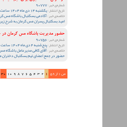
90777
شماره‌ی خبر :
یکشنبه 14 دی ماه 1404 ساعت 08:56
تاریخ انتشار :
آکادمی بسکتبال باشگاه مس کرما
خلاصه‌ی خبر :
امید بسکتبال پسران مس کرمان به شرح زیر 
حضور مدیریت باشگاه مس کرمان در 
90756
شماره‌ی خبر :
پنج‌شنبه 4 دی ماه 1404 ساعت 23:02
تاریخ انتشار :
آقای کافی مدیرعامل باشگاه مس 
خلاصه‌ی خبر :
حضور در جمع اعضای تیم بسکتبال دختران مس 
ص 1 از 59
1
2
3
4
5
6
7
8
9
10
30