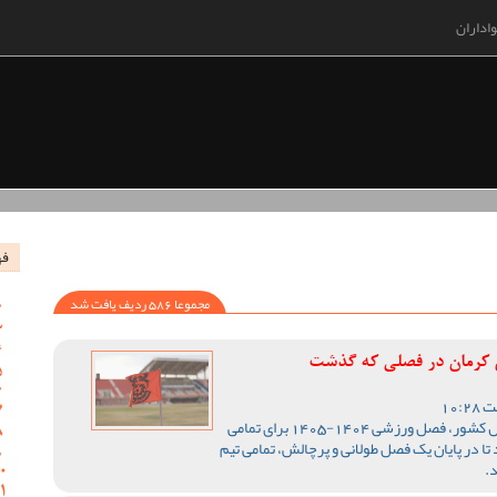
اداران
فه
مجموعا 586 ردیف یافت شد
س کرمان در فصلی که گذشت
با اتمام رقابت های لیگ یک فوتبال کشور، فصل ورزشی 1404-1405 برای تمامی
تا در پایان یک فصل طولانی و پرچالش، تمامی تیم
.