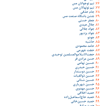
تیم نوجوانان مس
تیم نونهالان مس
جام حذفی
جشن باشگاه صنعت مس
جعفر حسنی
جلال عبدی
جواد جلالی
جواد یزدپور
جودو
حاشیه
حامد محمودی
حجت جهرمی
حجت‌الاسلام‌والمسلمین توحیدی
حسن مرادی فر
حسین تهامی
حسین حیدری
حسین دوستدار
حسین ذوالغیاث
حسین شنانی
حسین شهریاری
حسین مهدوی
حمید اخلاقی
حمید حاج‌اسماعیل‌زاده
حمید حسین‌خانی