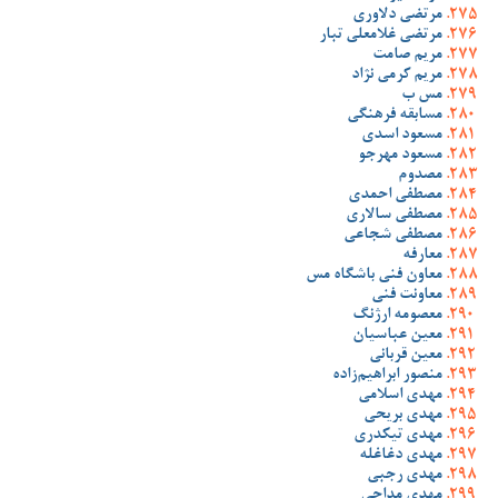
مرتضی دلاوری
مرتضی غلامعلی تبار
مریم صامت
مریم کرمی نژاد
مس ب
مسابقه فرهنگی
مسعود اسدی
مسعود مهرجو
مصدوم
مصطفی احمدی
مصطفی سالاری
مصطفی شجاعی
معارفه
معاون فنی باشگاه مس
معاونت فنی
معصومه ارژنگ
معین عباسیان
معین قربانی
منصور ابراهیم‌زاده
مهدی اسلامی
مهدی بریحی
مهدی تیکدری
مهدی دغاغله
مهدی رجبی
مهدی مداحی