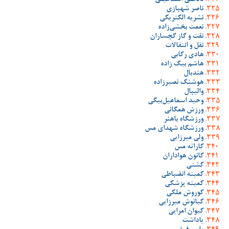
نادعلی اسماعیلی
ناصر شهبازی
نشریه الکتریکی
نعمت بخشی‌زاده
نفت و گاز گچساران
نقل و انتقالات
هادی رکابی
هاشم بیگ زاده
هندبال
هوشنگ نصیرزاده
والیبال
وحید اسماعیل‌بیگی
ورزش همگانی
ورزشگاه باهنر
ورزشگاه شهدای مس
ولی میرزایی
کاراته مس
کانون هواداران
کشتی
کمیته انضباطی
کمیته پزشکی
کوروش ملکی
کیانوش میرزایی
کیوان امرایی
یاداشت