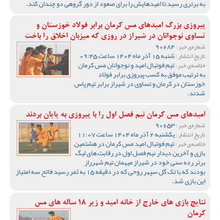
به برتری رسید تا امیدهایش را برای صعود از دور گروهی دو چندان کند.
پیروزی بزرگ امیدهای مس کرمان برابر فولاد خوزستان و
تساوی نوجوانان در شیراز در روزی که میزبان اخلاق را باخت
90684
شماره‌ی خبر :
شنبه 15 آذر ماه 1404 ساعت 09:45
تاریخ انتشار :
تیم فوتبال امید و نوجوانان مس کرمان
خلاصه‌ی خبر :
به ترتیب موفق به کسب پیروزی برابر فولاد
خوزستان در کرمان و تساوی در شیراز برابر تیم پاس
شدند.
امیدهای مس کرمان نیم فصل اول را با پیروزی به پایان بردند
90653
شماره‌ی خبر :
یکشنبه 2 آذر ماه 1404 ساعت 11:07
تاریخ انتشار :
تیم فوتبال امید مس کرمان در هشتمین
خلاصه‌ی خبر :
بازی و آخرین دیدار نیم فصل اول در رقابت های لیگ
برتر رده سنی خود در شیراز میهمان تیم شهرراز
بودند که با تک گل سپهر روحی که در دقیقه 15 به ثمر رسید فاتح سه امتیاز
این بازی شد.
نتایج بازی های خارج از خانه امید و زیر 18 ساله های مس
کرمان