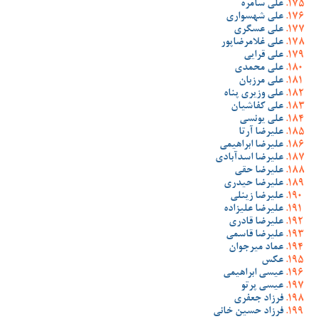
علی سامره
علی شهسواری
علی عسگری
علی غلامرضاپور
علی قرایی
علی محمدی
علی مرزبان
علی وزیری پناه
علی کفاشیان
علی یونسی
علیرضا آرتا
علیرضا ابراهیمی
علیرضا اسدآبادی
علیرضا حقی
علیرضا حیدری
علیرضا زینلی
علیرضا علیزاده
علیرضا قادری
علیرضا قاسمی
عماد میرجوان
عکس
عیسی ابراهیمی
عیسی پرتو
فرزاد جعفری
فرزاد حسین خانی