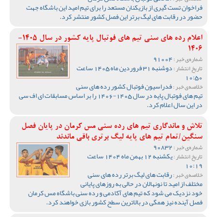
فراخوان تست گیری از بازیکنان مستعد را برای تیم امید این باشگاه جهت
حضور در رقابت های لیگ برتر این فصل کشور منتشر کرد.
اعلام رده های سنی تیم های فوتبال پایه کشور در سال 1405-
1406
91004
شماره‌ی خبر :
دوشنبه 31 فروردین ماه 1405 ساعت
تاریخ انتشار :
10:50
فدراسیون فوتبال کشور رده های سنی
خلاصه‌ی خبر :
تیم های فوتبال پایه در سال 1405-1406 را بر اساس مسابقات ای اف سی
در این سال اعلام کرد.
تلاش و ماندگاری تیم های رده سنی مس کرمان در پایان فصل
سنگین/تمام تیم های پایه لیگ برتری باقی ماندند
90832
شماره‌ی خبر :
یکشنبه 12 بهمن ماه 1404 ساعت
تاریخ انتشار :
10:19
رقابت های لیگ برتر رده های سنی
خلاصه‌ی خبر :
مختلف از امید تا نونهالان در حالی به روزهای پایانی
خود نزدیک می شود که تیم های آکادمی و رده سنی باشگاه مس کرمان
فصل آینده نیز همگی در بالاترین سطح کشور بازی خواهند کرد.