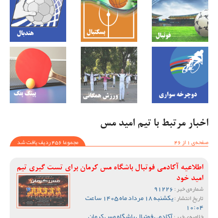
اخبار مرتبط با تیم امید مس
صفحه‌ی 1 از 46
مجموعا 456 ردیف یافت شد
اطلاعیه آکادمی فوتبال باشگاه مس کرمان برای تست گیری تیم
امید خود
91226
شماره‌ی خبر :
یکشنبه 18 مرداد ماه 1405 ساعت
تاریخ انتشار :
10:04
آکادمی فوتبال باشگاه مس کرمان
خلاصه‌ی خبر :