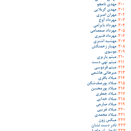
مهدی نامجو
مهدی کربلایی
مهران امیری
مهرداد آوخ
مهرداد بایرامی
مهرداد صمصامی
مهرداد قنبری
مهشید اشتری
مهیار زحمتکش
موسوی
میثم پاریزی
میثم تهی دست
میثم فردوسی
میرهانی هاشمی
میلاد باقری
میلاد پورصف‌شکن
میلاد پورمحسن
میلاد جعفری
میلاد خدایی
میلاد صارمی
میلاد غریبی
میلاد محمدی
میکس زون
نادر دست نشان