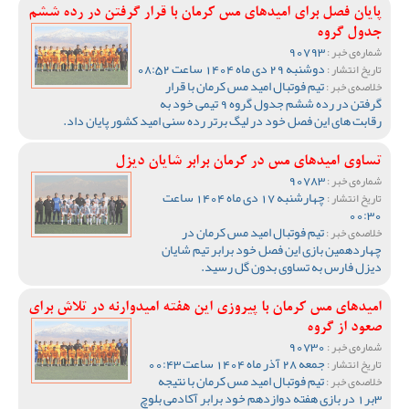
پایان فصل برای امیدهای مس کرمان با قرار گرفتن در رده ششم
جدول گروه
90793
شماره‌ی خبر :
دوشنبه 29 دی ماه 1404 ساعت 08:52
تاریخ انتشار :
تیم فوتبال امید مس کرمان با قرار
خلاصه‌ی خبر :
گرفتن در رده ششم جدول گروه 9 تیمی خود به
رقابت های این فصل خود در لیگ برتر رده سنی امید کشور پایان داد.
تساوی امیدهای مس در کرمان برابر شایان دیزل
90783
شماره‌ی خبر :
چهارشنبه 17 دی ماه 1404 ساعت
تاریخ انتشار :
00:30
تیم فوتبال امید مس کرمان در
خلاصه‌ی خبر :
چهاردهمین بازی این فصل خود برابر تیم شایان
دیزل فارس به تساوی بدون گل رسید.
امیدهای مس کرمان با پیروزی این هفته امیدوارنه در تلاش برای
صعود از گروه
90730
شماره‌ی خبر :
جمعه 28 آذر ماه 1404 ساعت 00:43
تاریخ انتشار :
تیم فوتبال امید مس کرمان با نتیجه
خلاصه‌ی خبر :
3بر1 در بازی هفته دوازدهم خود برابر آکادمی بلوچ