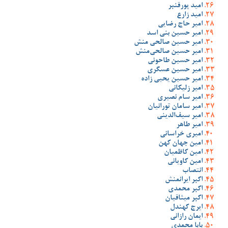
امید پورقنبر
امید زارع
امیر حاج رضایی
امیر حسین بنی اسد
امیر حسین صالحی منش
امیر حسین صالحی‌منش
امیر حسین طاحونی
امیر حسین عسگری
امیر حسین یحیی زاده
امیر زلیکانی
امیر سام نصیری
امیر سامان تورانیان
امیر سیف‌الدینی
امیر طاهر
امیری خراسانی
امین جهان کهن
امین کاظمیان
امین کاویانی
انتصاب
اکبر ایرانمنش
اکبر محمدی
اکبر میثاقیان
ایرج کهندل
ایمان رازانی
بابا محمدی