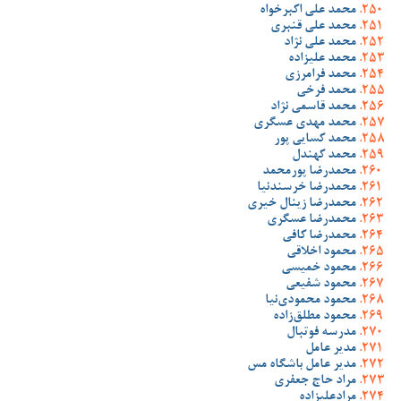
محمد علی اکبرخواه
محمد علی قنبری
محمد علی نژاد
محمد علیزاده
محمد فرامرزی
محمد فرخی
محمد قاسمی نژاد
محمد مهدی عسگری
محمد کسایی پور
محمد کهندل
محمدرضا پورمحمد
محمدرضا خرسندنیا
محمدرضا زینال خیری
محمدرضا عسگری
محمدرضا کافی
محمود اخلاقی
محمود خمیسی
محمود شفیعی
محمود محمودی‌نیا
محمود مطلق‌زاده
مدرسه فوتبال
مدیر عامل
مدیر عامل باشگاه مس
مراد حاج جعفری
مرادعلیزاده