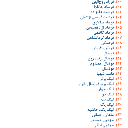
فرزاد روح‌الهی
فرشاد جانفزا
فرشید علیزاده
فرشید فارسی نژادیان
فرهاد سالاری
فرهاد نژادفصیحی
فرهاد کاظمی
فرهاد کرمانشاهی
فرهنگی
فروتن باقریان
فوتبال
فوتبال، زنده روح
فوتبال، مصدوم
فوتسال
قاسم شهبا
لیگ برتر
لیگ برتر فوتسال بانوان
لیگ چهار
لیگ دو
لیگ سه
لیگ یک
لیگ یک، حاشیه
ماهان رحمانی
مجتبی حسینی
مجتبی لطفی