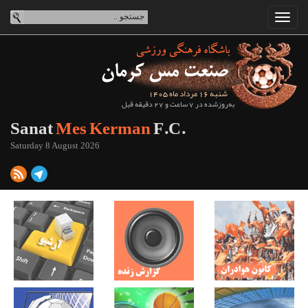
شنبه 16 مرداد ماه 1405
به‌روزشده در 7 ساعت و 27 دقیقه قبل
Sanat
Mes Kerman
F.C.
Saturday 8 August 2026