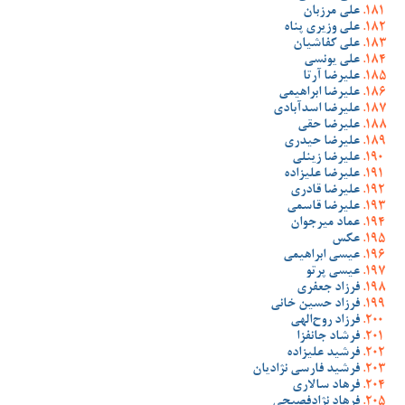
علی مرزبان
علی وزیری پناه
علی کفاشیان
علی یونسی
علیرضا آرتا
علیرضا ابراهیمی
علیرضا اسدآبادی
علیرضا حقی
علیرضا حیدری
علیرضا زینلی
علیرضا علیزاده
علیرضا قادری
علیرضا قاسمی
عماد میرجوان
عکس
عیسی ابراهیمی
عیسی پرتو
فرزاد جعفری
فرزاد حسین خانی
فرزاد روح‌الهی
فرشاد جانفزا
فرشید علیزاده
فرشید فارسی نژادیان
فرهاد سالاری
فرهاد نژادفصیحی