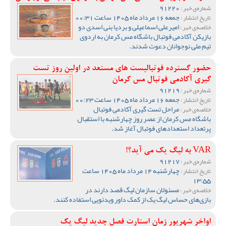
91220
شماره‌ی خبر :
جمعه 16 مرداد ماه 1405 ساعت 00:31
تاریخ انتشار :
امیرعلی اسماعیلی و بردیا بنی اسدی دو
خلاصه‌ی خبر :
بازیکن آکادمی فوتبال باشگاه مس کرمان به اردوی
تیم ملی نوجوانان دعوت شدند.
حضور گسترده فوتبالیست های مستعد در اولین روز تست
گیری آکادمی فوتبال مس کرمان
91219
شماره‌ی خبر :
جمعه 16 مرداد ماه 1405 ساعت 00:23
تاریخ انتشار :
مراحل تست گیری آکادمی فوتبال
خلاصه‌ی خبر :
باشگاه مس کرمان از عصر روز چهارشنبه با استقبال
پرتعداد استعدادهای فوتبال آغاز شد.
VAR به لیگ یک می آید؟!
91217
شماره‌ی خبر :
چهارشنبه 14 مرداد ماه 1405 ساعت
تاریخ انتشار :
13:55
مسئولان سازمان لیگ قصد دارند در
خلاصه‌ی خبر :
بازی‌های حساس لیگ یک از کمک داور ویدئویی استفاده کنند.
اواخر شهریور زمان استارت فصل جدید لیگ یک