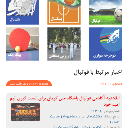
اخبار مرتبط با فوتبال
صفحه‌ی 1 از 689
مجموعا 6886 ردیف یافت شد
اطلاعیه آکادمی فوتبال باشگاه مس کرمان برای تست گیری تیم
امید خود
91226
شماره‌ی خبر :
یکشنبه 18 مرداد ماه 1405 ساعت
تاریخ انتشار :
10:04
آکادمی فوتبال باشگاه مس کرمان
خلاصه‌ی خبر :