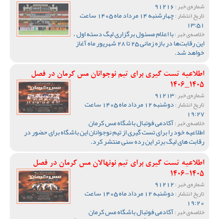
91216
شماره‌ی خبر :
چهارشنبه 14 مرداد ماه 1405 ساعت
تاریخ انتشار :
13:51
با اعلام مسئول برگزاری لیگ دسته اول ،
خلاصه‌ی خبر :
این رقابت‌ها در بازه زمانی 25 تا 28 شهریور ماه آغاز
خواهد شد.
اطلاعیه تست گیری برای تیم نوجوانان مس کرمان در فصل
1405_1406
91213
شماره‌ی خبر :
دوشنبه 12 مرداد ماه 1405 ساعت
تاریخ انتشار :
19:27
آکادمی فوتبال باشگاه مس کرمان
خلاصه‌ی خبر :
اطلاعیه خود را برای تست گیری از تیم نوجوانان این باشگاه برای حضور در
رقابت های لیگ برتر این رده سنی منتشر کرد.
اطلاعیه تست گیری برای تیم نونهالان مس کرمان در فصل
1405-1406
91212
شماره‌ی خبر :
دوشنبه 12 مرداد ماه 1405 ساعت
تاریخ انتشار :
19:20
آکادمی فوتبال باشگاه مس کرمان
خلاصه‌ی خبر :