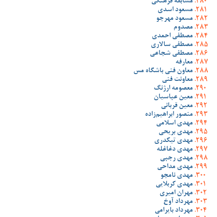
مسابقه فرهنگی
مسعود اسدی
مسعود مهرجو
مصدوم
مصطفی احمدی
مصطفی سالاری
مصطفی شجاعی
معارفه
معاون فنی باشگاه مس
معاونت فنی
معصومه ارژنگ
معین عباسیان
معین قربانی
منصور ابراهیم‌زاده
مهدی اسلامی
مهدی بریحی
مهدی تیکدری
مهدی دغاغله
مهدی رجبی
مهدی مداحی
مهدی نامجو
مهدی کربلایی
مهران امیری
مهرداد آوخ
مهرداد بایرامی