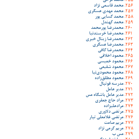
محمد فرخی
محمد قاسمی نژاد
محمد مهدی عسگری
محمد کسایی پور
محمد کهندل
محمدرضا پورمحمد
محمدرضا خرسندنیا
محمدرضا زینال خیری
محمدرضا عسگری
محمدرضا کافی
محمود اخلاقی
محمود خمیسی
محمود شفیعی
محمود محمودی‌نیا
محمود مطلق‌زاده
مدرسه فوتبال
مدیر عامل
مدیر عامل باشگاه مس
مراد حاج جعفری
مرادعلیزاده
مرتضی دلاوری
مرتضی غلامعلی تبار
مریم صامت
مریم کرمی نژاد
مس ب