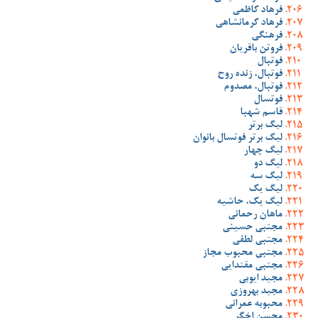
فرهاد کاظمی
فرهاد کرمانشاهی
فرهنگی
فروتن باقریان
فوتبال
فوتبال، زنده روح
فوتبال، مصدوم
فوتسال
قاسم شهبا
لیگ برتر
لیگ برتر فوتسال بانوان
لیگ چهار
لیگ دو
لیگ سه
لیگ یک
لیگ یک، حاشیه
ماهان رحمانی
مجتبی حسینی
مجتبی لطفی
مجتبی محبوب مجاز
مجتبی مقتدایی
مجید ایوبی
مجید بهروزی
محبوبه عمرانی
محسن اخگر