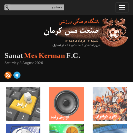
شنبه 16 مرداد ماه 1405
به‌روزشده در 9 ساعت و 41 دقیقه قبل
Sanat
Mes Kerman
F.C.
Saturday 8 August 2026