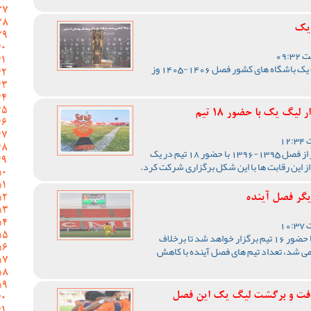
 یک
مراسم قرعه کشی مسابقات لیگ یک باشگاه های کشور فصل 1406-1405 وز
یگ یک با حضور 18 تیم
رقابت های لیگ یک فوتبال کشور از فصل 1395-1396 با حضور 18 تیم در یک
از این رقابت ها با این شکل برگزاری شرکت کرد.
یگر فصل آینده
رقابت های لیگ یک فصل آینده با حضور 16 تیم برگزار خواهد شد تا برخلاف
رقابت ها با 18 تیم برگزار می شد، تعداد تیم های فصل آینده با کاهش
فت و برگشت لیگ یک این فصل