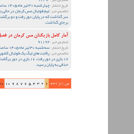
چهارشنبه 31 تیر ماه 1405 ساعت 09:47
تاریخ انتشار :
تیم فوتبال مس کرمان در حالی ب
خلاصه‌ی خبر :
سر گذاشت که در پایان دور رفت و دو برگشت
برجای گذاشت.
آمار کامل بازیکنان مس کرمان در فصل 1404-05
91192
شماره‌ی خبر :
سه‌شنبه 30 تیر ماه 1405 ساعت 12:59
تاریخ انتشار :
خلاصه‌ی خبر :
17 بازی در دور رفت، 16 باز
حذفی به پایان رسید.
ص 1 از 432
1
2
3
4
5
6
7
8
9
10
70