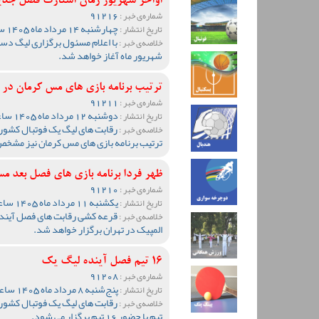
اواخر شهریور زمان استارت فصل جد
91216
شماره‌ی خبر :
چهارشنبه 14 مرداد ماه 1405 ساعت 13:51
تاریخ انتشار :
خلاصه‌ی خبر :
شهریور ماه آغاز خواهد شد.
ترتیب برنامه بازی های مس کرمان د
91211
شماره‌ی خبر :
دوشنبه 12 مرداد ماه 1405 ساعت 19:05
تاریخ انتشار :
رقابت های لیگ یک فوتبال کشور
خلاصه‌ی خبر :
ترتیب برنامه بازی های مس کرمان نیز مشخ
ظهر فردا برنامه بازی های فصل بع
91210
شماره‌ی خبر :
یکشنبه 11 مرداد ماه 1405 ساعت 20:10
تاریخ انتشار :
قرعه کشی رقابت های فصل آینده 
خلاصه‌ی خبر :
المپیک در تهران برگزار خواهد شد.
16 تیم فصل آینده لیگ یک
91208
شماره‌ی خبر :
پنج‌شنبه 8 مرداد ماه 1405 ساعت 09:36
تاریخ انتشار :
خلاصه‌ی خبر :
تیم با حضور 16 تیم برگزار می شود.