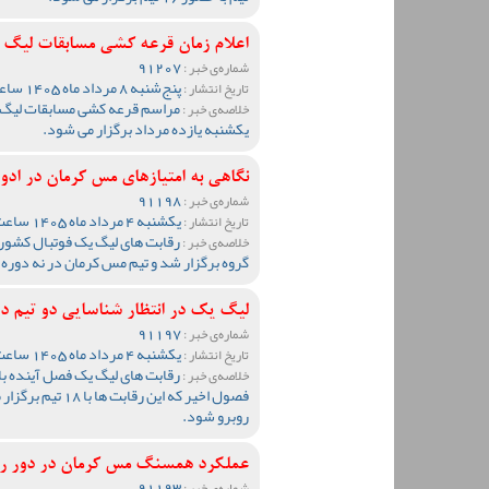
اعلام زمان قرعه کشی مسابقات لیگ
91207
شماره‌ی خبر :
پنج‌شنبه 8 مرداد ماه 1405 ساعت 09:32
تاریخ انتشار :
خلاصه‌ی خبر :
یکشنبه یازده مرداد برگزار می شود.
نگاهی به امتیازهای مس کرمان در ادوار ل
91198
شماره‌ی خبر :
یکشنبه 4 مرداد ماه 1405 ساعت 12:34
تاریخ انتشار :
خلاصه‌ی خبر :
گروه برگزار شد و تیم مس کرمان در نه دوره 
لیگ یک در انتظار شناسایی دو تیم د
91197
شماره‌ی خبر :
یکشنبه 4 مرداد ماه 1405 ساعت 10:37
تاریخ انتشار :
خلاصه‌ی خبر :
فصول اخیر که این 
روبرو شود.
عملکرد همسنگ مس کرمان در دور ر
91193
شماره‌ی خبر :