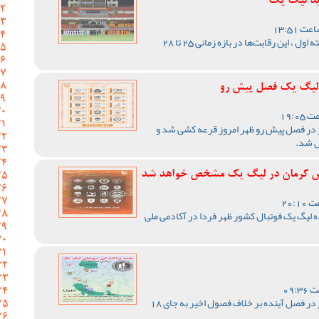
ید لیگ یک
با اعلام مسئول برگزاری لیگ دسته اول ، این رقابت‌ها در بازه زمانی 25 تا 28
ر لیگ یک فصل پیش رو
 در فصل پیش رو ظهر امروز قرعه کشی شد و
ص شد.
د مس کرمان در لیگ یک مشخص خواهد شد
لیگ یک فوتبال کشور ظهر فردا در آکادمی ملی
رقابت های لیگ یک فوتبال کشور در فصل آینده بر خلاف فصول اخیر به جای 18