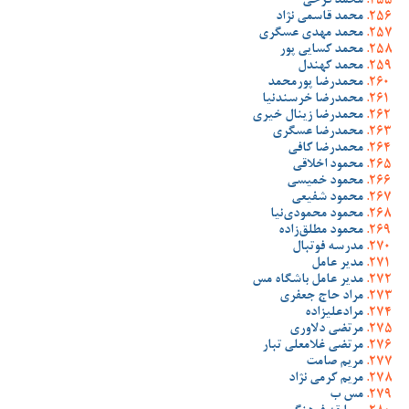
محمد فرخی
محمد قاسمی نژاد
محمد مهدی عسگری
محمد کسایی پور
محمد کهندل
محمدرضا پورمحمد
محمدرضا خرسندنیا
محمدرضا زینال خیری
محمدرضا عسگری
محمدرضا کافی
محمود اخلاقی
محمود خمیسی
محمود شفیعی
محمود محمودی‌نیا
محمود مطلق‌زاده
مدرسه فوتبال
مدیر عامل
مدیر عامل باشگاه مس
مراد حاج جعفری
مرادعلیزاده
مرتضی دلاوری
مرتضی غلامعلی تبار
مریم صامت
مریم کرمی نژاد
مس ب