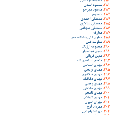
مسابقه فرهنگی
مسعود اسدی
مسعود مهرجو
مصدوم
مصطفی احمدی
مصطفی سالاری
مصطفی شجاعی
معارفه
معاون فنی باشگاه مس
معاونت فنی
معصومه ارژنگ
معین عباسیان
معین قربانی
منصور ابراهیم‌زاده
مهدی اسلامی
مهدی بریحی
مهدی تیکدری
مهدی دغاغله
مهدی رجبی
مهدی مداحی
مهدی نامجو
مهدی کربلایی
مهران امیری
مهرداد آوخ
مهرداد بایرامی