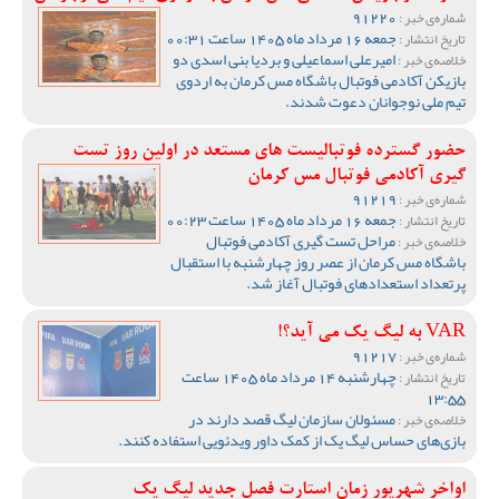
91220
شماره‌ی خبر :
جمعه 16 مرداد ماه 1405 ساعت 00:31
تاریخ انتشار :
امیرعلی اسماعیلی و بردیا بنی اسدی دو
خلاصه‌ی خبر :
بازیکن آکادمی فوتبال باشگاه مس کرمان به اردوی
تیم ملی نوجوانان دعوت شدند.
حضور گسترده فوتبالیست های مستعد در اولین روز تست
گیری آکادمی فوتبال مس کرمان
91219
شماره‌ی خبر :
جمعه 16 مرداد ماه 1405 ساعت 00:23
تاریخ انتشار :
مراحل تست گیری آکادمی فوتبال
خلاصه‌ی خبر :
باشگاه مس کرمان از عصر روز چهارشنبه با استقبال
پرتعداد استعدادهای فوتبال آغاز شد.
VAR به لیگ یک می آید؟!
91217
شماره‌ی خبر :
چهارشنبه 14 مرداد ماه 1405 ساعت
تاریخ انتشار :
13:55
مسئولان سازمان لیگ قصد دارند در
خلاصه‌ی خبر :
بازی‌های حساس لیگ یک از کمک داور ویدئویی استفاده کنند.
اواخر شهریور زمان استارت فصل جدید لیگ یک