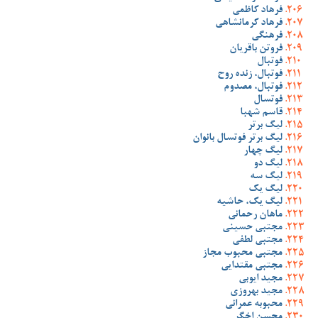
فرهاد کاظمی
فرهاد کرمانشاهی
فرهنگی
فروتن باقریان
فوتبال
فوتبال، زنده روح
فوتبال، مصدوم
فوتسال
قاسم شهبا
لیگ برتر
لیگ برتر فوتسال بانوان
لیگ چهار
لیگ دو
لیگ سه
لیگ یک
لیگ یک، حاشیه
ماهان رحمانی
مجتبی حسینی
مجتبی لطفی
مجتبی محبوب مجاز
مجتبی مقتدایی
مجید ایوبی
مجید بهروزی
محبوبه عمرانی
محسن اخگر