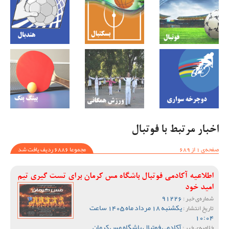
اخبار مرتبط با فوتبال
صفحه‌ی 1 از 689
مجموعا 6886 ردیف یافت شد
اطلاعیه آکادمی فوتبال باشگاه مس کرمان برای تست گیری تیم
امید خود
91226
شماره‌ی خبر :
یکشنبه 18 مرداد ماه 1405 ساعت
تاریخ انتشار :
10:04
آکادمی فوتبال باشگاه مس کرمان
خلاصه‌ی خبر :