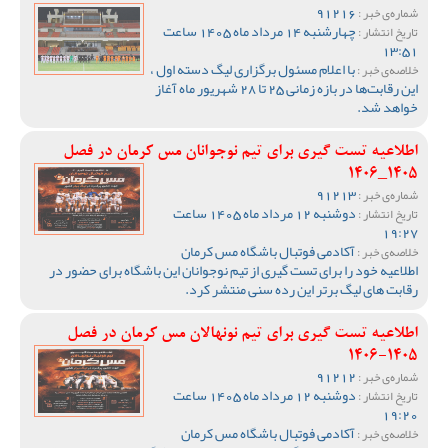
91216
شماره‌ی خبر :
چهارشنبه 14 مرداد ماه 1405 ساعت
تاریخ انتشار :
13:51
با اعلام مسئول برگزاری لیگ دسته اول ،
خلاصه‌ی خبر :
این رقابت‌ها در بازه زمانی 25 تا 28 شهریور ماه آغاز
خواهد شد.
اطلاعیه تست گیری برای تیم نوجوانان مس کرمان در فصل
1405_1406
91213
شماره‌ی خبر :
دوشنبه 12 مرداد ماه 1405 ساعت
تاریخ انتشار :
19:27
آکادمی فوتبال باشگاه مس کرمان
خلاصه‌ی خبر :
اطلاعیه خود را برای تست گیری از تیم نوجوانان این باشگاه برای حضور در
رقابت های لیگ برتر این رده سنی منتشر کرد.
اطلاعیه تست گیری برای تیم نونهالان مس کرمان در فصل
1405-1406
91212
شماره‌ی خبر :
دوشنبه 12 مرداد ماه 1405 ساعت
تاریخ انتشار :
19:20
آکادمی فوتبال باشگاه مس کرمان
خلاصه‌ی خبر :