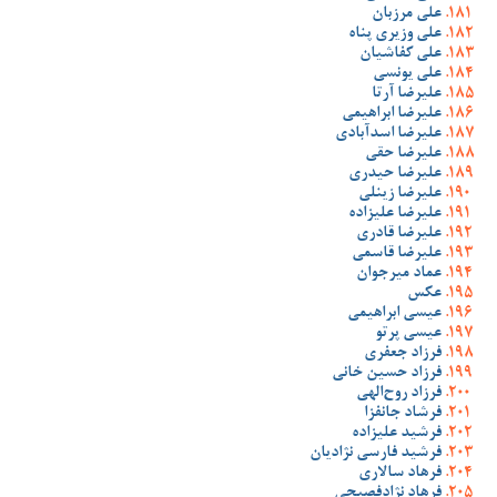
علی مرزبان
علی وزیری پناه
علی کفاشیان
علی یونسی
علیرضا آرتا
علیرضا ابراهیمی
علیرضا اسدآبادی
علیرضا حقی
علیرضا حیدری
علیرضا زینلی
علیرضا علیزاده
علیرضا قادری
علیرضا قاسمی
عماد میرجوان
عکس
عیسی ابراهیمی
عیسی پرتو
فرزاد جعفری
فرزاد حسین خانی
فرزاد روح‌الهی
فرشاد جانفزا
فرشید علیزاده
فرشید فارسی نژادیان
فرهاد سالاری
فرهاد نژادفصیحی