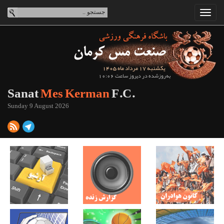
یکشنبه 17 مرداد ماه 1405
به‌روزشده در دیروز ساعت 10:06
Sanat
Mes Kerman
F.C.
Sunday 9 August 2026