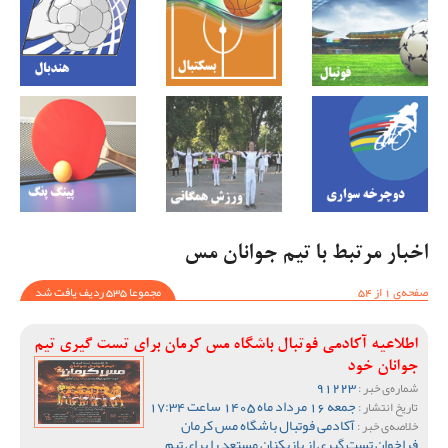
اخبار مرتبط با تیم جوانان مس
صفحه‌ی 1 از 54
مجموعا 535 ردیف یافت شد
اطلاعیه آکادمی فوتبال باشگاه مس کرمان برای تست گیری تیم
جوانان خود
91223
شماره‌ی خبر :
جمعه 16 مرداد ماه 1405 ساعت 17:34
تاریخ انتشار :
آکادمی فوتبال باشگاه مس کرمان
خلاصه‌ی خبر :
فراخوان تست گیری از بازیکنان مستعد را برای تیم