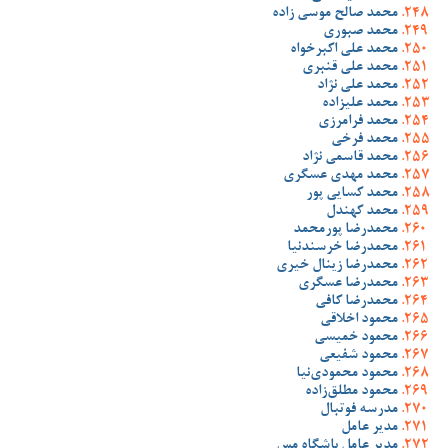
محمد صالح موسی زاده
محمد صبوری
محمد علی اکبرخواه
محمد علی قنبری
محمد علی نژاد
محمد علیزاده
محمد فرامرزی
محمد فرخی
محمد قاسمی نژاد
محمد مهدی عسگری
محمد کسایی پور
محمد کهندل
محمدرضا پورمحمد
محمدرضا خرسندنیا
محمدرضا زینال خیری
محمدرضا عسگری
محمدرضا کافی
محمود اخلاقی
محمود خمیسی
محمود شفیعی
محمود محمودی‌نیا
محمود مطلق‌زاده
مدرسه فوتبال
مدیر عامل
مدیر عامل باشگاه مس