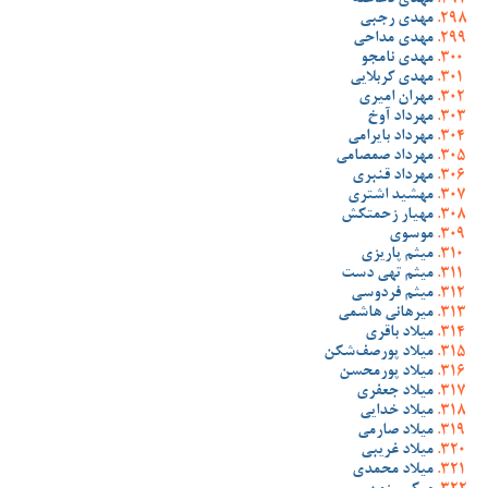
مهدی دغاغله
مهدی رجبی
مهدی مداحی
مهدی نامجو
مهدی کربلایی
مهران امیری
مهرداد آوخ
مهرداد بایرامی
مهرداد صمصامی
مهرداد قنبری
مهشید اشتری
مهیار زحمتکش
موسوی
میثم پاریزی
میثم تهی دست
میثم فردوسی
میرهانی هاشمی
میلاد باقری
میلاد پورصف‌شکن
میلاد پورمحسن
میلاد جعفری
میلاد خدایی
میلاد صارمی
میلاد غریبی
میلاد محمدی