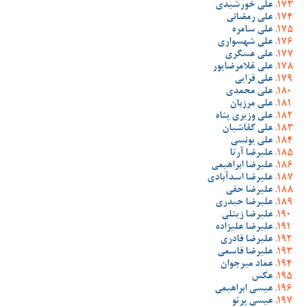
علی خورشیدی
علی رمضانی
علی سامره
علی شهسواری
علی عسگری
علی غلامرضاپور
علی قرایی
علی محمدی
علی مرزبان
علی وزیری پناه
علی کفاشیان
علی یونسی
علیرضا آرتا
علیرضا ابراهیمی
علیرضا اسدآبادی
علیرضا حقی
علیرضا حیدری
علیرضا زینلی
علیرضا علیزاده
علیرضا قادری
علیرضا قاسمی
عماد میرجوان
عکس
عیسی ابراهیمی
عیسی پرتو