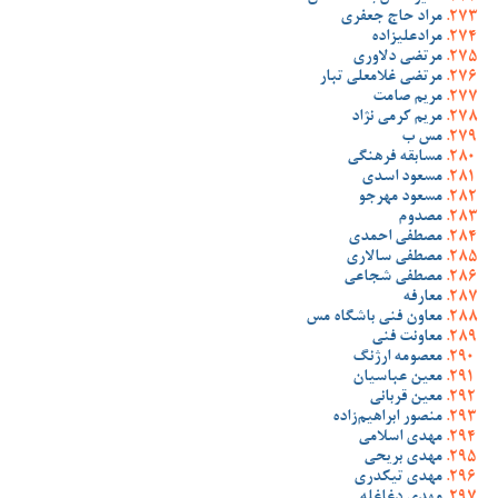
مراد حاج جعفری
مرادعلیزاده
مرتضی دلاوری
مرتضی غلامعلی تبار
مریم صامت
مریم کرمی نژاد
مس ب
مسابقه فرهنگی
مسعود اسدی
مسعود مهرجو
مصدوم
مصطفی احمدی
مصطفی سالاری
مصطفی شجاعی
معارفه
معاون فنی باشگاه مس
معاونت فنی
معصومه ارژنگ
معین عباسیان
معین قربانی
منصور ابراهیم‌زاده
مهدی اسلامی
مهدی بریحی
مهدی تیکدری