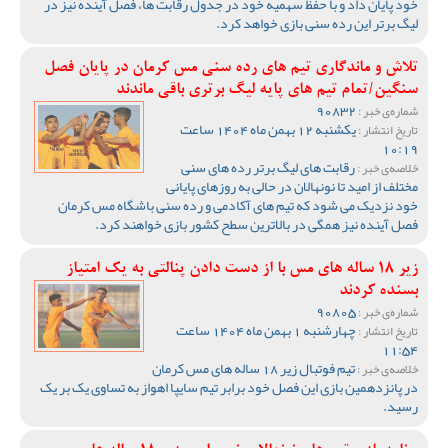
خود پایان داد و با حفظ سهمیه خود در جدول رقابت ها، فصل آینده نیز در
لیگ برتر این رده سنی بازی خواهد کرد.
تلاش و ماندگاری تیم های رده سنی مس کرمان در پایان فصل
سنگین/تمام تیم های پایه لیگ برتری باقی ماندند
90832
شماره‌ی خبر :
یکشنبه 12 بهمن ماه 1404 ساعت
تاریخ انتشار :
10:19
رقابت های لیگ برتر رده های سنی
خلاصه‌ی خبر :
مختلف از امید تا نونهالان در حالی به روزهای پایانی
خود نزدیک می شود که تیم های آکادمی و رده سنی باشگاه مس کرمان
فصل آینده نیز همگی در بالاترین سطح کشور بازی خواهند کرد.
زیر 18 ساله های مس با از دست دادن پنالتی به یک امتیاز
بسنده کردند
90805
شماره‌ی خبر :
چهارشنبه 1 بهمن ماه 1404 ساعت
تاریخ انتشار :
11:54
تیم فوتبال زیر 18 ساله های مس کرمان
خلاصه‌ی خبر :
در پانزدهمین بازی این فصل خود برابر تیم سایپا اهواز به تساوی یک بر یک
رسید.