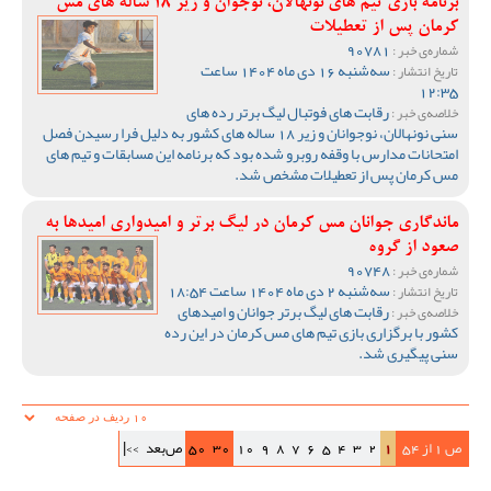
برنامه بازی تیم های نونهالان، نوجوان و زیر 18 ساله های مس
کرمان پس از تعطیلات
90781
شماره‌ی خبر :
سه‌شنبه 16 دی ماه 1404 ساعت
تاریخ انتشار :
12:35
رقابت های فوتبال لیگ برتر رده های
خلاصه‌ی خبر :
سنی نونهالان، نوجوانان و زیر 18 ساله های کشور به دلیل فرا رسیدن فصل
امتحانات مدارس با وقفه روبرو شده بود که برنامه این مسابقات و تیم های
مس کرمان پس از تعطیلات مشخص شد.
ماندگاری جوانان مس کرمان در لیگ برتر و امیدواری امیدها به
صعود از گروه
90748
شماره‌ی خبر :
سه‌شنبه 2 دی ماه 1404 ساعت 18:54
تاریخ انتشار :
رقابت های لیگ برتر جوانان و امیدهای
خلاصه‌ی خبر :
کشور با برگزاری بازی تیم های مس کرمان در این رده
سنی پیگیری شد.
ص 1 از 54
1
2
3
4
5
6
7
8
9
10
30
50
ص‌بعد
>>|