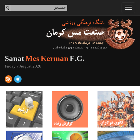
جمعه 15 مرداد ماه 1405
به‌روزشده در 19 ساعت و 59 دقیقه قبل
Sanat
Mes Kerman
F.C.
Friday 7 August 2026