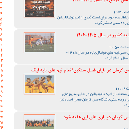
رمان در فصل 1405-1406
اطلاعیه خود برای تست گیری از تیم نونهالان این
ن رده سنی منتشر کرد.
ور در سال 1405-1406
فدراسیون فوتبال کشور رده های سنی تیم های فوتبال پایه در سال 1405-
س کرمان در پایان فصل سنگین/تمام تیم های پایه لیگ
مختلف از امید تا نونهالان در حالی به روزهای
ی و رده سنی باشگاه مس کرمان فصل آینده نیز
د.
 مس کرمان در بازی های این هفته خود