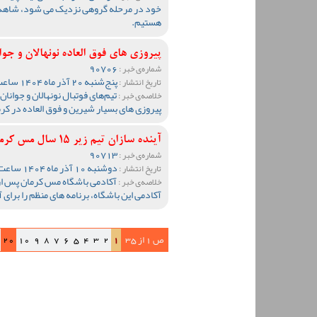
خود در مرحله گروهی نزدیک می شود، شاهد 
هستیم.
پیروزی های فوق العاده نونهالان و جوا
90706
شماره‌ی خبر :
پنج‌شنبه 20 آذر ماه 1404 ساعت 20:04
تاریخ انتشار :
تیم‌های فوتبال نونهالان و جوانا
خلاصه‌ی خبر :
پیروزی های بسیار شیرین و فوق العاده در کر
آینده سازان تیم زیر 15 سال مس کرمان و دروازه بانان آکادمی باشگاه در مسیر رشد
90713
شماره‌ی خبر :
دوشنبه 10 آذر ماه 1404 ساعت 10:14
تاریخ انتشار :
خلاصه‌ی خبر :
آکادمی این باشگاه، برنامه های منظم را برا
ص 1 از 35
1
2
3
4
5
6
7
8
9
10
20