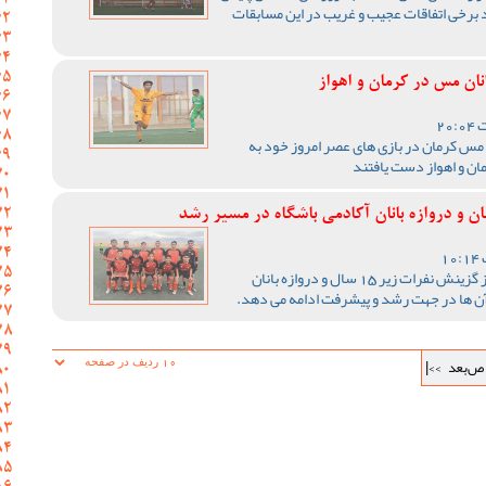
برخی اتفاقات عجیب و غریب در این مسابقات
نان مس در کرمان و اهواز
ن مس کرمان در بازی های عصر امروز خود به
مان و اهواز دست یافتند
آکادمی باشگاه مس کرمان پس از گزینش نفرات زیر 15 سال و دروازه بانان
ی آن ها در جهت رشد و پیشرفت ادامه می دهد.
ص‌بعد
>>|