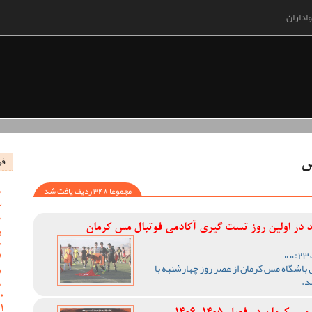
اداران
فه
س
مجموعا 348 ردیف یافت شد
در اولین روز تست گیری آکادمی فوتبال مس کرمان
باشگاه مس کرمان از عصر روز چهارشنبه با
د.