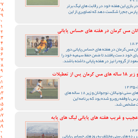
ر بازی این هفته خود در رقابت های لیگ برتر
پارس جم را شکست دهد که تصاویری از این
وانان مس کرمان در هفته های حساس پایانی
انان مس کرمان در هفته های حساس پایانی دور
بای خود دست یافتند تا ضمن حفظ سهمیه خود را
د از گروه را نیز در هفته پایانی داشته باشند.
از تعطیلات
رقابت های فوتبال لیگ برتر رده های سنی نونهالان، نوجوانان و زیر 18 ساله های
س با وقفه روبرو شده بود که برنامه این
لات مشخص شد.
 عجیب و غریب هفته های پایانی لیگ های پایه
 در رده های سنی مختلف به روزهای حساس پایانی