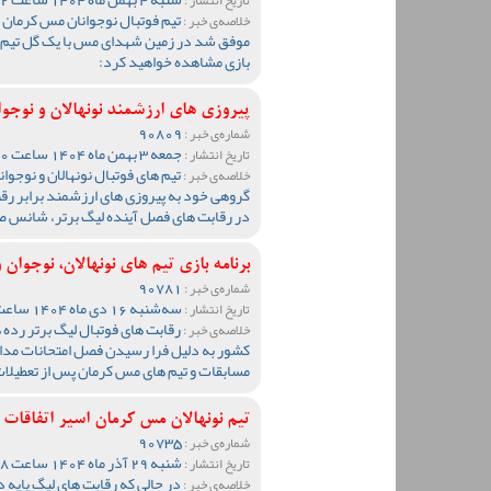
تیم فوتبال نوجوانان مس کرمان د
خلاصه‌ی خبر :
موفق شد در زمین شهدای مس با یک گل تیم 
بازی مشاهده خواهید کرد:
پیروزی های ارزشمند نونهالان و نوج
90809
شماره‌ی خبر :
جمعه 3 بهمن ماه 1404 ساعت 18:20
تاریخ انتشار :
تیم های فوتبال نونهالان و نوجو
خلاصه‌ی خبر :
گروهی خود به پیروزی های ارزشمند برابر رق
در رقابت های فصل آینده لیگ برتر، شانس صعو
برنامه بازی تیم های نونهالان، نوجوان و زیر 18 ساله های مس کرمان پس 
90781
شماره‌ی خبر :
سه‌شنبه 16 دی ماه 1404 ساعت 12:35
تاریخ انتشار :
خلاصه‌ی خبر :
کشور به دلیل فرا رسیدن فصل امتحانات مدار
مسابقات و تیم های مس کرمان پس از تعطی
تیم نونهالان مس کرمان اسیر اتفاقات
90735
شماره‌ی خبر :
شنبه 29 آذر ماه 1404 ساعت 12:48
تاریخ انتشار :
در حالی که رقابت های لیگ پایه
خلاصه‌ی خبر :