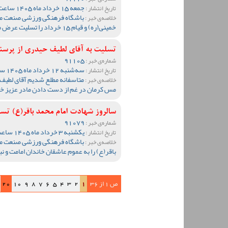
جمعه 15 خرداد ماه 1405 ساعت 11:00
تاریخ انتشار :
باشگاه فرهنگی ورزشی صنعت مس
خلاصه‌ی خبر :
خمینی(ره) و قیام 15 خرداد را تسلیت عرض می نماید.
تسلیت به آقای لطیف حیدری از پرس
91105
شماره‌ی خبر :
سه‌شنبه 12 خرداد ماه 1405 ساعت 10:26
تاریخ انتشار :
متاسفانه مطلع شدیم آقای لطی
خلاصه‌ی خبر :
مس کرمان در غم از دست دادن مادر عزیز خو
سالروز شهادت امام محمد باقر(ع) تسل
91079
شماره‌ی خبر :
یکشنبه 3 خرداد ماه 1405 ساعت 12:50
تاریخ انتشار :
باشگاه فرهنگی ورزشی صنعت مس
خلاصه‌ی خبر :
باقر(ع) را به عموم عاشقان خاندان امامت و
ص 1 از 36
1
2
3
4
5
6
7
8
9
10
20