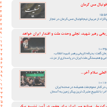
 فوتبال مس کرمان
اکزاد از مربیان تیم فوتبال مس کرمان در غم از
ریخی رهبر شهید، تجلی وحدت ملت و اقتدار ایران خواهد
ن گفت: بدرقه تاریخی رهبر شهید انقلاب،
اعی و همبستگی ملت ایران در پاسداری از عزت،
لعلی سلام آخر...
در کنار عموم ملت همیشه در صحنه ایران
ر؛ با تشییع متبرک ترین پیکر زمین به آسمان
 ملی صنایع مس ایران برای حضور در آیین تشییع پیکر