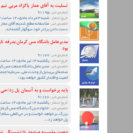
تسلیت به آقای عمار پاکزاد مربی تیم
91195
شماره‌ی خبر :
شنبه 3 مرداد ماه 1405 ساعت 15:52
تاریخ انتشار :
متاسفانه مطلع شدیم آقای عمار پ
خلاصه‌ی خبر :
دست دادن برادر خود سوگوار گشته اند.
مدیرعامل باشگاه مس کرمان:بدرقه تا
بود
91167
شماره‌ی خبر :
یکشنبه 14 تیر ماه 1405 ساعت 10:35
تاریخ انتشار :
مدیرعامل باشگاه صنعت مس کرما
خلاصه‌ی خبر :
صحنه‌ای بی‌بدیل از وحدت ملی، سرمایه اجتم
امنیت و اقتدار کشور خواهد بود؛
باید برخواست و به آسمان پل زد/حی ا
91166
شماره‌ی خبر :
یکشنبه 14 تیر ماه 1405 ساعت 10:16
تاریخ انتشار :
خانواده بزرگ باشگاه مس کرمان 
خلاصه‌ی خبر :
بزرگ، برخواهد خواست و در حی العلی سلام آخ
پل خواهد زد...
دعوت مؤسسه صندوق بازنشستگی شرکت