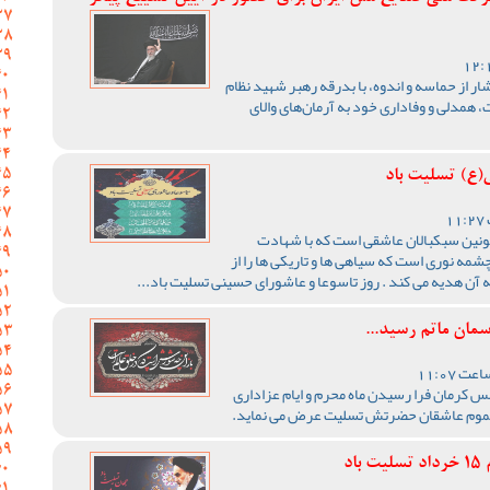
ر از حماسه و اندوه، با بدرقه رهبر شهید نظام
همدلی و وفاداری خود به آرمان‌های والای
(ع) تسلیت باد
خونین سبکبالان عاشقی است که با شهادت
مه نوری است که سیاهی ها و تاریکی ها را از
به آن هدیه می کند . روز تاسوعا و عاشورای حسینی تسلیت باد...
سمان ماتم رسید...
کرمان فرا رسیدن ماه محرم و ایام عزاداری
 بر عموم عاشقان حضرتش تسلیت عرض می نماید.
د