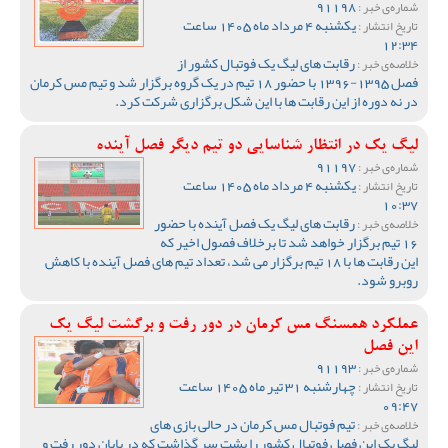
91198
شماره‌ی خبر :
یکشنبه 4 مرداد ماه 1405 ساعت
تاریخ انتشار :
12:34
رقابت های لیگ یک فوتبال کشور از
خلاصه‌ی خبر :
فصل 1395-1396 با حضور 18 تیم در یک گروه برگزار شد و تیم مس کرمان
در نه دوره از این رقابت ها با این شکل برگزاری شرکت کرد.
لیگ یک در انتظار شناسایی دو تیم دیگر فصل آینده
91197
شماره‌ی خبر :
یکشنبه 4 مرداد ماه 1405 ساعت
تاریخ انتشار :
10:37
رقابت های لیگ یک فصل آینده با حضور
خلاصه‌ی خبر :
16 تیم برگزار خواهد شد تا برخلاف فصول اخیر که
این رقابت ها با 18 تیم برگزار می شد، تعداد تیم های فصل آینده با کاهش
روبرو شود.
عملکرد همسنگ مس کرمان در دور رفت و برگشت لیگ یک
این فصل
91193
شماره‌ی خبر :
چهارشنبه 31 تیر ماه 1405 ساعت
تاریخ انتشار :
09:47
تیم فوتبال مس کرمان در حالی بازی های
خلاصه‌ی خبر :
لیگ یک این فصل فوتبال کشور را پشت سر گذاشت که در پایان دور رفت و