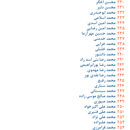
محسن اخگر
محسن دلیر
محمد ابوحیدری
محمد اسلامی
محمد امین اسدی
محمد امین رضایی
محمد حسین مهرآزما
محمد خدمتی
محمد خزایی
محمد خلیلی
محمد دانشور
محمد رضا بنی اسد راد
محمد رضا پورابراهیمی
محمد رضا مهدوی
محمد رضا نقدی پور
محمد رفیع
محمد ستاری
محمد سیستانی
محمد صالح موسی زاده
محمد صبوری
محمد علی اکبرخواه
محمد علی قنبری
محمد علی نژاد
محمد علیزاده
محمد فرامرزی