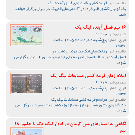
قرعه کشی رقابت های فصل آینده لیگ
خلاصه‌ی خبر :
یک فوتبال کشور ظهر فردا در آکادمی ملی المپیک در تهران برگزار خواهد
شد.
16 تیم فصل آینده لیگ یک
91208
شماره‌ی خبر :
پنج‌شنبه 8 مرداد ماه 1405 ساعت
تاریخ انتشار :
09:36
رقابت های لیگ یک فوتبال کشور در
خلاصه‌ی خبر :
فصل آینده بر خلاف فصول اخیر به جای 18 تیم با حضور 16 تیم برگزار می
شود.
اعلام زمان قرعه کشی مسابقات لیگ یک
91207
شماره‌ی خبر :
پنج‌شنبه 8 مرداد ماه 1405 ساعت
تاریخ انتشار :
09:32
مراسم قرعه کشی مسابقات لیگ یک
خلاصه‌ی خبر :
باشگاه های کشور فصل 1406-1405 وز یکشنبه یازده مرداد برگزار می
شود.
نگاهی به امتیازهای مس کرمان در ادوار لیگ یک با حضور 18
تیم