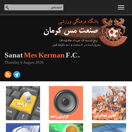
پنج‌شنبه 14 مرداد ماه 1405
به‌روزشده در 4 ساعت و 50 دقیقه قبل
Sanat
Mes Kerman
F.C.
Thursday 6 August 2026