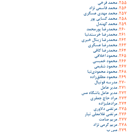
محمد فرخی
محمد قاسمی نژاد
محمد مهدی عسگری
محمد کسایی پور
محمد کهندل
محمدرضا پورمحمد
محمدرضا خرسندنیا
محمدرضا زینال خیری
محمدرضا عسگری
محمدرضا کافی
محمود اخلاقی
محمود خمیسی
محمود شفیعی
محمود محمودی‌نیا
محمود مطلق‌زاده
مدرسه فوتبال
مدیر عامل
مدیر عامل باشگاه مس
مراد حاج جعفری
مرادعلیزاده
مرتضی دلاوری
مرتضی غلامعلی تبار
مریم صامت
مریم کرمی نژاد
مس ب