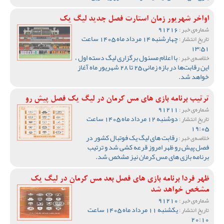
اواخر شهریور زمان استارت فصل جدید لیگ یک
91216
شماره‌ی خبر :
چهارشنبه 14 مرداد ماه 1405 ساعت
تاریخ انتشار :
13:51
با اعلام مسئول برگزاری لیگ دسته اول ،
خلاصه‌ی خبر :
این رقابت‌ها در بازه زمانی 25 تا 28 شهریور ماه آغاز
خواهد شد.
ترتیب برنامه بازی های مس کرمان در لیگ یک فصل پیش رو
91211
شماره‌ی خبر :
دوشنبه 12 مرداد ماه 1405 ساعت
تاریخ انتشار :
19:05
رقابت های لیگ یک فوتبال کشور در
خلاصه‌ی خبر :
فصل پیش رو ظهر امروز قرعه کشی شد و ترتیب
برنامه بازی های مس کرمان نیز مشخص شد.
ظهر فردا برنامه بازی های فصل بعد مس کرمان در لیگ یک
مشخص خواهد شد
91210
شماره‌ی خبر :
یکشنبه 11 مرداد ماه 1405 ساعت
تاریخ انتشار :
20:10