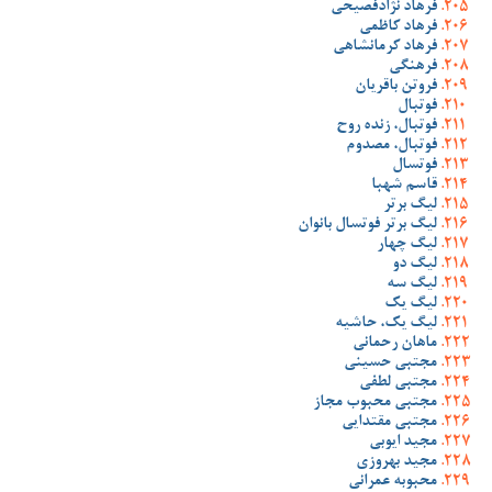
فرهاد نژادفصیحی
فرهاد کاظمی
فرهاد کرمانشاهی
فرهنگی
فروتن باقریان
فوتبال
فوتبال، زنده روح
فوتبال، مصدوم
فوتسال
قاسم شهبا
لیگ برتر
لیگ برتر فوتسال بانوان
لیگ چهار
لیگ دو
لیگ سه
لیگ یک
لیگ یک، حاشیه
ماهان رحمانی
مجتبی حسینی
مجتبی لطفی
مجتبی محبوب مجاز
مجتبی مقتدایی
مجید ایوبی
مجید بهروزی
محبوبه عمرانی