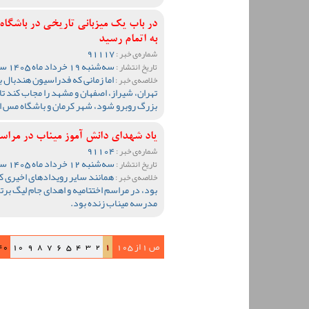
در باب یک میزبانی تاریخی در باشگاه
به اتمام رسید
91117
شماره‌ی خبر :
سه‌شنبه 19 خرداد ماه 1405 ساعت 11:32
تاریخ انتشار :
اما زمانی که فدراسیون هندبال ب
خلاصه‌ی خبر :
تهران، شیراز، اصفهان و مشهد را مجاب کند تا 
بزرگ روبرو شود، شهر کرمان و باشگاه مس ای
یاد شهدای دانش آموز میناب در مراسم 
91104
شماره‌ی خبر :
سه‌شنبه 12 خرداد ماه 1405 ساعت 10:21
تاریخ انتشار :
همانند سایر رویدادهای اخیری ک
خلاصه‌ی خبر :
بود، در مراسم اختتامیه و اهدای جام لیگ ب
مدرسه میناب زنده بود.
ص 1 از 105
1
2
3
4
5
6
7
8
9
10
40