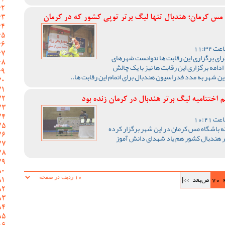
 مس کرمان؛ هندبال تنها لیگ برتر توپی کشور که در کرمان
رای برگزاری این رقابت ها نتوانست شهرهای
ادامه برگزاری این رقابت ها نیز با یک چالش
ن شهر به مدد فدراسیون هندبال برای اتمام این رقابت ها..
اختتامیه لیگ برتر هندبال در کرمان زنده بود
ه باشگاه مس کرمان در این شهر برگزار کرده
رتر هندبال کشور هم یاد شهدای دانش آموز
70
ص‌بعد
>>|