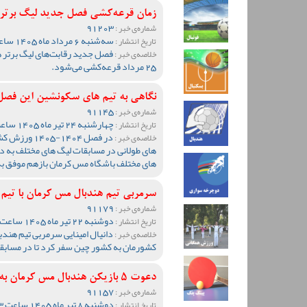
زمان قرعه‌کشی فصل جدید لیگ برتر ه
91203
شماره‌ی خبر :
سه‌شنبه 6 مرداد ماه 1405 ساعت 11:04
تاریخ انتشار :
فصل جدید رقابت‌های لیگ برتر ه
خلاصه‌ی خبر :
25 مرداد قرعه‌کشی می‌شود.
نگاهی به تیم های سکونشین این فصل
91145
شماره‌ی خبر :
چهارشنبه 24 تیر ماه 1405 ساعت 10:18
تاریخ انتشار :
در فصل 1404-
خلاصه‌ی خبر :
های طولانی در مسابقات لیگ های مختلف به دل
های مختلف باشگاه مس کرمان بازهم موفق ب
سرمربی تیم هندبال مس کرمان با تیم
91179
شماره‌ی خبر :
دوشنبه 22 تیر ماه 1405 ساعت 11:17
تاریخ انتشار :
دانیال امینایی سرمربی تیم هندب
خلاصه‌ی خبر :
کشورمان به کشور چین سفر کرد تا در مسابق
دعوت 5 بازیکن هندبال مس کرمان به اردوی تیم ملی کشورمان
91157
شماره‌ی خبر :
دوشنبه 8 تیر ماه 1405 ساعت 10:33
تاریخ انتشار :