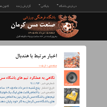
درباره‌ی باشگاه
بایگانی
گزارش زنده
کانون هو
جمعه 15 مرداد ماه 1405
به‌روزشده در 23 ساعت و 45 دقیقه قبل
اخبار مرتبط با هندبال
صفحه‌ی 1 از 105
نگاهی به عملکرد تیم های باشگاه م
91194
شماره‌ی خبر :
پنج‌شنبه 8 مرداد ماه 1405 ساعت 10:28
تاریخ انتشار :
خلاصه‌ی خبر :
تیم های باشگاه مس کرمان نیز به اتمام رسید 
های باشگاه مس کرمان به کار خود پایان دهند