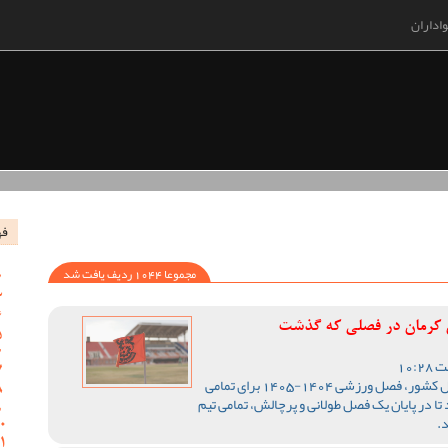
اداران
فه
مجموعا 1044 ردیف یافت شد
س کرمان در فصلی که گذشت
با اتمام رقابت های لیگ یک فوتبال کشور، فصل ورزشی 1404-1405 برای تمامی
تا در پایان یک فصل طولانی و پرچالش، تمامی تیم
.